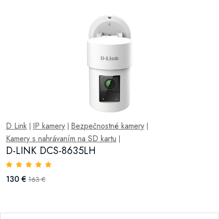
D Link
IP kamery
Bezpečnostné kamery
|
|
|
Kamery s nahrávaním na SD kartu
|
D-LINK DCS-8635LH
130 €
163 €