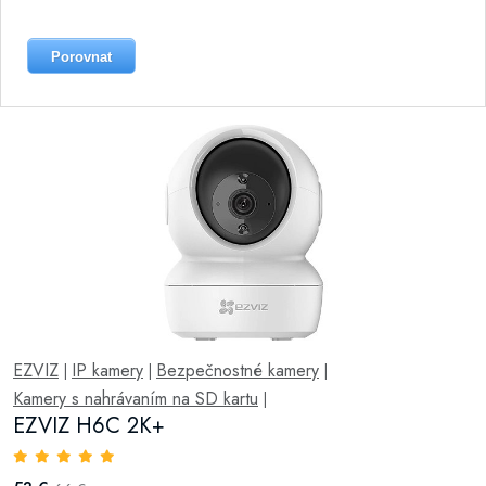
Porovnat
EZVIZ
IP kamery
Bezpečnostné kamery
|
|
|
Kamery s nahrávaním na SD kartu
|
EZVIZ H6C 2K+