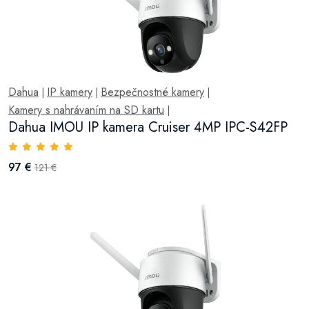
Dahua
IP kamery
Bezpečnostné kamery
|
|
|
Kamery s nahrávaním na SD kartu
|
Dahua IMOU IP kamera Cruiser 4MP IPC-S42FP
97 €
121 €