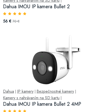
Kamery s nahrávaním na SD kartu
|
Dahua IMOU IP kamera Bullet 2
56 €
70 €
Dahua
IP kamery
Bezpečnostné kamery
|
|
|
Kamery s nahrávaním na SD kartu
|
Dahua IMOU IP kamera Bullet 2 4MP