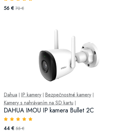
56 €
70 €
Dahua
IP kamery
Bezpečnostné kamery
|
|
|
Kamery s nahrávaním na SD kartu
|
DAHUA IMOU IP kamera Bullet 2C
44 €
55 €