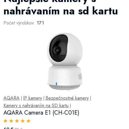
nahrávaním na sd kartu
Počet výrobkov:
171
AQARA
IP kamery
Bezpečnostné kamery
|
|
|
Kamery s nahrávaním na SD kartu
|
AQARA Camera E1 (CH-C01E)