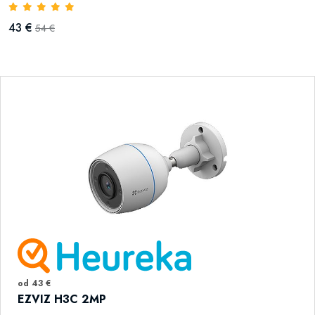
43 €
54 €
od 43 €
EZVIZ H3C 2MP