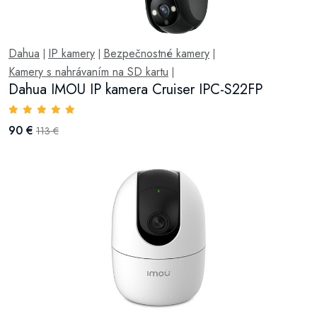
Dahua
IP kamery
Bezpečnostné kamery
|
|
|
Kamery s nahrávaním na SD kartu
|
Dahua IMOU IP kamera Cruiser IPC-S22FP
90 €
113 €