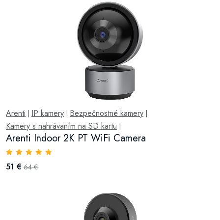
Arenti
IP kamery
Bezpečnostné kamery
|
|
|
Kamery s nahrávaním na SD kartu
|
Arenti Indoor 2K PT WiFi Camera
51 €
64 €