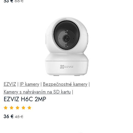
53 €
66 €
EZVIZ
IP kamery
Bezpečnostné kamery
|
|
|
Kamery s nahrávaním na SD kartu
|
EZVIZ H6C 2MP
36 €
45 €