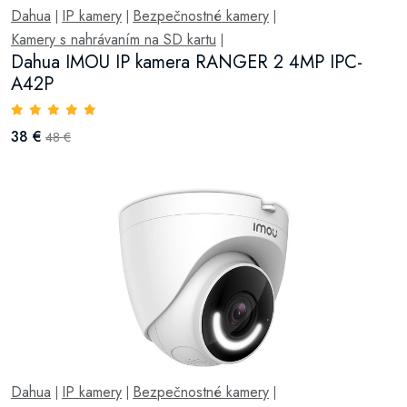
Dahua
IP kamery
Bezpečnostné kamery
|
|
|
Kamery s nahrávaním na SD kartu
|
Dahua IMOU IP kamera RANGER 2 4MP IPC-
A42P
38 €
48 €
Dahua
IP kamery
Bezpečnostné kamery
|
|
|