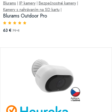
Blurams
IP kamery
Bezpečnostné kamery
|
|
|
Kamery s nahrávaním na SD kartu
|
Blurams Outdoor Pro
63 €
79 €