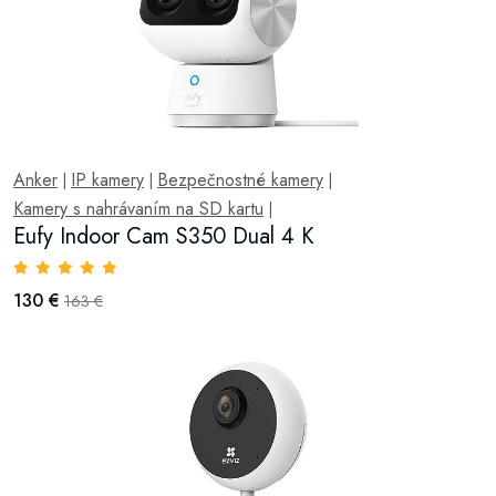
Anker
IP kamery
Bezpečnostné kamery
|
|
|
Kamery s nahrávaním na SD kartu
|
Eufy Indoor Cam S350 Dual 4 K
130 €
163 €