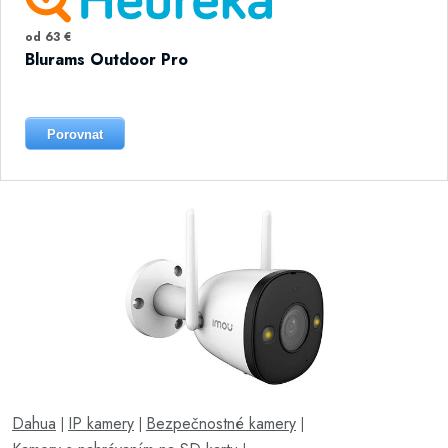
od 63 €
Blurams Outdoor Pro
Porovnat
Dahua
IP kamery
Bezpečnostné kamery
|
|
|