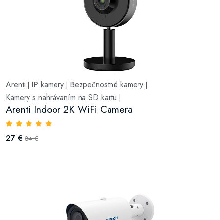
Arenti
IP kamery
Bezpečnostné kamery
|
|
|
Kamery s nahrávaním na SD kartu
|
Arenti Indoor 2K WiFi Camera
27 €
34 €