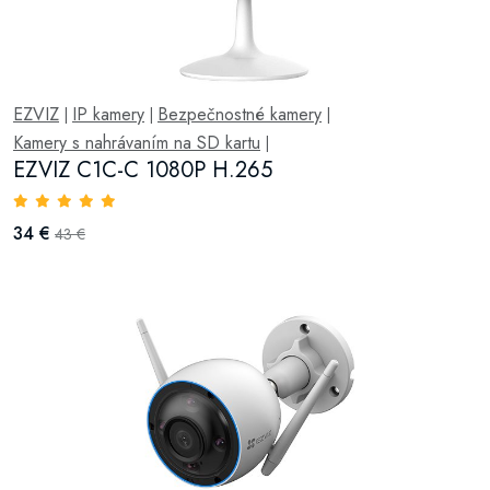
EZVIZ
IP kamery
Bezpečnostné kamery
|
|
|
Kamery s nahrávaním na SD kartu
|
EZVIZ C1C-C 1080P H.265
34 €
43 €