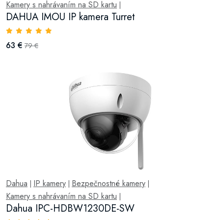
Kamery s nahrávaním na SD kartu
|
DAHUA IMOU IP kamera Turret
63 €
79 €
Dahua
IP kamery
Bezpečnostné kamery
|
|
|
Kamery s nahrávaním na SD kartu
|
Dahua IPC-HDBW1230DE-SW