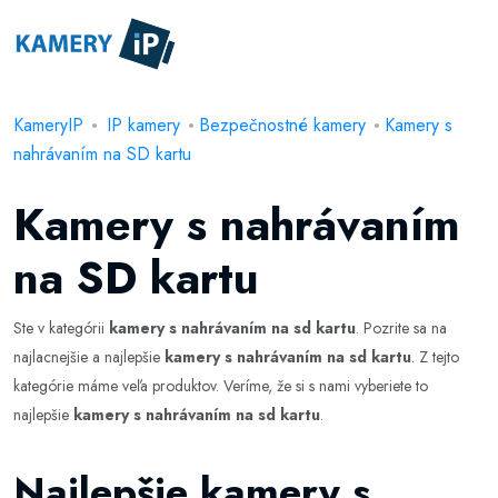
KameryIP
IP kamery
Bezpečnostné kamery
Kamery s
nahrávaním na SD kartu
Kamery s nahrávaním
na SD kartu
Ste v kategórii
kamery s nahrávaním na sd kartu
. Pozrite sa na
najlacnejšie a najlepšie
kamery s nahrávaním na sd kartu
. Z tejto
kategórie máme veľa produktov. Veríme, že si s nami vyberiete to
najlepšie
kamery s nahrávaním na sd kartu
.
Najlepšie kamery s