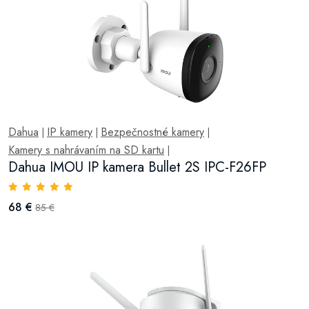
Dahua
IP kamery
Bezpečnostné kamery
|
|
|
Kamery s nahrávaním na SD kartu
|
Dahua IMOU IP kamera Bullet 2S IPC-F26FP
68 €
85 €