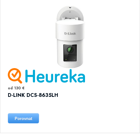
od 130 €
D-LINK DCS-8635LH
Porovnat