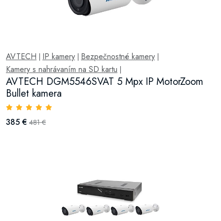
AVTECH
IP kamery
Bezpečnostné kamery
|
|
|
Kamery s nahrávaním na SD kartu
|
AVTECH DGM5546SVAT 5 Mpx IP MotorZoom
Bullet kamera
385 €
481 €