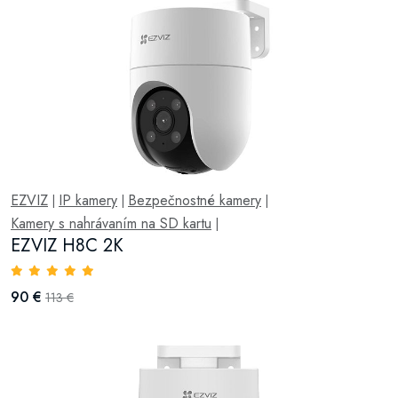
EZVIZ
IP kamery
Bezpečnostné kamery
|
|
|
Kamery s nahrávaním na SD kartu
|
EZVIZ H8C 2K
90 €
113 €