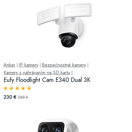
Anker
IP kamery
Bezpečnostné kamery
|
|
|
Kamery s nahrávaním na SD kartu
|
Eufy Floodlight Cam E340 Dual 3K
230 €
288 €