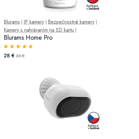
Blurams
IP kamery
Bezpečnostné kamery
|
|
|
Kamery s nahrávaním na SD kartu
|
Blurams Home Pro
28 €
35 €