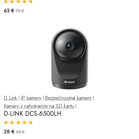
63 €
79 €
D Link
IP kamery
Bezpečnostné kamery
|
|
|
Kamery s nahrávaním na SD kartu
|
D-LINK DCS-6500LH
28 €
35 €