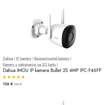
Dahua
IP kamery
Bezpečnostné kamery
|
|
|
Kamery s nahrávaním na SD kartu
|
Dahua IMOU IP kamera Bullet 2S 4MP IPC-F46FP
106 €
133 €