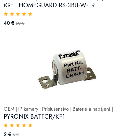
iGET HOMEGUARD RS-3BU-W-LR
40 €
50 €
OEM
IP kamery
Príslušenstvo
Baterie a napájení
|
|
|
|
PYRONIX BATTCR/KF1
2 €
3 €