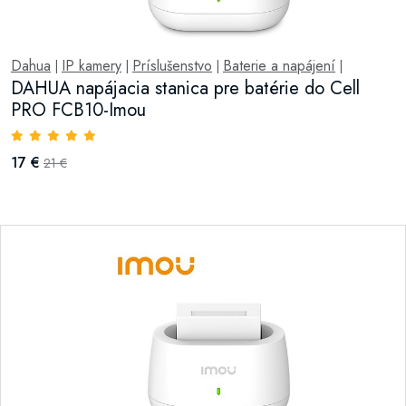
Dahua
IP kamery
Príslušenstvo
Baterie a napájení
|
|
|
|
DAHUA napájacia stanica pre batérie do Cell
PRO FCB10-Imou
17 €
21 €