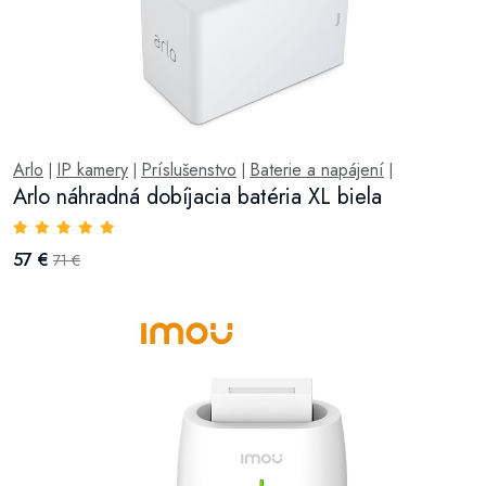
Arlo
IP kamery
Príslušenstvo
Baterie a napájení
|
|
|
|
Arlo náhradná dobíjacia batéria XL biela
57 €
71 €