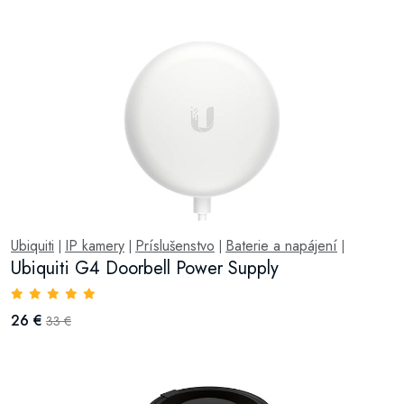
Ubiquiti
IP kamery
Príslušenstvo
Baterie a napájení
|
|
|
|
Ubiquiti G4 Doorbell Power Supply
26 €
33 €