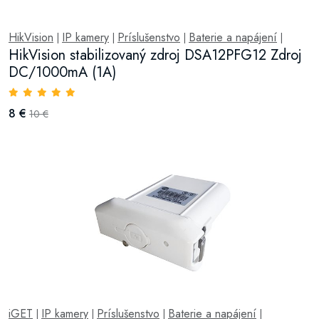
HikVision
IP kamery
Príslušenstvo
Baterie a napájení
|
|
|
|
HikVision stabilizovaný zdroj DSA12PFG12 Zdroj
DC/1000mA (1A)
8 €
10 €
iGET
IP kamery
Príslušenstvo
Baterie a napájení
|
|
|
|