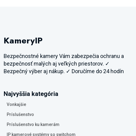
KameryIP
Bezpečnostné kamery Vám zabezpečia ochranu a
bezpečnosť malých aj veľkých priestorov. ✓
Bezpečný výber aj nákup. ✓ Doručíme do 24 hodín
Najvyššia kategória
Vonkajšie
Príslušenstvo
Príslušenstvo ku kamerám
IP kamerové systémy so switchom