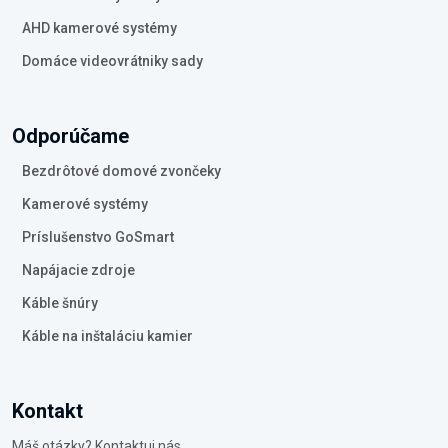
AHD kamerové systémy
Domáce videovrátniky sady
Odporúčame
Bezdrôtové domové zvončeky
Kamerové systémy
Príslušenstvo GoSmart
Napájacie zdroje
Káble šnúry
Káble na inštaláciu kamier
Kontakt
Máš otázky? Kontaktuj nás