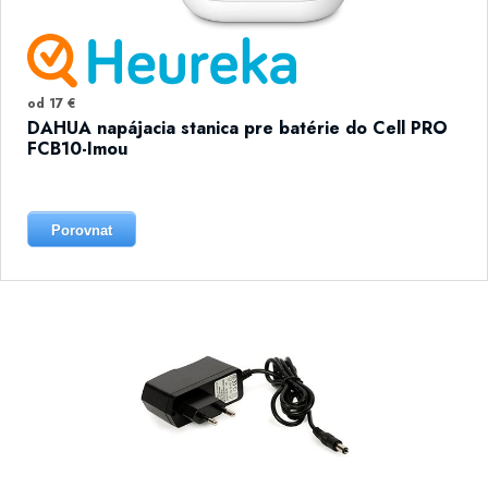
od 17 €
DAHUA napájacia stanica pre batérie do Cell PRO
FCB10-Imou
Porovnat