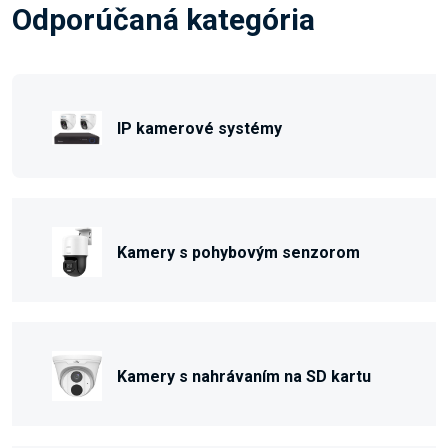
Odporúčaná kategória
IP kamerové systémy
Kamery s pohybovým senzorom
Kamery s nahrávaním na SD kartu