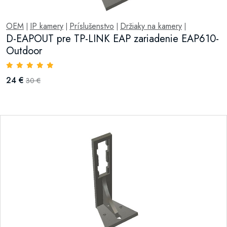
OEM
IP kamery
Príslušenstvo
Držiaky na kamery
|
|
|
|
D-EAPOUT pre TP-LINK EAP zariadenie EAP610-
Outdoor
24 €
30 €