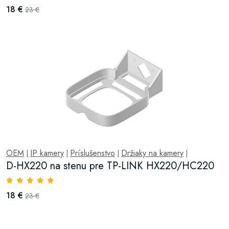
18 €
23 €
OEM
IP kamery
Príslušenstvo
Držiaky na kamery
|
|
|
|
D-HX220 na stenu pre TP-LINK HX220/HC220
18 €
23 €