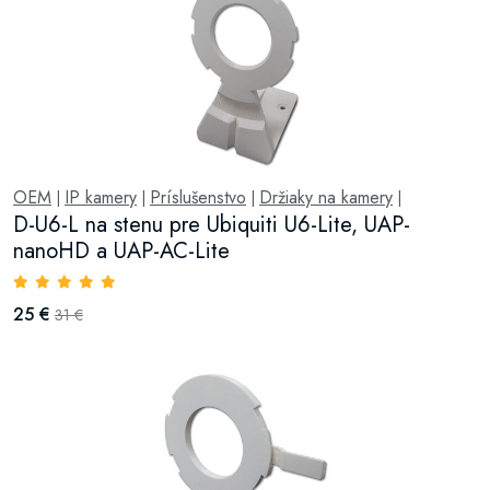
OEM
IP kamery
Príslušenstvo
Držiaky na kamery
|
|
|
|
D-U6-L na stenu pre Ubiquiti U6-Lite, UAP-
nanoHD a UAP-AC-Lite
25 €
31 €