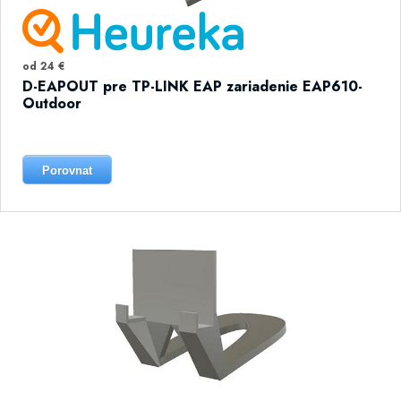
od 24 €
D-EAPOUT pre TP-LINK EAP zariadenie EAP610-
Outdoor
Porovnat