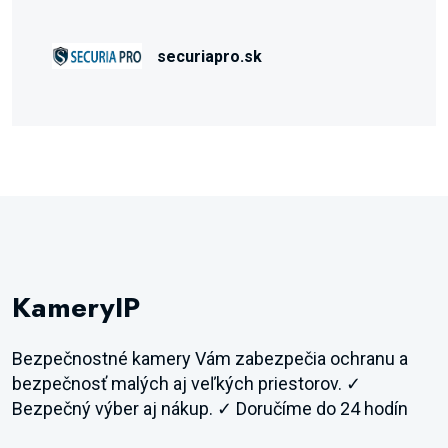
securiapro.sk
KameryIP
Bezpečnostné kamery Vám zabezpečia ochranu a
bezpečnosť malých aj veľkých priestorov. ✓
Bezpečný výber aj nákup. ✓ Doručíme do 24 hodín