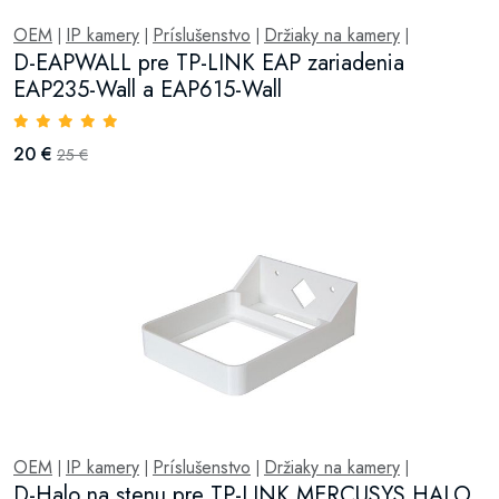
OEM
IP kamery
Príslušenstvo
Držiaky na kamery
|
|
|
|
D-EAPWALL pre TP-LINK EAP zariadenia
EAP235-Wall a EAP615-Wall
20 €
25 €
OEM
IP kamery
Príslušenstvo
Držiaky na kamery
|
|
|
|
D-Halo na stenu pre TP-LINK MERCUSYS HALO