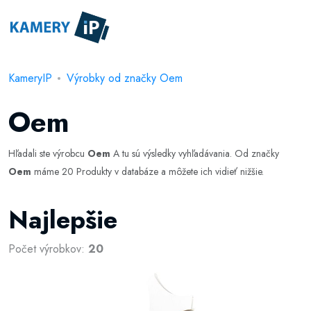
KameryIP
Výrobky od značky Oem
Oem
Hľadali ste výrobcu
Oem
A tu sú výsledky vyhľadávania. Od značky
Oem
máme 20 Produkty v databáze a môžete ich vidieť nižšie.
Najlepšie
Počet výrobkov:
20