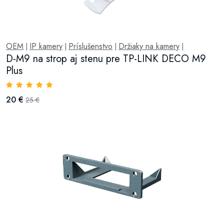
OEM
IP kamery
Príslušenstvo
Držiaky na kamery
|
|
|
|
D-M9 na strop aj stenu pre TP-LINK DECO M9
Plus
20 €
25 €