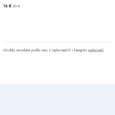
16 €
20 €
Výrobky zaradené podľa ceny z najlacnejších v kategórii
najlacnejší