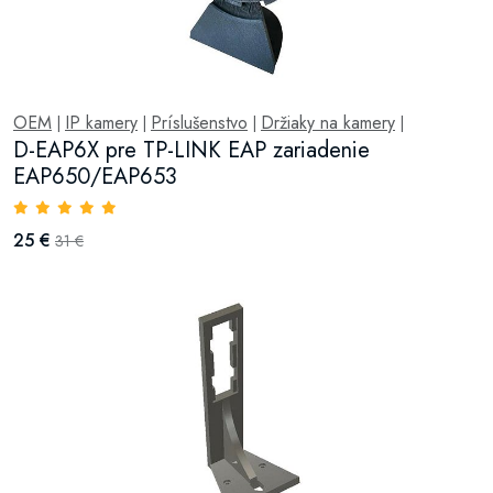
OEM
IP kamery
Príslušenstvo
Držiaky na kamery
|
|
|
|
D-EAP6X pre TP-LINK EAP zariadenie
EAP650/EAP653
25 €
31 €