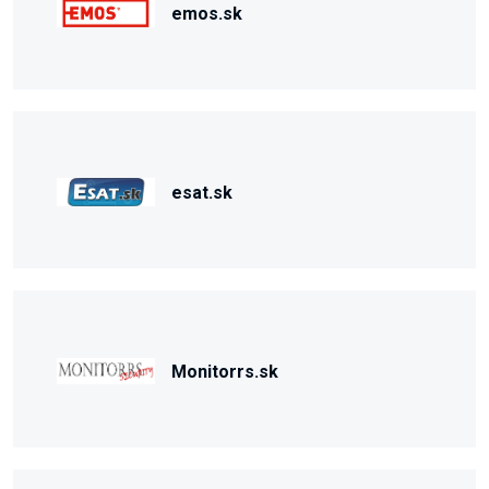
emos.sk
esat.sk
Monitorrs.sk