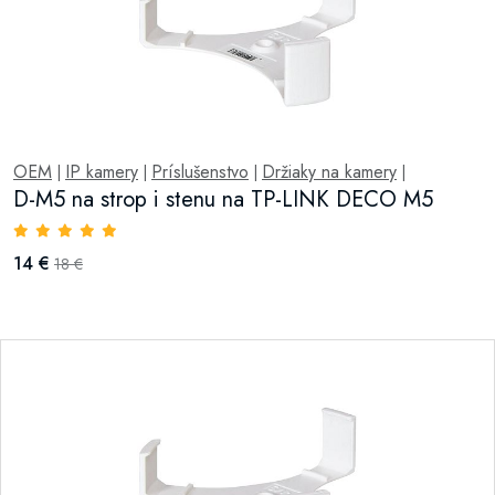
OEM
IP kamery
Príslušenstvo
Držiaky na kamery
|
|
|
|
D-M5 na strop i stenu na TP-LINK DECO M5
14 €
18 €