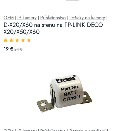
OEM
IP kamery
Príslušenstvo
Držiaky na kamery
|
|
|
|
D-X20/X60 na stenu na TP-LINK DECO
X20/X50/X60
19 €
24 €