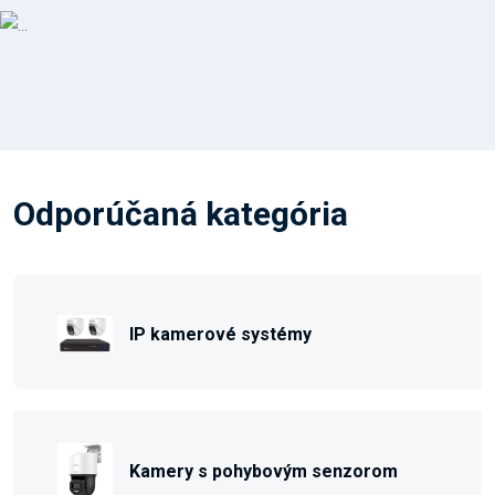
Odporúčaná kategória
IP kamerové systémy
Kamery s pohybovým senzorom