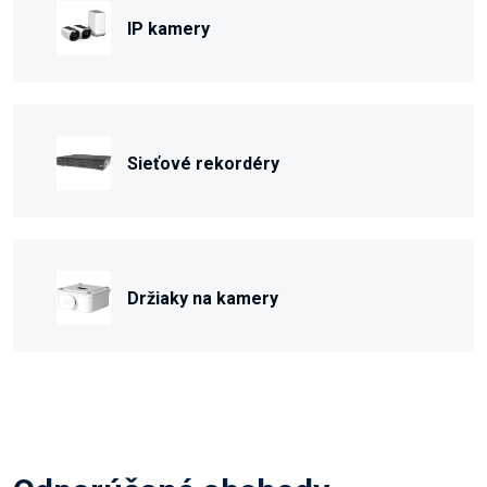
IP kamery
Sieťové rekordéry
Držiaky na kamery