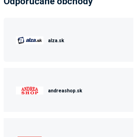
Odporúčané obchody
alza.sk
andreashop.sk