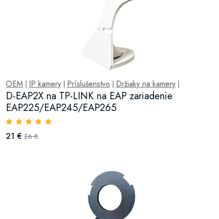
OEM
IP kamery
Príslušenstvo
Držiaky na kamery
|
|
|
|
D-EAP2X na TP-LINK na EAP zariadenie
EAP225/EAP245/EAP265
21 €
26 €