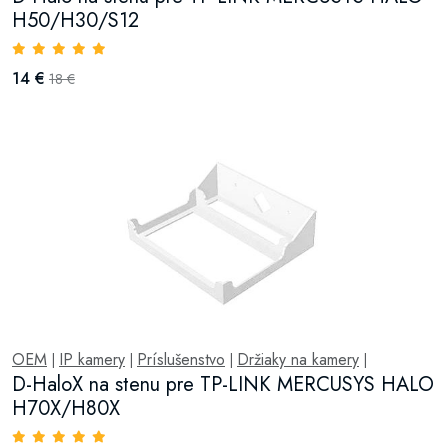
H50/H30/S12
14 €
18 €
OEM
IP kamery
Príslušenstvo
Držiaky na kamery
|
|
|
|
D-HaloX na stenu pre TP-LINK MERCUSYS HALO
H70X/H80X