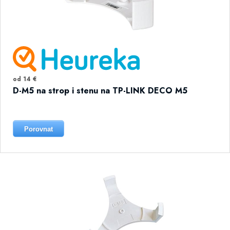
od 14 €
D-M5 na strop i stenu na TP-LINK DECO M5
Porovnat