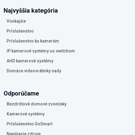
Najvyššia kategória
Vonkajšie
Príslušenstvo
Príslušenstvo ku kamerám
IP kamerové systémy so switchom
AHD kamerové systémy
Domáce videovrátniky sady
Odporúčame
Bezdrôtové domové zvončeky
Kamerové systémy
Príslušenstvo GoSmart
Napájacie zdroje