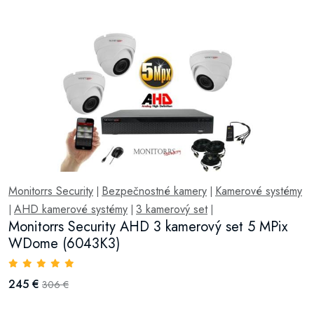
Monitorrs Security
Bezpečnostné kamery
Kamerové systémy
|
|
AHD kamerové systémy
3 kamerový set
|
|
|
Monitorrs Security AHD 3 kamerový set 5 MPix
WDome (6043K3)
245 €
306 €