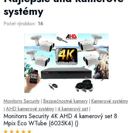
systémy
Počet výrobkov:
16
Monitorrs Security
Bezpečnostné kamery
Kamerové systémy
|
|
AHD kamerové systémy
4 kamerový set
|
|
|
Monitorrs Security 4K AHD 4 kamerový set 8
Mpix Eco WTube (6035K4) ()