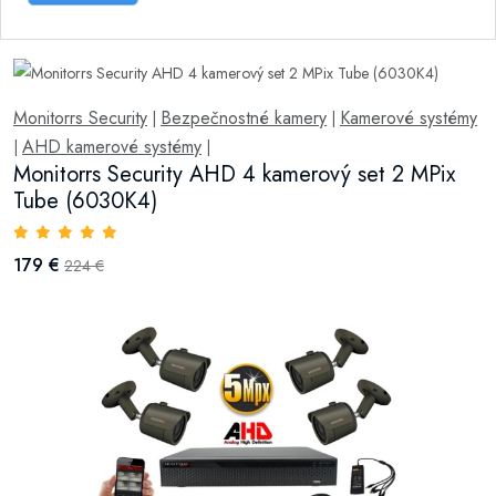
Monitorrs Security
Bezpečnostné kamery
Kamerové systémy
|
|
AHD kamerové systémy
|
|
Monitorrs Security AHD 4 kamerový set 2 MPix
Tube (6030K4)
179 €
224 €