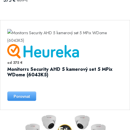
375 €
469 €
od 375 €
Monitorrs Security AHD 5 kamerový set 5 MPix
WDome (6043K5)
Porovnat