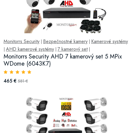
Monitorrs Security
Bezpečnostné kamery
Kamerové systémy
|
|
AHD kamerové systémy
7 kamerový set
|
|
|
Monitorrs Security AHD 7 kamerový set 5 MPix
WDome (6043K7)
465 €
581 €