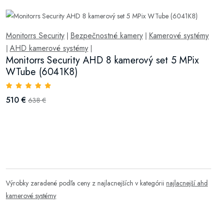
Monitorrs Security
Bezpečnostné kamery
Kamerové systémy
|
|
AHD kamerové systémy
|
|
Monitorrs Security AHD 8 kamerový set 5 MPix
WTube (6041K8)
510 €
638 €
Výrobky zaradené podľa ceny z najlacnejších v kategórii
najlacnejší ahd
kamerové systémy