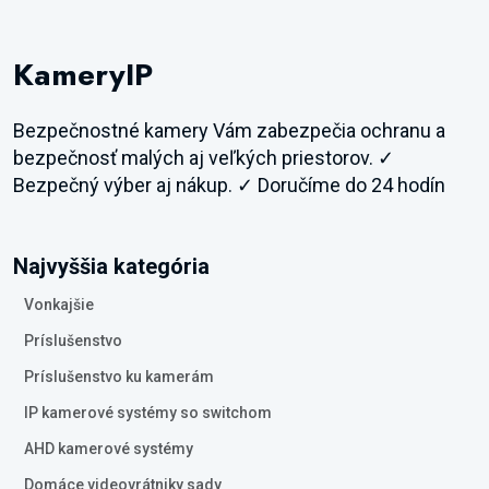
KameryIP
Bezpečnostné kamery Vám zabezpečia ochranu a
bezpečnosť malých aj veľkých priestorov. ✓
Bezpečný výber aj nákup. ✓ Doručíme do 24 hodín
Najvyššia kategória
Vonkajšie
Príslušenstvo
Príslušenstvo ku kamerám
IP kamerové systémy so switchom
AHD kamerové systémy
Domáce videovrátniky sady