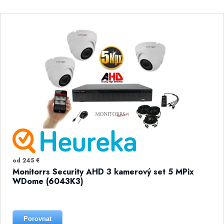
od 245 €
Monitorrs Security AHD 3 kamerový set 5 MPix
WDome (6043K3)
Porovnat