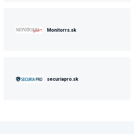
Monitorrs.sk
securiapro.sk