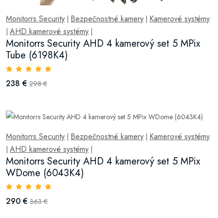
Monitorrs Security
Bezpečnostné kamery
Kamerové systémy
|
|
AHD kamerové systémy
|
|
Monitorrs Security AHD 4 kamerový set 5 MPix
Tube (6198K4)
238 €
298 €
Monitorrs Security
Bezpečnostné kamery
Kamerové systémy
|
|
AHD kamerové systémy
|
|
Monitorrs Security AHD 4 kamerový set 5 MPix
WDome (6043K4)
290 €
363 €