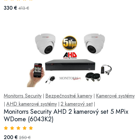
330 €
413 €
Monitorrs Security
Bezpečnostné kamery
Kamerové systémy
|
|
AHD kamerové systémy
2 kamerový set
|
|
|
Monitorrs Security AHD 2 kamerový set 5 MPix
WDome (6043K2)
200 €
250 €