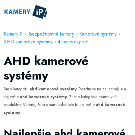
KameryIP
Bezpečnostné kamery
Kamerové systémy
AHD kamerové systémy
4 kamerový set
AHD kamerové
systémy
Ste v kategórii
ahd kamerové systémy
. Pozrite sa na najlacnejšie a
najlepšie
ahd kamerové systémy
. Z tejto kategórie máme veľa
produktov. Veríme, že si s nami vyberiete to najlepšie
ahd kamerové
systémy
.
Najlepšie ahd kamerové