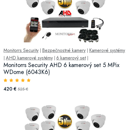
Monitorrs Security
Bezpečnostné kamery
Kamerové systémy
|
|
AHD kamerové systémy
6 kamerový set
|
|
|
Monitorrs Security AHD 6 kamerový set 5 MPix
WDome (6043K6)
420 €
525 €