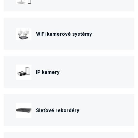
WiFi kamerové systémy
IP kamery
Sieťové rekordéry