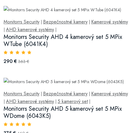
Monitorrs Security
Bezpečnostné kamery
Kamerové systémy
|
|
AHD kamerové systémy
|
|
Monitorrs Security AHD 4 kamerový set 5 MPix
WTube (6041K4)
290 €
363 €
Monitorrs Security
Bezpečnostné kamery
Kamerové systémy
|
|
AHD kamerové systémy
5 kamerový set
|
|
|
Monitorrs Security AHD 5 kamerový set 5 MPix
WDome (6043K5)