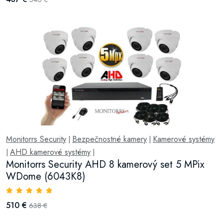
Monitorrs Security
Bezpečnostné kamery
Kamerové systémy
|
|
AHD kamerové systémy
|
|
Monitorrs Security AHD 8 kamerový set 5 MPix
WDome (6043K8)
510 €
638 €