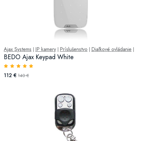
Ajax Systems
IP kamery
Príslušenstvo
Diaľkové ovládanie
|
|
|
|
BEDO Ajax Keypad White
112 €
140 €