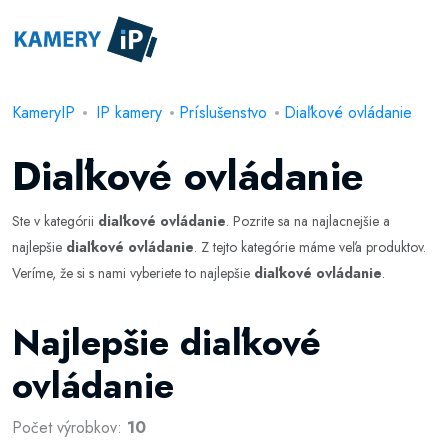
KameryIP
IP kamery
Príslušenstvo
Diaľkové ovládanie
Diaľkové ovládanie
Ste v kategórii
diaľkové ovládanie
. Pozrite sa na najlacnejšie a
najlepšie
diaľkové ovládanie
. Z tejto kategórie máme veľa produktov.
Veríme, že si s nami vyberiete to najlepšie
diaľkové ovládanie
.
Najlepšie diaľkové
ovládanie
Počet výrobkov:
10