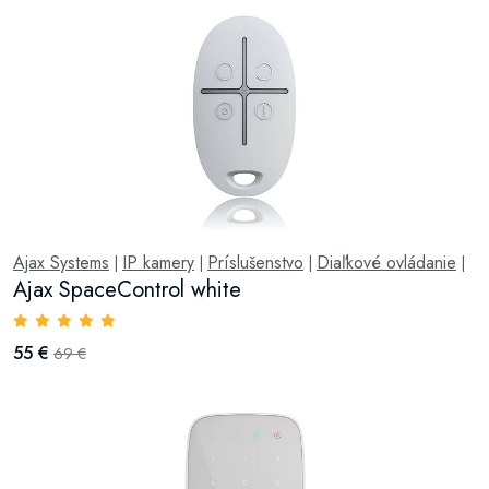
Ajax Systems
IP kamery
Príslušenstvo
Diaľkové ovládanie
|
|
|
|
Ajax SpaceControl white
55 €
69 €