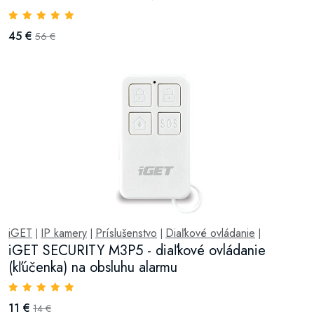
45 €
56 €
iGET
IP kamery
Príslušenstvo
Diaľkové ovládanie
|
|
|
|
iGET SECURITY M3P5 - diaľkové ovládanie
(kľúčenka) na obsluhu alarmu
11 €
14 €