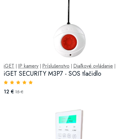
iGET
IP kamery
Príslušenstvo
Diaľkové ovládanie
|
|
|
|
iGET SECURITY M3P7 - SOS tlačidlo
12 €
15 €