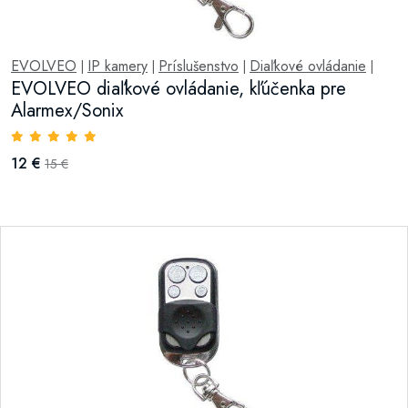
EVOLVEO
IP kamery
Príslušenstvo
Diaľkové ovládanie
|
|
|
|
EVOLVEO diaľkové ovládanie, kľúčenka pre
Alarmex/Sonix
12 €
15 €