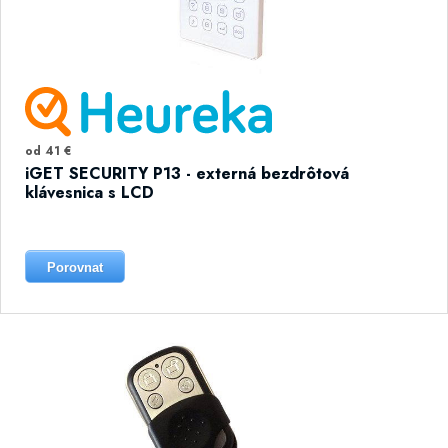
od 41 €
iGET SECURITY P13 - externá bezdrôtová
klávesnica s LCD
Porovnat