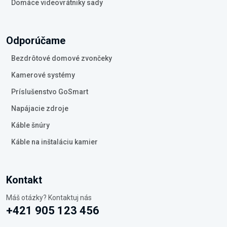
Domáce videovrátniky sady
Odporúčame
Bezdrôtové domové zvončeky
Kamerové systémy
Príslušenstvo GoSmart
Napájacie zdroje
Káble šnúry
Káble na inštaláciu kamier
Kontakt
Máš otázky? Kontaktuj nás
+421 905 123 456