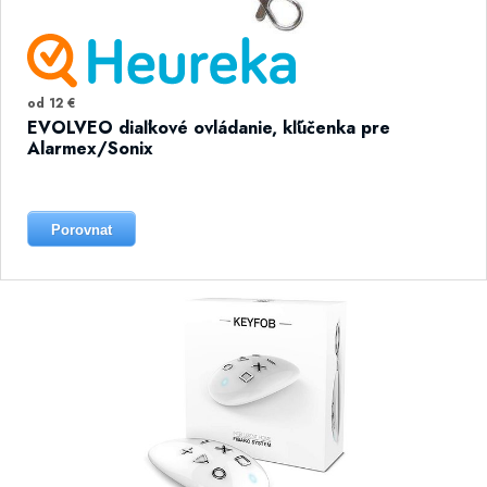
od 12 €
EVOLVEO diaľkové ovládanie, kľúčenka pre
Alarmex/Sonix
Porovnat