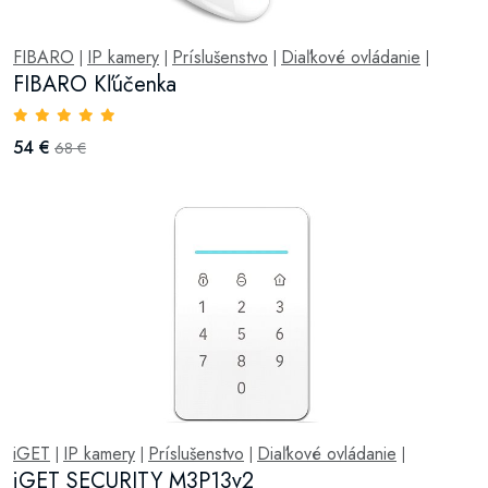
FIBARO
IP kamery
Príslušenstvo
Diaľkové ovládanie
|
|
|
|
FIBARO Kľúčenka
54 €
68 €
iGET
IP kamery
Príslušenstvo
Diaľkové ovládanie
|
|
|
|
iGET SECURITY M3P13v2