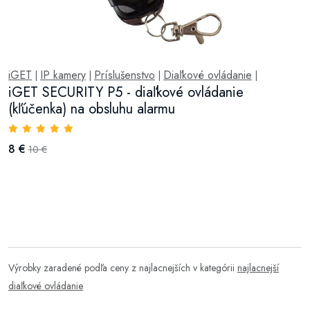
iGET
IP kamery
Príslušenstvo
Diaľkové ovládanie
|
|
|
|
iGET SECURITY P5 - diaľkové ovládanie
(kľúčenka) na obsluhu alarmu
8 €
10 €
Výrobky zaradené podľa ceny z najlacnejších v kategórii
najlacnejší
diaľkové ovládanie