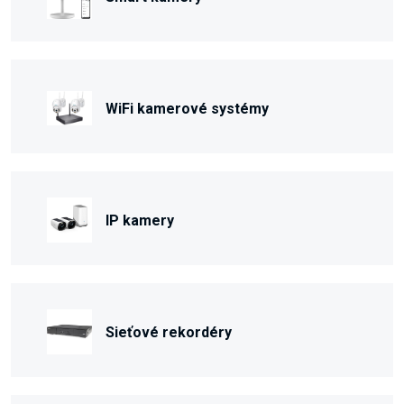
WiFi kamerové systémy
IP kamery
Sieťové rekordéry