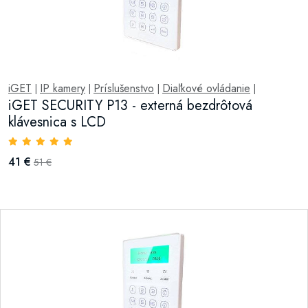
iGET
IP kamery
Príslušenstvo
Diaľkové ovládanie
|
|
|
|
iGET SECURITY P13 - externá bezdrôtová
klávesnica s LCD
41 €
51 €