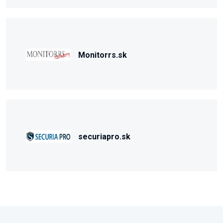
Monitorrs.sk
securiapro.sk