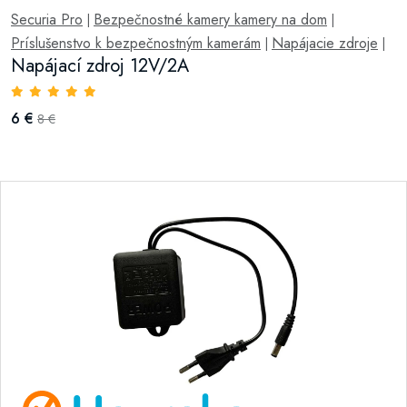
Securia Pro
Bezpečnostné kamery kamery na dom
|
|
Príslušenstvo k bezpečnostným kamerám
Napájacie zdroje
|
|
Napájací zdroj 12V/2A
6 €
8 €