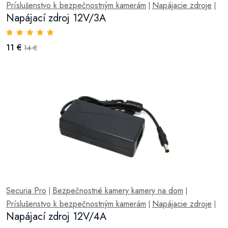
Príslušenstvo k bezpečnostným kamerám
Napájacie zdroje
|
|
Napájací zdroj 12V/3A
11 €
14 €
Securia Pro
Bezpečnostné kamery kamery na dom
|
|
Príslušenstvo k bezpečnostným kamerám
Napájacie zdroje
|
|
Napájací zdroj 12V/4A