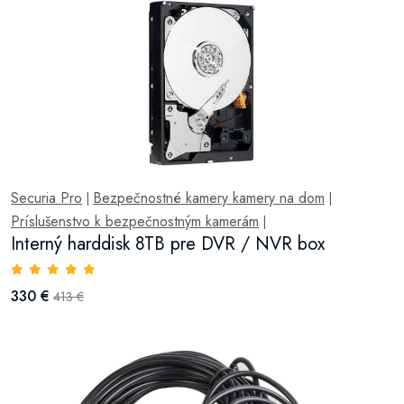
Securia Pro
Bezpečnostné kamery kamery na dom
|
|
Príslušenstvo k bezpečnostným kamerám
|
Interný harddisk 8TB pre DVR / NVR box
330 €
413 €