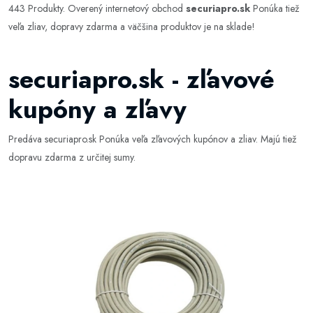
443 Produkty. Overený internetový obchod
securiapro.sk
Ponúka tiež
veľa zliav, dopravy zdarma a väčšina produktov je na sklade!
securiapro.sk - zľavové
kupóny a zľavy
Predáva securiapro.sk Ponúka veľa zľavových kupónov a zliav. Majú tiež
dopravu zdarma z určitej sumy.