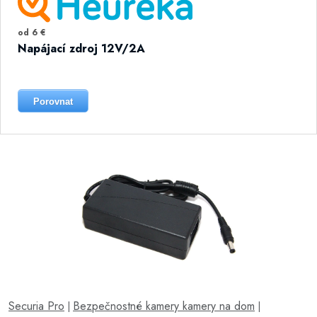
od 6 €
Napájací zdroj 12V/2A
Porovnat
Securia Pro
Bezpečnostné kamery kamery na dom
|
|