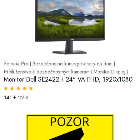
Securia Pro
Bezpečnostné kamery kamery na dom
|
|
Príslušenstvo k bezpečnostným kamerám
Monitor Displej
|
|
Monitor Dell SE2422H 24" VA FHD, 1920x1080
141 €
176 €