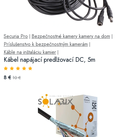
Securia Pro
Bezpečnostné kamery kamery na dom
|
|
Príslušenstvo k bezpečnostným kamerám
|
Káble na inštaláciu kamier
|
Kábel napájací predlžovací DC, 5m
8 €
10 €