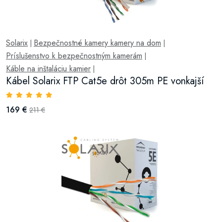
Solarix
Bezpečnostné kamery kamery na dom
|
|
Príslušenstvo k bezpečnostným kamerám
|
Káble na inštaláciu kamier
|
Kábel Solarix FTP Cat5e drôt 305m PE vonkajší
169 €
211 €