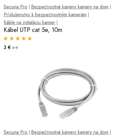
Securia Pro
Bezpečnostné kamery kamery na dom
|
|
Príslušenstvo k bezpečnostným kamerám
|
Káble na inštaláciu kamier
|
Kábel UTP cat 5e, 10m
3 €
4 €
Securia Pro
Bezpečnostné kamery kamery na dom
|
|