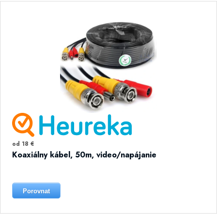
od 18 €
Koaxiálny kábel, 50m, video/napájanie
Porovnat