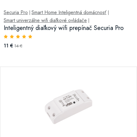
Securia Pro
Smart Home Inteligentná domácnosť
|
|
Smart univerzálne wifi diaľkové ovládače
|
Inteligentný diaľkový wifi prepínač Securia Pro
11 €
14 €