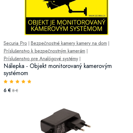
Securia Pro
Bezpečnostné kamery kamery na dom
|
|
Príslušenstvo k bezpečnostným kamerám
|
Príslušenstvo pre Analógové systémy
|
Nálepka - Objekt monitorovaný kamerovým
systémom
6 €
8 €