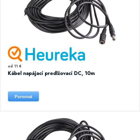
od 11 €
Kábel napájací predlžovací DC, 10m
Porovnat