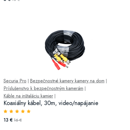
Securia Pro
Bezpečnostné kamery kamery na dom
|
|
Príslušenstvo k bezpečnostným kamerám
|
Káble na inštaláciu kamier
|
Koaxiálny kábel, 30m, video/napájanie
13 €
16 €