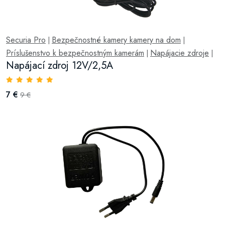
Securia Pro
Bezpečnostné kamery kamery na dom
|
|
Príslušenstvo k bezpečnostným kamerám
Napájacie zdroje
|
|
Napájací zdroj 12V/2,5A
7 €
9 €