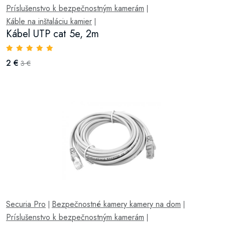
Príslušenstvo k bezpečnostným kamerám
|
Káble na inštaláciu kamier
|
Kábel UTP cat 5e, 2m
2 €
3 €
Securia Pro
Bezpečnostné kamery kamery na dom
|
|
Príslušenstvo k bezpečnostným kamerám
|