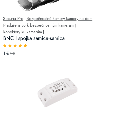
Securia Pro
Bezpečnostné kamery kamery na dom
|
|
Príslušenstvo k bezpečnostným kamerám
|
Konektory ku kamerám
|
BNC I spojka samica-samica
1 €
1 €