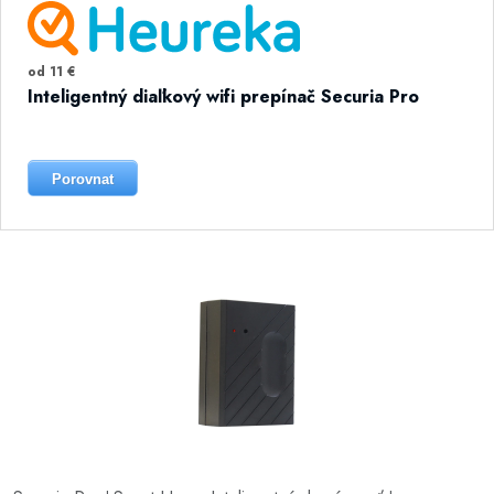
od 11 €
Inteligentný diaľkový wifi prepínač Securia Pro
Porovnat