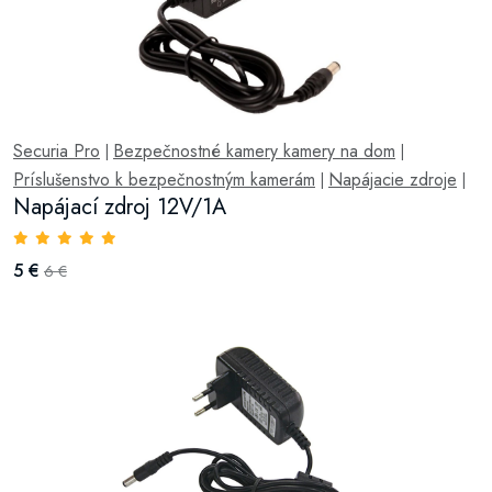
Securia Pro
Bezpečnostné kamery kamery na dom
|
|
Príslušenstvo k bezpečnostným kamerám
Napájacie zdroje
|
|
Napájací zdroj 12V/1A
5 €
6 €