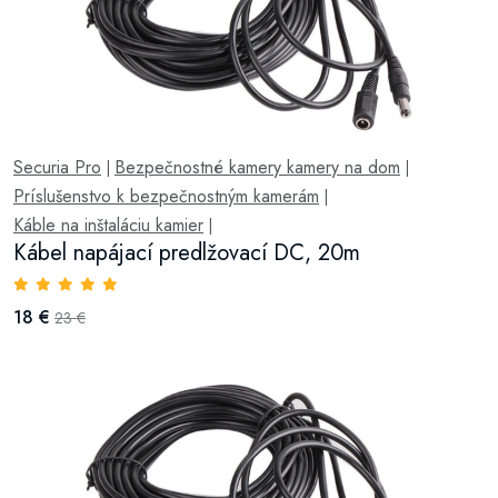
Securia Pro
Bezpečnostné kamery kamery na dom
|
|
Príslušenstvo k bezpečnostným kamerám
|
Káble na inštaláciu kamier
|
Kábel napájací predlžovací DC, 20m
18 €
23 €