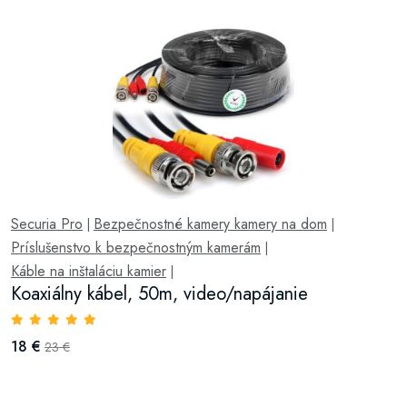
Securia Pro
Bezpečnostné kamery kamery na dom
|
|
Príslušenstvo k bezpečnostným kamerám
|
Káble na inštaláciu kamier
|
Koaxiálny kábel, 50m, video/napájanie
18 €
23 €