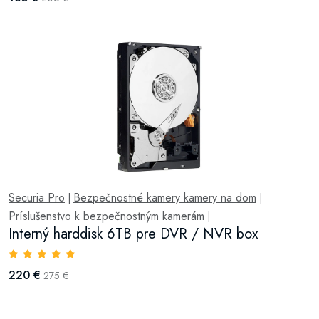
Securia Pro
Bezpečnostné kamery kamery na dom
|
|
Príslušenstvo k bezpečnostným kamerám
|
Interný harddisk 6TB pre DVR / NVR box
220 €
275 €