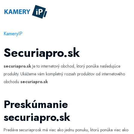
KameryIP
Securiapro.sk
securiapro.sk
Je to internetový obchod, ktorý ponúka nasledujúce
produkty. Ukážeme vám kompletný rozsah produktov od internetového
obchodu
securiapro.sk
Preskúmanie
securiapro.sk
Predáva securiapro.sk má viac ako jednu ponuku, ktorú ponúka viac ako