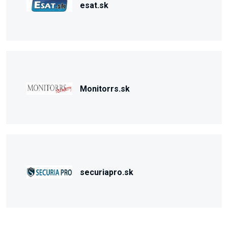
esat.sk
Monitorrs.sk
securiapro.sk