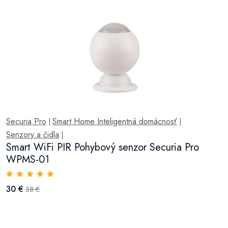
Securia Pro
Smart Home Inteligentná domácnosť
|
|
Senzory a čidla
|
Smart WiFi PIR Pohybový senzor Securia Pro
WPMS-01
30 €
38 €