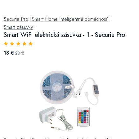
Securia Pro
Smart Home Inteligentná domácnosť
|
|
Smart zásuvky
|
Smart WiFi elektrická zásuvka - 1 - Securia Pro
18 €
23 €