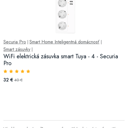
Securia Pro
Smart Home Inteligentná domácnosť
|
|
Smart zásuvky
|
WiFi elektrická zásuvka smart Tuya - 4 - Securia
Pro
32 €
40 €