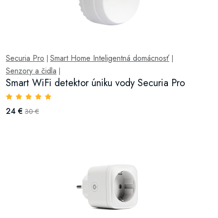
Securia Pro
Smart Home Inteligentná domácnosť
|
|
Senzory a čidla
|
Smart WiFi detektor úniku vody Securia Pro
24 €
30 €