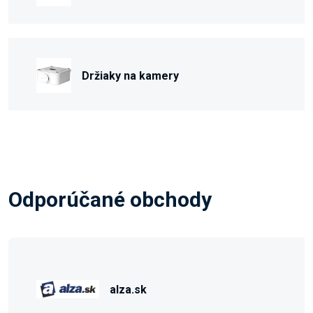
Držiaky na kamery
Odporúčané obchody
alza.sk