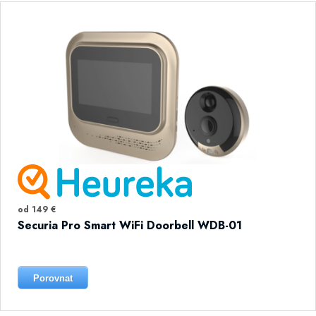
od 149 €
Securia Pro Smart WiFi Doorbell WDB-01
Porovnat