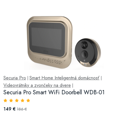
Securia Pro
Smart Home Inteligentná domácnosť
|
|
Videovrátniky a zvončeky na dvere
|
Securia Pro Smart WiFi Doorbell WDB-01
149 €
186 €