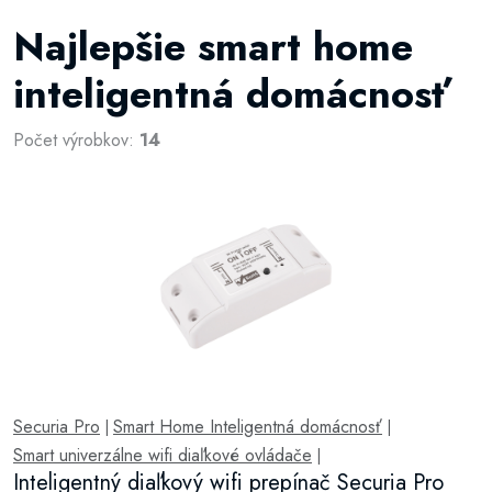
Najlepšie smart home
inteligentná domácnosť
Počet výrobkov:
14
Securia Pro
Smart Home Inteligentná domácnosť
|
|
Smart univerzálne wifi diaľkové ovládače
|
Inteligentný diaľkový wifi prepínač Securia Pro