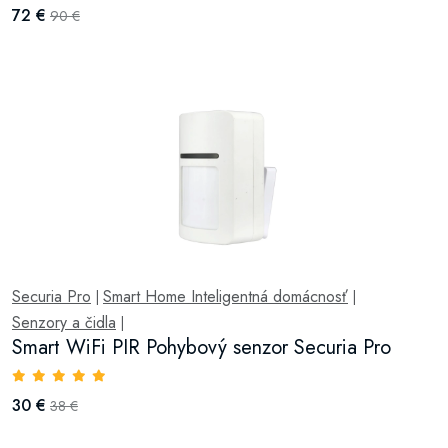
72 €
90 €
Securia Pro
Smart Home Inteligentná domácnosť
|
|
Senzory a čidla
|
Smart WiFi PIR Pohybový senzor Securia Pro
30 €
38 €