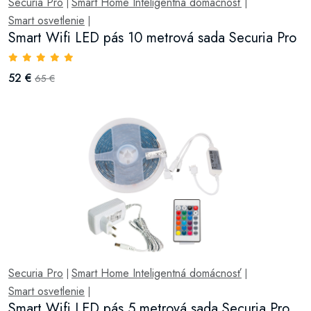
Securia Pro
Smart Home Inteligentná domácnosť
|
|
Smart osvetlenie
|
Smart Wifi LED pás 10 metrová sada Securia Pro
52 €
65 €
Securia Pro
Smart Home Inteligentná domácnosť
|
|
Smart osvetlenie
|
Smart Wifi LED pás 5 metrová sada Securia Pro