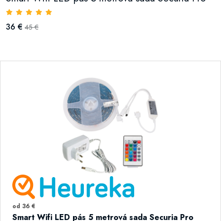
36 €
45 €
od 36 €
Smart Wifi LED pás 5 metrová sada Securia Pro