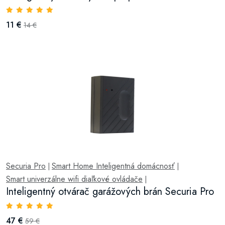
11 €
14 €
Securia Pro
Smart Home Inteligentná domácnosť
|
|
Smart univerzálne wifi diaľkové ovládače
|
Inteligentný otvárač garážových brán Securia Pro
47 €
59 €