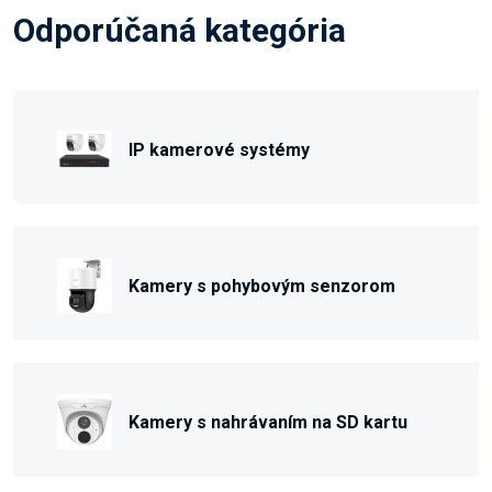
Odporúčaná kategória
IP kamerové systémy
Kamery s pohybovým senzorom
Kamery s nahrávaním na SD kartu