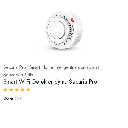
Securia Pro
Smart Home Inteligentná domácnosť
|
|
Senzory a čidla
|
Smart WiFi Detektor dymu Securia Pro
36 €
45 €