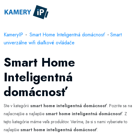
KameryIP
Smart Home Inteligentná domácnosť
Smart
univerzálne wifi diaľkové ovládače
Smart Home
Inteligentná
domácnosť
Ste v kategórii
smart home inteligentná domácnosť
. Pozrite sa na
najlacnejšie a najlepšie
smart home inteligentná domácnosť
. Z
tejto kategórie máme veľa produktov. Veríme, že si s nami vyberiete to
najlepšie
smart home inteligentná domácnosť
.