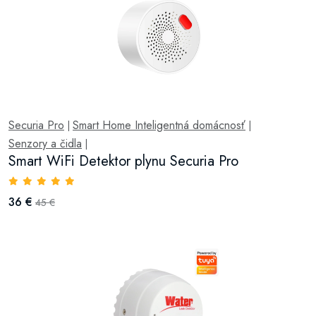
Securia Pro
Smart Home Inteligentná domácnosť
|
|
Senzory a čidla
|
Smart WiFi Detektor plynu Securia Pro
36 €
45 €