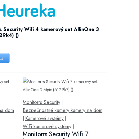
s Security Wifi 4 kamerový set AllinOne 3
29k4) ()
at
Monitorrs Security
|
na dom
Bezpečnostné kamery kamery na dom
Kamerové systémy
|
|
WiFi kamerové systémy
|
6
Monitorrs Security Wifi 7