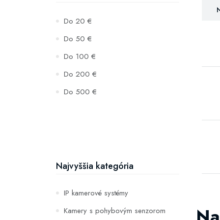
N
Do 20 €
Do 50 €
Do 100 €
Do 200 €
Do 500 €
Najvyššia kategória
IP kamerové systémy
Na
Kamery s pohybovým senzorom