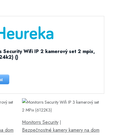
s Security Wifi IP 2 kamerový set 2 mpix,
24k2) ()
at
Monitorrs Security
|
na dom
Bezpečnostné kamery kamery na dom