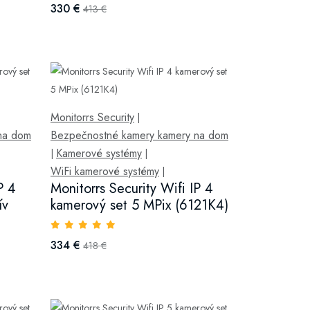
330 €
413 €
Monitorrs Security
|
na dom
Bezpečnostné kamery kamery na dom
Kamerové systémy
|
|
WiFi kamerové systémy
|
P 4
Monitorrs Security Wifi IP 4
ív
kamerový set 5 MPix (6121K4)
334 €
418 €