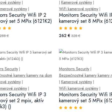
ové systémy
Kamerové systémy
|
|
|
amerové systémy
WiFi kamerové systémy
|
|
orrs Security Wifi IP 2
Monitorrs Security Wifi I
ový set 5 MPix (6121K2)
kamerový set 8 MPix (61
262 €
288 €
328 €
rs Security
Monitorrs Security
|
|
nostné kamery kamery na dom
Bezpečnostné kamery kamery 
ové systémy
Kamerové systémy
|
|
|
amerové systémy
WiFi kamerové systémy
|
|
orrs Security Wifi IP 3
Monitorrs Security Wifi I
ový set 2 mpix, aktív
kamerový set 5 MPix (61
k3) ()