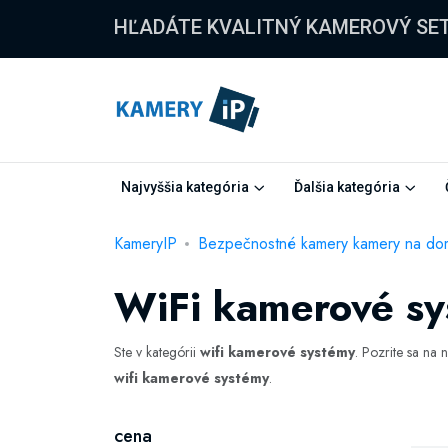
HĽADÁTE KVALITNÝ KAMEROVÝ SE
Najvyššia kategória
Ďalšia kategória
KameryIP
Bezpečnostné kamery kamery na do
WiFi kamerové s
Ste v kategórii
wifi kamerové systémy
. Pozrite sa na 
wifi kamerové systémy
.
cena