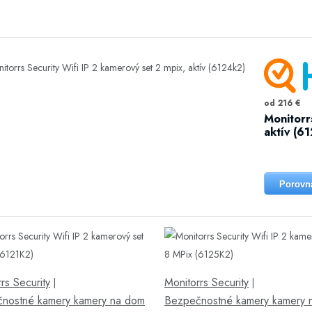
od 216 €
Monitorr
aktív (61
Porovn
rs Security
Monitorrs Security
|
|
nostné kamery kamery na dom
Bezpečnostné kamery kamery 