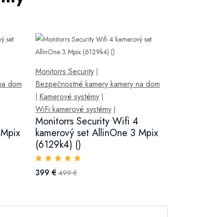
Monitorrs Security
|
na dom
Bezpečnostné kamery kamery na dom
Kamerové systémy
|
|
WiFi kamerové systémy
|
Monitorrs Security Wifi 4
 Mpix
kamerový set AllinOne 3 Mpix
(6129k4) ()
399 €
499 €