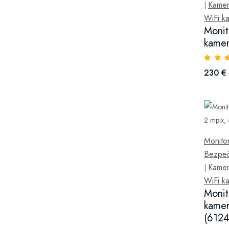
Kamer
|
WiFi k
Monit
kamer
230 €
Monitor
Bezpeč
Kamer
|
WiFi k
Monit
kamer
(6124