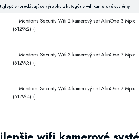
ajlepšie -predávajúce výrobky z kategórie wifi kamerové systémy
Monitorrs Security Wifi 2 kamerový set AllinOne 3 Mpix
(6129k2) ()
Monitorrs Security Wifi 3 kamerový set AllinOne 3 Mpix
(6129k3) ()
Monitorrs Security Wifi 4 kamerový set AllinOne 3 Mpix
(6129k4) ()
jlepšie wifi kamerové syst