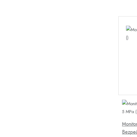
Monitor
Bezpeč