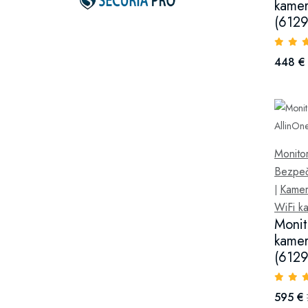
kamer
(6129
448 €
Monitor
Bezpeč
Kamer
|
WiFi k
Monit
kamer
(6129
595 €