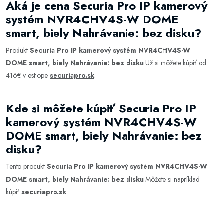
Aká je cena Securia Pro IP kamerový
systém NVR4CHV4S-W DOME
smart, biely Nahrávanie: bez disku?
Produkt
Securia Pro IP kamerový systém NVR4CHV4S-W
DOME smart, biely Nahrávanie: bez disku
Už si môžete kúpiť od
416€ v eshope
securiapro.sk
.
Kde si môžete kúpiť Securia Pro IP
kamerový systém NVR4CHV4S-W
DOME smart, biely Nahrávanie: bez
disku?
Tento produkt
Securia Pro IP kamerový systém NVR4CHV4S-W
DOME smart, biely Nahrávanie: bez disku
Môžete si napríklad
kúpiť
securiapro.sk
.