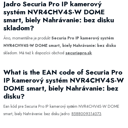
Jadro Securia Pro IP kamerový
systém NVR4CHV4S-W DOME
smart, biely Nahrávanie: bez disku
skladom?
Áno, momentálne je produkt
Securia Pro IP kamerový systém
NVR4CHV4S-W DOME smart, biely Nahrávanie: bez disku
skladom. Má tiež k dispozícii obchod
securiapro.sk
.
What is the EAN code of Securia Pro
IP kamerový systém NVR4CHV4S-W
DOME smart, biely Nahrávanie: bez
disku?
Ean kód pre Securia Pro IP kamerový systém NVR4CHV4S-W DOME
smart, biely Nahrávanie: bez disku Jadro:
8588009314073