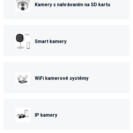
Kamery s nahrávaním na SD kartu
Smart kamery
WiFi kamerové systémy
IP kamery