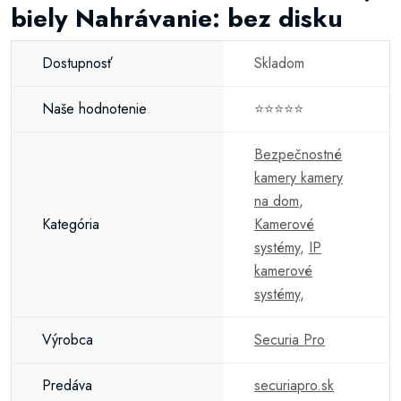
biely Nahrávanie: bez disku
Dostupnosť
Skladom
Naše hodnotenie
⭐⭐⭐⭐⭐
Bezpečnostné
kamery kamery
na dom
,
Kategória
Kamerové
systémy
,
IP
kamerové
systémy
,
Výrobca
Securia Pro
Predáva
securiapro.sk