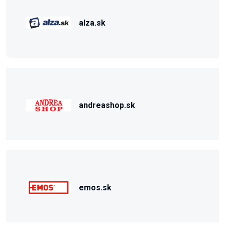
alza.sk
andreashop.sk
emos.sk