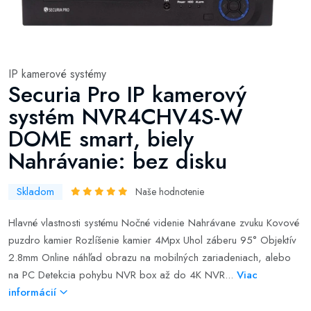
IP kamerové systémy
Securia Pro IP kamerový
systém NVR4CHV4S-W
DOME smart, biely
Nahrávanie: bez disku
Skladom
Naše hodnotenie
Hlavné vlastnosti systému Nočné videnie Nahrávane zvuku Kovové
puzdro kamier Rozlíšenie kamier 4Mpx Uhol záberu 95° Objektív
2.8mm Online náhľad obrazu na mobilných zariadeniach, alebo
na PC Detekcia pohybu NVR box až do 4K NVR...
Viac
informácií