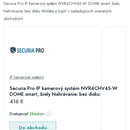
Securia Pro IP kamerový systém NVR4CHV4S-W DOME smart, biely
Nahrávanie: bez disku Môžete si kúpiť v nasledujúcich overených
obchodoch:
IP kamerové systémy
Securia Pro IP kamerový systém NVR4CHV4S-W
DOME smart, biely Nahrávanie: bez disku:
416 €
Dostupnosť
Skladom
Do obchodu