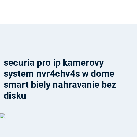
securia pro ip kamerovy
system nvr4chv4s w dome
smart biely nahravanie bez
disku