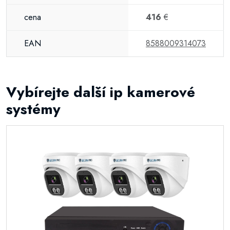
cena
416
€
EAN
8588009314073
Vybírejte další ip kamerové
systémy