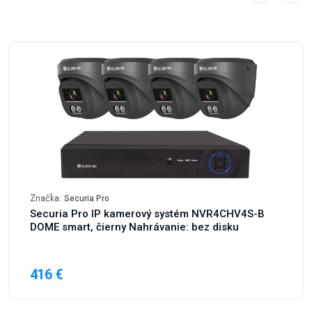
Značka:
Securia Pro
Securia Pro IP kamerový systém NVR4CHV4S-B
DOME smart, čierny Nahrávanie: bez disku
416 €