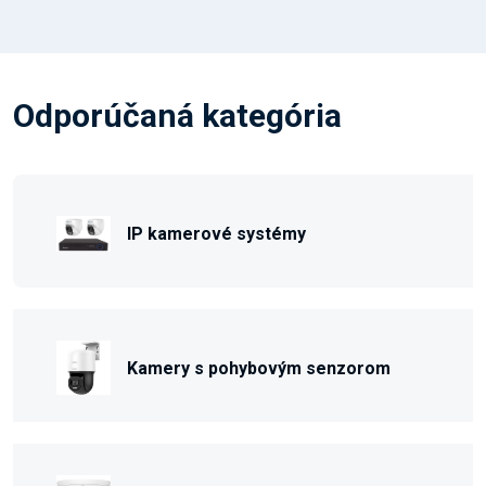
Odporúčaná kategória
IP kamerové systémy
Kamery s pohybovým senzorom