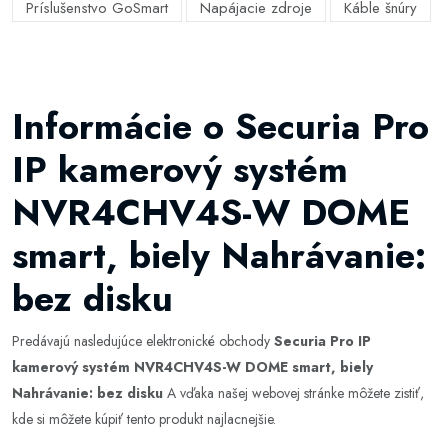
Príslušenstvo GoSmart
Napájacie zdroje
Káble šnúry
Informácie o Securia Pro
IP kamerový systém
NVR4CHV4S-W DOME
smart, biely Nahrávanie:
bez disku
Predávajú nasledujúce elektronické obchody
Securia Pro IP
kamerový systém NVR4CHV4S-W DOME smart, biely
Nahrávanie: bez disku
A vďaka našej webovej stránke môžete zistiť,
kde si môžete kúpiť tento produkt najlacnejšie.