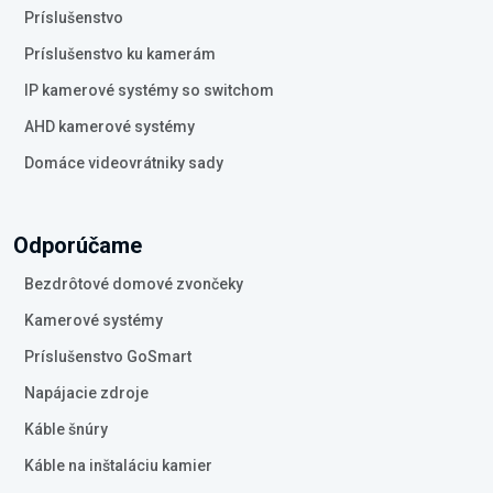
Príslušenstvo
Príslušenstvo ku kamerám
IP kamerové systémy so switchom
AHD kamerové systémy
Domáce videovrátniky sady
Odporúčame
Bezdrôtové domové zvončeky
Kamerové systémy
Príslušenstvo GoSmart
Napájacie zdroje
Káble šnúry
Káble na inštaláciu kamier