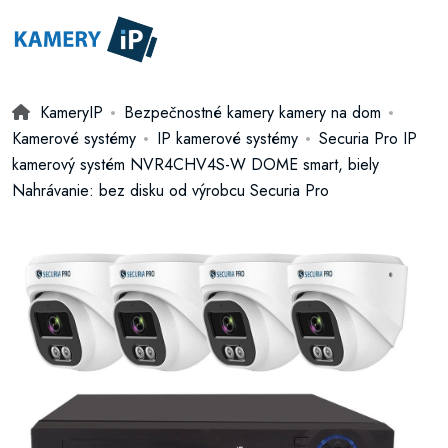
KameryIP
Bezpečnostné kamery kamery na dom
Kamerové systémy
IP kamerové systémy
Securia Pro IP
kamerový systém NVR4CHV4S-W DOME smart, biely
Nahrávanie: bez disku od výrobcu Securia Pro