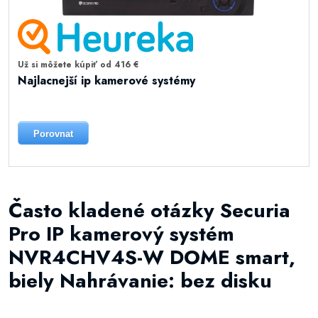
Už si môžete kúpiť od 416 €
Najlacnejší ip kamerové systémy
Porovnat
Často kladené otázky Securia
Pro IP kamerový systém
NVR4CHV4S-W DOME smart,
biely Nahrávanie: bez disku