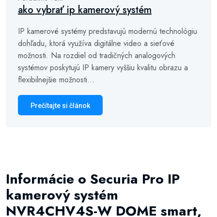
ako vybrať ip kamerový systém
IP kamerové systémy predstavujú modernú technológiu
dohľadu, ktorá využíva digitálne video a sieťové
možnosti. Na rozdiel od tradičných analogových
systémov poskytujú IP kamery vyššiu kvalitu obrazu a
flexibilnejšie možnosti...
Prečítajte si článok
Informácie o Securia Pro IP
kamerový systém
NVR4CHV4S-W DOME smart,