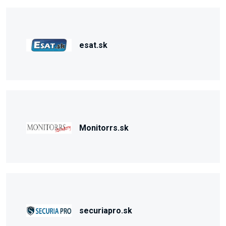
esat.sk
Monitorrs.sk
securiapro.sk