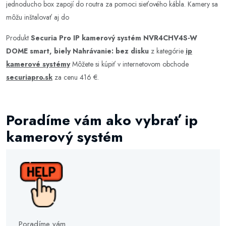
jednoducho box zapojí do routra za pomoci sieťového kábla. Kamery sa
môžu inštalovať aj do
Produkt
Securia Pro IP kamerový systém NVR4CHV4S-W
DOME smart, biely Nahrávanie: bez disku
z kategórie
ip
kamerové systémy
Môžete si kúpiť v internetovom obchode
securiapro.sk
za cenu 416 €.
Poradíme vám ako vybrať ip
kamerový systém
Poradíme vám