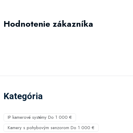
Hodnotenie zákazníka
Kategória
IP kamerové systémy Do 1 000 €
Kamery s pohybovým senzorom Do 1 000 €