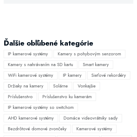
Ďalšie obľúbené kategórie
IP kamerové systémy
Kamery s pohybovým senzorom
Kamery s nahrávaním na SD kartu
Smart kamery
WiFi kamerové systémy
IP kamery
Sieťové rekordéry
Držiaky na kamery
Solárne
Vonkajšie
Príslušenstvo
Príslušenstvo ku kamerám
IP kamerové systémy so switchom
AHD kamerové systémy
Domáce videovrátniky sady
Bezdrôtové domové zvončeky
Kamerové systémy