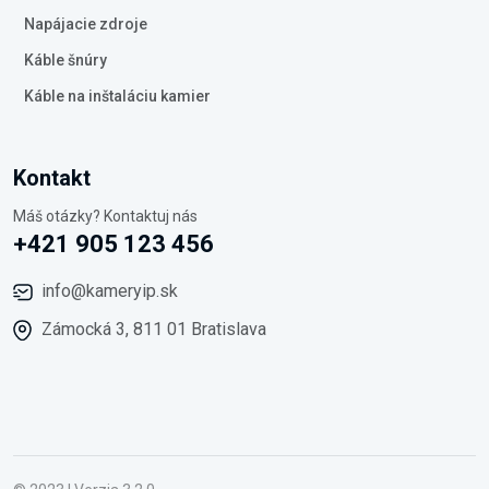
Napájacie zdroje
Káble šnúry
Káble na inštaláciu kamier
Kontakt
Máš otázky? Kontaktuj nás
+421 905 123 456
info@kameryip.sk
Zámocká 3, 811 01 Bratislava