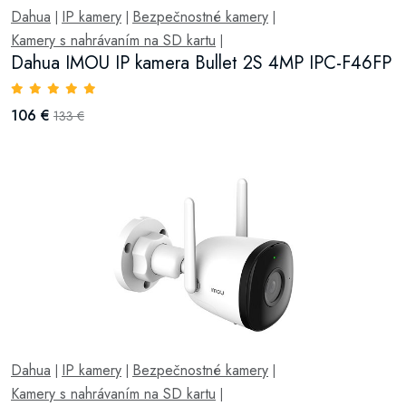
Dahua
IP kamery
Bezpečnostné kamery
|
|
|
Kamery s nahrávaním na SD kartu
|
Dahua IMOU IP kamera Bullet 2S 4MP IPC-F46FP
106 €
133 €
Dahua
IP kamery
Bezpečnostné kamery
|
|
|
Kamery s nahrávaním na SD kartu
|