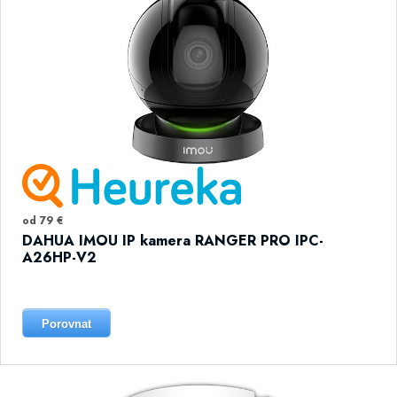
od 79 €
DAHUA IMOU IP kamera RANGER PRO IPC-
A26HP-V2
Porovnat