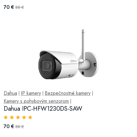
70 €
88 €
Dahua
IP kamery
Bezpečnostné kamery
|
|
|
Kamery s pohybovým senzorom
|
Dahua IPC-HFW1230DS-SAW
70 €
88 €