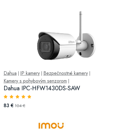
Dahua
IP kamery
Bezpečnostné kamery
|
|
|
Kamery s pohybovým senzorom
|
Dahua IPC-HFW1430DS-SAW
83 €
104 €