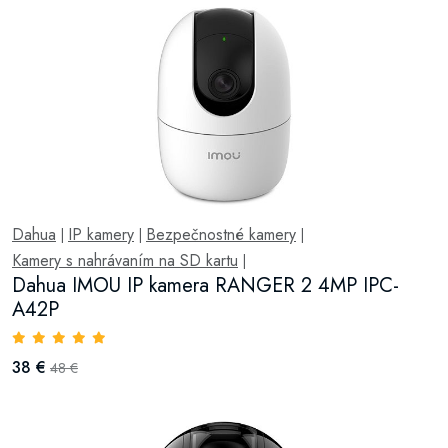
Dahua
IP kamery
Bezpečnostné kamery
|
|
|
Kamery s nahrávaním na SD kartu
|
Dahua IMOU IP kamera RANGER 2 4MP IPC-
A42P
38 €
48 €