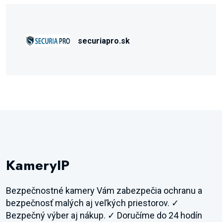
securiapro.sk
KameryIP
Bezpečnostné kamery Vám zabezpečia ochranu a
bezpečnosť malých aj veľkých priestorov. ✓
Bezpečný výber aj nákup. ✓ Doručíme do 24 hodín