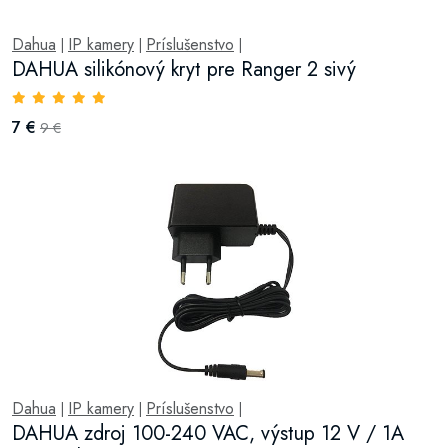
Dahua
IP kamery
Príslušenstvo
|
|
|
DAHUA silikónový kryt pre Ranger 2 sivý
7 €
9 €
Dahua
IP kamery
Príslušenstvo
|
|
|
DAHUA zdroj 100-240 VAC, výstup 12 V / 1A