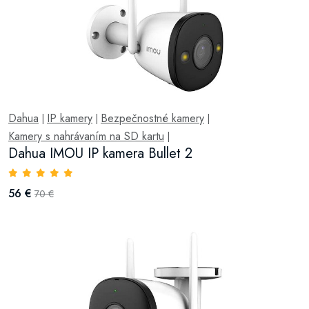
Dahua
IP kamery
Bezpečnostné kamery
|
|
|
Kamery s nahrávaním na SD kartu
|
Dahua IMOU IP kamera Bullet 2
56 €
70 €