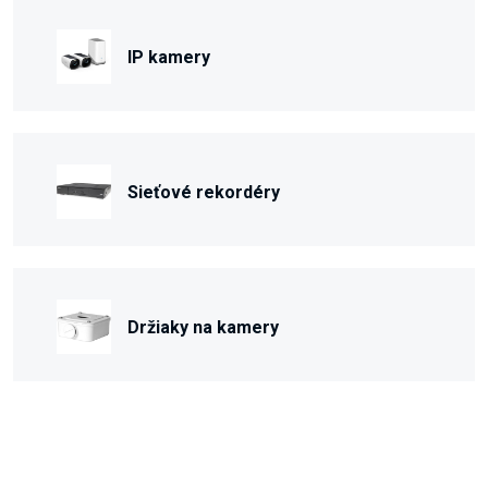
IP kamery
Sieťové rekordéry
Držiaky na kamery