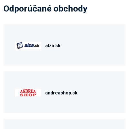
Odporúčané obchody
alza.sk
andreashop.sk