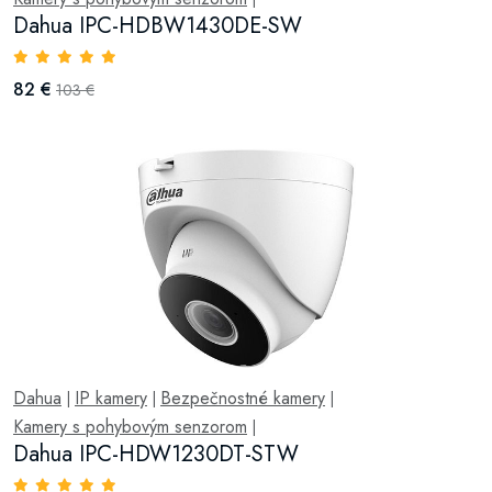
Dahua IPC-HDBW1430DE-SW
82 €
103 €
Dahua
IP kamery
Bezpečnostné kamery
|
|
|
Kamery s pohybovým senzorom
|
Dahua IPC-HDW1230DT-STW