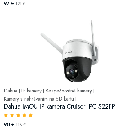
97 €
121 €
Dahua
IP kamery
Bezpečnostné kamery
|
|
|
Kamery s nahrávaním na SD kartu
|
Dahua IMOU IP kamera Cruiser IPC-S22FP
90 €
113 €