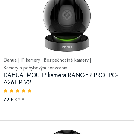
Dahua
IP kamery
Bezpečnostné kamery
|
|
|
Kamery s pohybovým senzorom
|
DAHUA IMOU IP kamera RANGER PRO IPC-
A26HP-V2
79 €
99 €