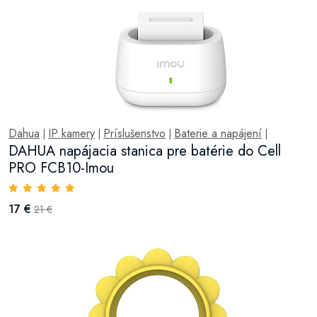
Dahua
IP kamery
Príslušenstvo
Baterie a napájení
|
|
|
|
DAHUA napájacia stanica pre batérie do Cell
PRO FCB10-Imou
17 €
21 €