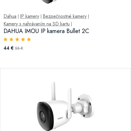
Dahua
IP kamery
Bezpečnostné kamery
|
|
|
Kamery s nahrávaním na SD kartu
|
DAHUA IMOU IP kamera Bullet 2C
44 €
55 €