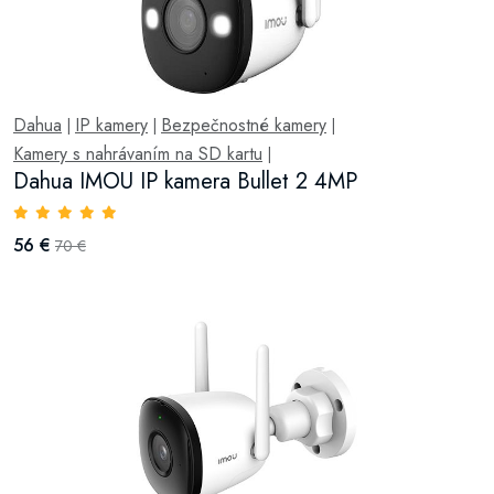
Dahua
IP kamery
Bezpečnostné kamery
|
|
|
Kamery s nahrávaním na SD kartu
|
Dahua IMOU IP kamera Bullet 2 4MP
56 €
70 €