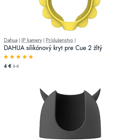
Dahua
IP kamery
Príslušenstvo
|
|
|
DAHUA silikónový kryt pre Cue 2 žltý
4 €
5 €