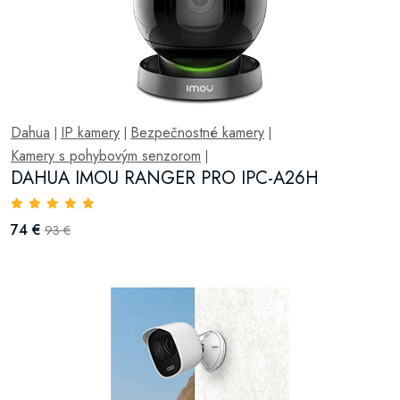
Dahua
IP kamery
Bezpečnostné kamery
|
|
|
Kamery s pohybovým senzorom
|
DAHUA IMOU RANGER PRO IPC-A26H
74 €
93 €