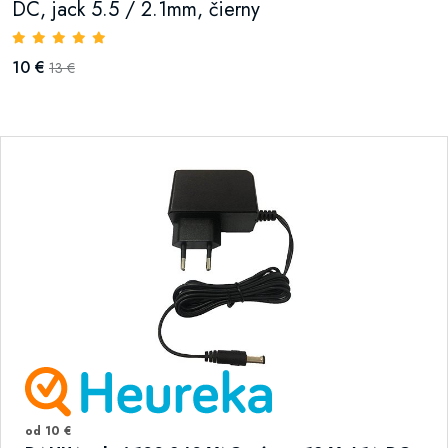
DC, jack 5.5 / 2.1mm, čierny
10 €
13 €
od 10 €