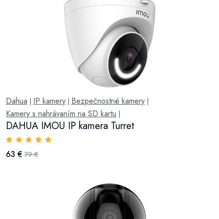
Dahua
IP kamery
Bezpečnostné kamery
|
|
|
Kamery s nahrávaním na SD kartu
|
DAHUA IMOU IP kamera Turret
63 €
79 €