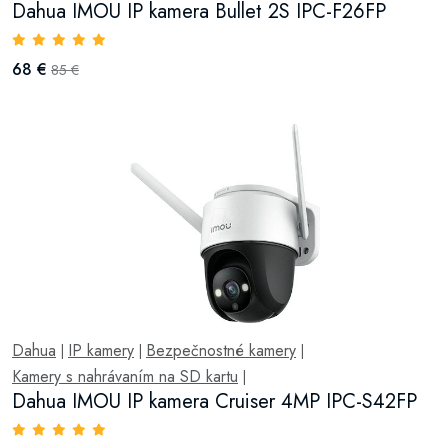
Dahua IMOU IP kamera Bullet 2S IPC-F26FP
68 €
85 €
Dahua
IP kamery
Bezpečnostné kamery
|
|
|
Kamery s nahrávaním na SD kartu
|
Dahua IMOU IP kamera Cruiser 4MP IPC-S42FP