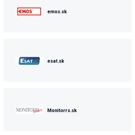
emos.sk
esat.sk
Monitorrs.sk