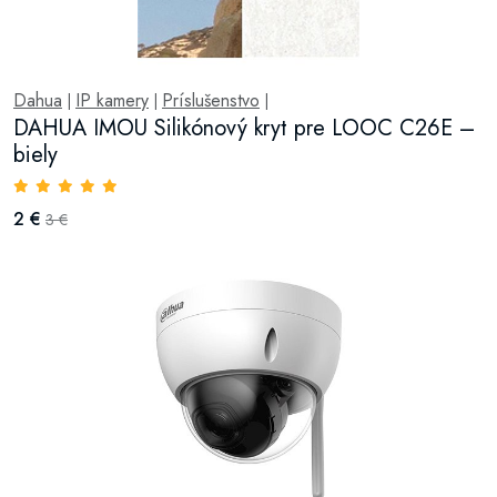
Dahua
IP kamery
Príslušenstvo
|
|
|
DAHUA IMOU Silikónový kryt pre LOOC C26E –
biely
2 €
3 €