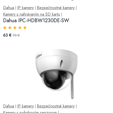
Dahua
IP kamery
Bezpečnostné kamery
|
|
|
Kamery s nahrávaním na SD kartu
|
Dahua IPC-HDBW1230DE-SW
63 €
79 €
Dahua
IP kamery
Bezpečnostné kamery
|
|
|
Kamery s pohybovým senzorom
|