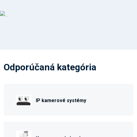
Odporúčaná kategória
IP kamerové systémy