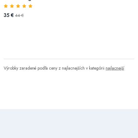
35 €
44 €
Výrobky zaradené podľa ceny z najlacnejších v kategórii
najlacnejší