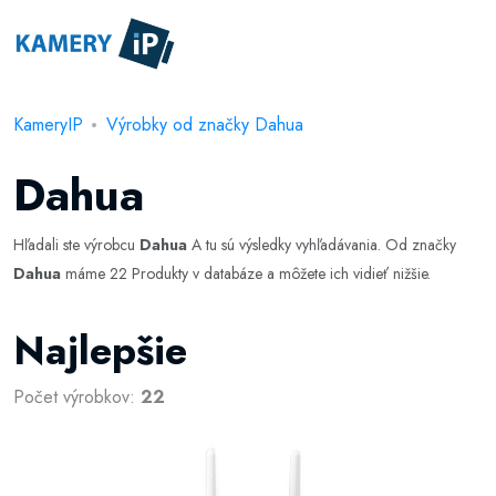
KameryIP
Výrobky od značky Dahua
Dahua
Hľadali ste výrobcu
Dahua
A tu sú výsledky vyhľadávania. Od značky
Dahua
máme 22 Produkty v databáze a môžete ich vidieť nižšie.
Najlepšie
Počet výrobkov:
22