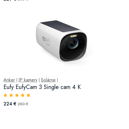
Anker
IP kamery
Solárne
|
|
|
Eufy EufyCam 3 Single cam 4 K
224 €
280 €