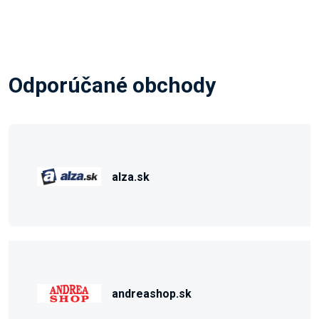
Odporúčané obchody
alza.sk
andreashop.sk