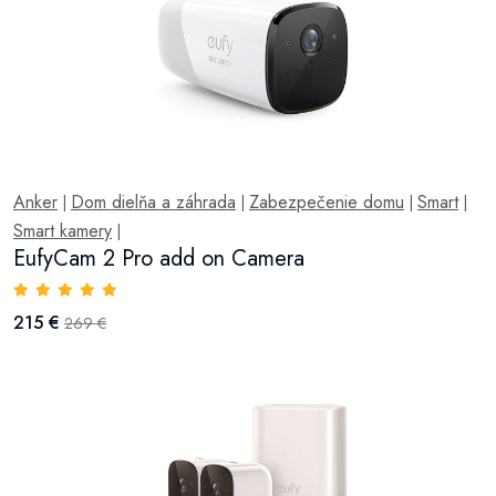
Anker
Dom dielňa a záhrada
Zabezpečenie domu
Smart
|
|
|
|
Smart kamery
|
EufyCam 2 Pro add on Camera
215 €
269 €