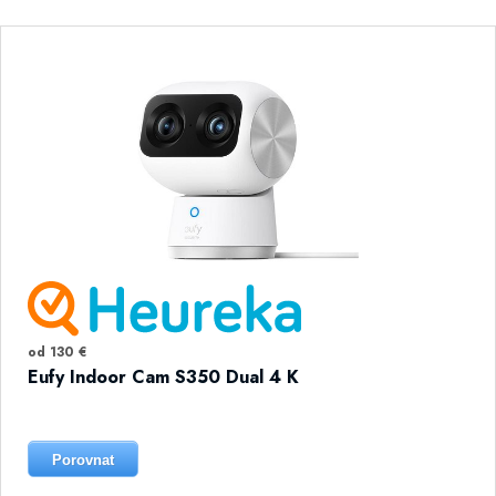
od 130 €
Eufy Indoor Cam S350 Dual 4 K
Porovnat