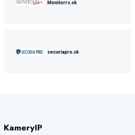
Monitorrs.sk
securiapro.sk
KameryIP