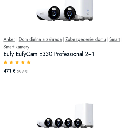
Anker
Dom dielňa a záhrada
Zabezpečenie domu
Smart
|
|
|
|
Smart kamery
|
Eufy EufyCam E330 Professional 2+1
471 €
589 €