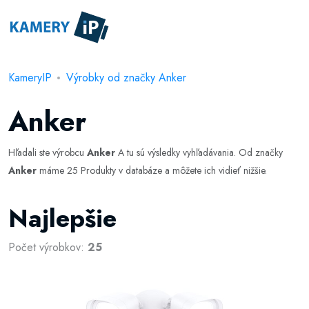
KameryIP
Výrobky od značky Anker
Anker
Hľadali ste výrobcu
Anker
A tu sú výsledky vyhľadávania. Od značky
Anker
máme 25 Produkty v databáze a môžete ich vidieť nižšie.
Najlepšie
Počet výrobkov:
25