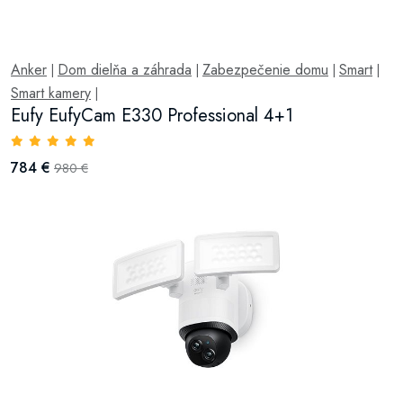
Anker
Dom dielňa a záhrada
Zabezpečenie domu
Smart
|
|
|
|
Smart kamery
|
Eufy EufyCam E330 Professional 4+1
784 €
980 €