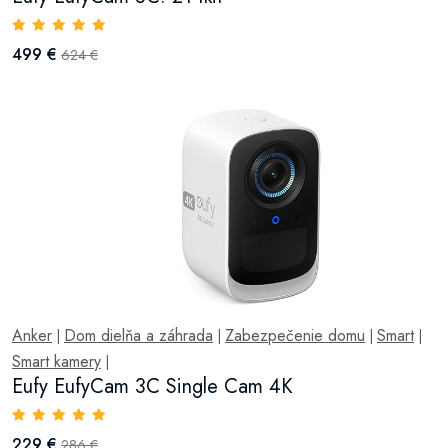
499 €
624 €
Anker
Dom dielňa a záhrada
Zabezpečenie domu
Smart
|
|
|
|
Smart kamery
|
Eufy EufyCam 3C Single Cam 4K
229 €
286 €