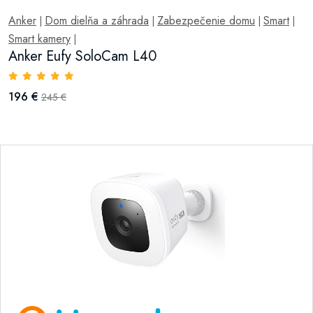
Anker
Dom dielňa a záhrada
Zabezpečenie domu
Smart
|
|
|
|
Smart kamery
|
Anker Eufy SoloCam L40
196 €
245 €