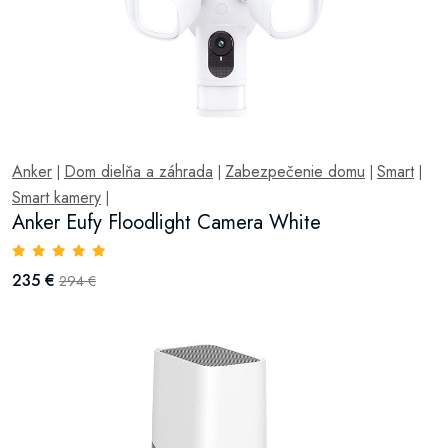
Anker
Dom dielňa a záhrada
Zabezpečenie domu
Smart
|
|
|
|
Smart kamery
|
Anker Eufy Floodlight Camera White
235 €
294 €