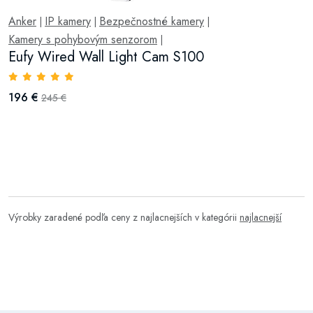
Anker
IP kamery
Bezpečnostné kamery
|
|
|
Kamery s pohybovým senzorom
|
Eufy Wired Wall Light Cam S100
196 €
245 €
Výrobky zaradené podľa ceny z najlacnejších v kategórii
najlacnejší