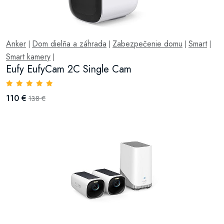
Anker
Dom dielňa a záhrada
Zabezpečenie domu
Smart
|
|
|
|
Smart kamery
|
Eufy EufyCam 2C Single Cam
110 €
138 €