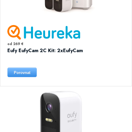
od 269 €
Eufy EufyCam 2C Kit: 2xEufyCam
Porovnat