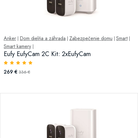
Anker
Dom dielňa a záhrada
Zabezpečenie domu
Smart
|
|
|
|
Smart kamery
|
Eufy EufyCam 2C Kit: 2xEufyCam
269 €
336 €