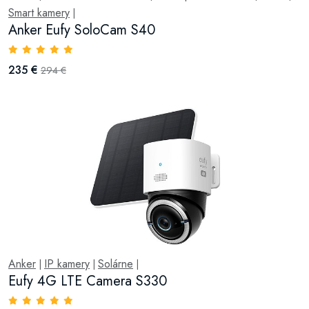
Smart kamery
|
Anker Eufy SoloCam S40
235 €
294 €
Anker
IP kamery
Solárne
|
|
|
Eufy 4G LTE Camera S330