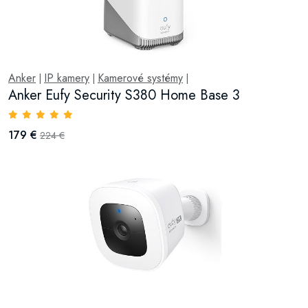
Anker
IP kamery
Kamerové systémy
|
|
|
Anker Eufy Security S380 Home Base 3
179 €
224 €