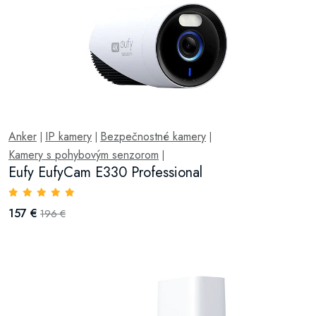
Anker
IP kamery
Bezpečnostné kamery
|
|
|
Kamery s pohybovým senzorom
|
Eufy EufyCam E330 Professional
157 €
196 €