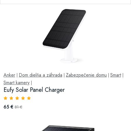
Anker
Dom dielňa a záhrada
Zabezpečenie domu
Smart
|
|
|
|
Smart kamery
|
Eufy Solar Panel Charger
65 €
81 €