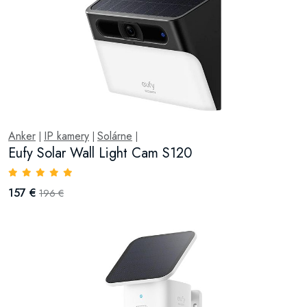
Anker
IP kamery
Solárne
|
|
|
Eufy Solar Wall Light Cam S120
157 €
196 €