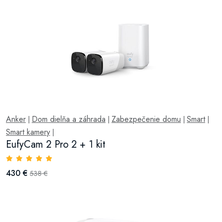
Anker
Dom dielňa a záhrada
Zabezpečenie domu
Smart
|
|
|
|
Smart kamery
|
EufyCam 2 Pro 2 + 1 kit
430 €
538 €