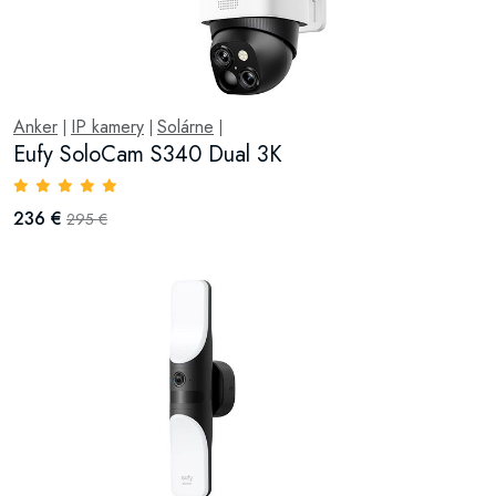
Anker
IP kamery
Solárne
|
|
|
Eufy SoloCam S340 Dual 3K
236 €
295 €