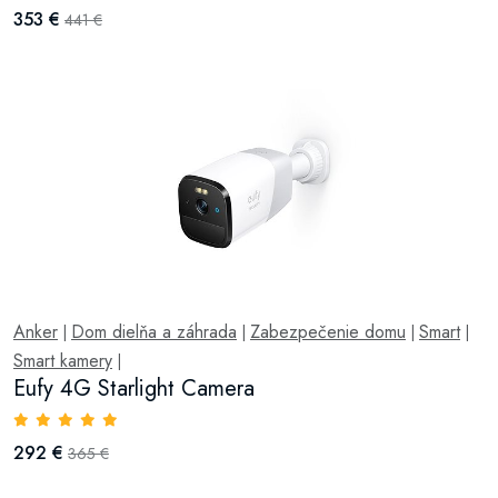
353 €
441 €
Anker
Dom dielňa a záhrada
Zabezpečenie domu
Smart
|
|
|
|
Smart kamery
|
Eufy 4G Starlight Camera
292 €
365 €