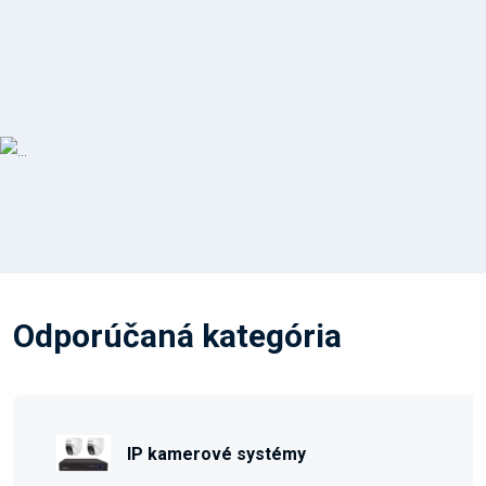
Odporúčaná kategória
IP kamerové systémy