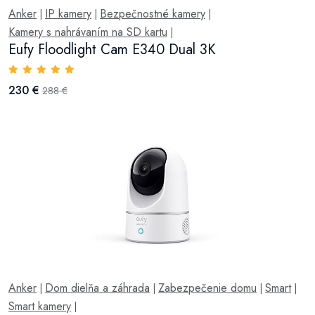
Anker
IP kamery
Bezpečnostné kamery
|
|
|
Kamery s nahrávaním na SD kartu
|
Eufy Floodlight Cam E340 Dual 3K
230 €
288 €
Anker
Dom dielňa a záhrada
Zabezpečenie domu
Smart
|
|
|
|
Smart kamery
|