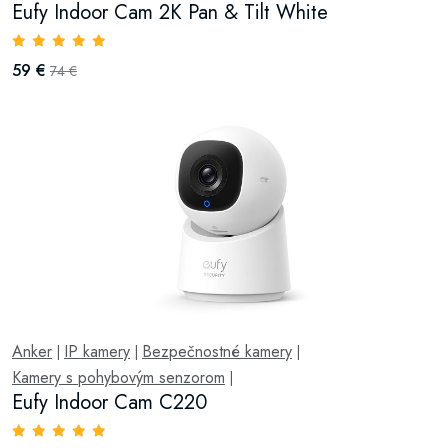
Eufy Indoor Cam 2K Pan & Tilt White
59 €
74 €
Anker
IP kamery
Bezpečnostné kamery
|
|
|
Kamery s pohybovým senzorom
|
Eufy Indoor Cam C220