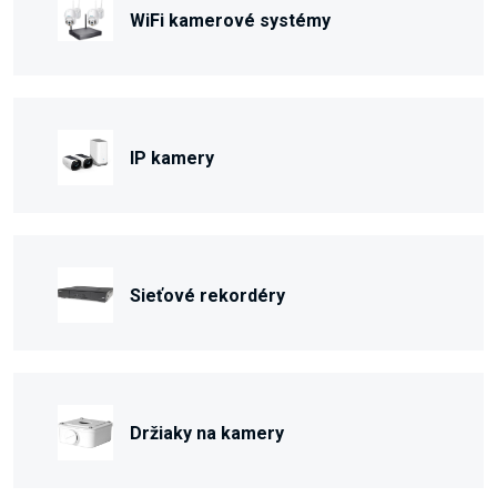
WiFi kamerové systémy
IP kamery
Sieťové rekordéry
Držiaky na kamery