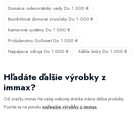
Domáce videovrátniky sady Do 1 000 €
Bezdrôtové domové zvončeky Do 1 000 €
Kamerové systémy Do 1 000 €
Príslušenstvo GoSmart Do 1 000 €
Napájacie zdroje Do 1 000 €
Káble šnúry Do 1 000 €
Hľadáte ďalšie výrobky z
immax?
Od značky immax Na našej webovej stránke máme ďalšie produkty.
Pozrite sa na ponuku
najlepšie výrobky z immax
.