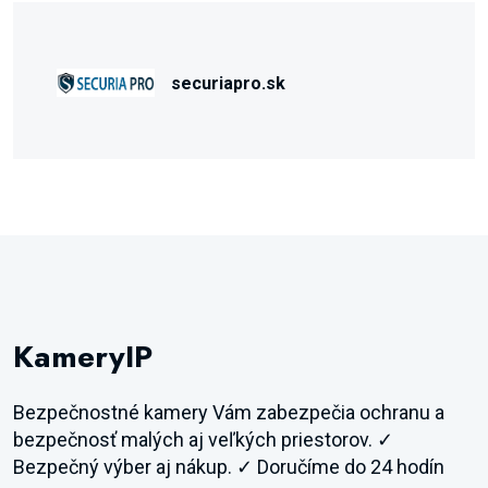
securiapro.sk
KameryIP
Bezpečnostné kamery Vám zabezpečia ochranu a
bezpečnosť malých aj veľkých priestorov. ✓
Bezpečný výber aj nákup. ✓ Doručíme do 24 hodín