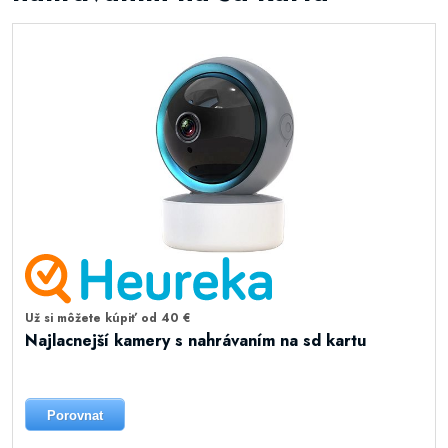
Už si môžete kúpiť od 40 €
Najlacnejší kamery s nahrávaním na sd kartu
Porovnat