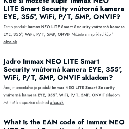
Kde si môžete kúpiť Immax NEO
LITE Smart Security vnútorná kamera
EYE, 355°, WiFi, P/T, 5MP, ONVIF?
Tento produkt
Immax NEO LITE Smart Security vnútorná kamera
EYE, 355°, WiFi, P/T, 5MP, ONVIF
Môžete si napríklad kúpiť
alza.sk
.
Jadro Immax NEO LITE Smart
Security vnútorná kamera EYE, 355°,
WiFi, P/T, 5MP, ONVIF skladom?
Áno, momentálne je produkt
Immax NEO LITE Smart Security
vnútorná kamera EYE, 355°, WiFi, P/T, 5MP, ONVIF
skladom.
Má tiež k dispozícii obchod
alza.sk
.
What is the EAN code of Immax NEO