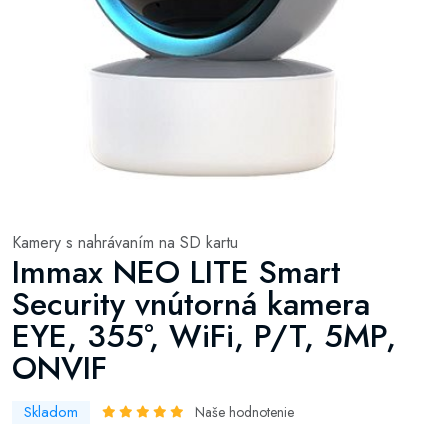
Kamery s nahrávaním na SD kartu
Immax NEO LITE Smart
Security vnútorná kamera
EYE, 355°, WiFi, P/T, 5MP,
ONVIF
Skladom
Naše hodnotenie