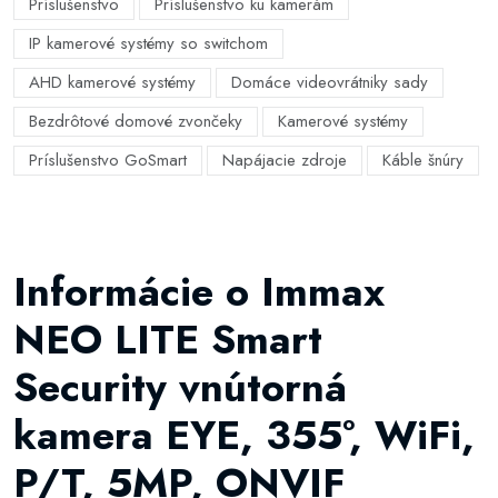
Príslušenstvo
Príslušenstvo ku kamerám
IP kamerové systémy so switchom
AHD kamerové systémy
Domáce videovrátniky sady
Bezdrôtové domové zvončeky
Kamerové systémy
Príslušenstvo GoSmart
Napájacie zdroje
Káble šnúry
Informácie o Immax
NEO LITE Smart
Security vnútorná
kamera EYE, 355°, WiFi,
P/T, 5MP, ONVIF