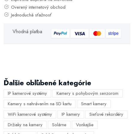
Overený internetový obchod
Jednoduchá sťažnosť
Vhodná platba
Ďalšie obľúbené kategórie
IP kamerové systémy
Kamery s pohybovým senzorom
Kamery s nahrávaním na SD kartu
Smart kamery
WiFi kamerové systémy
IP kamery
Sieťové rekordéry
Držiaky na kamery
Solárne
Vonkajšie