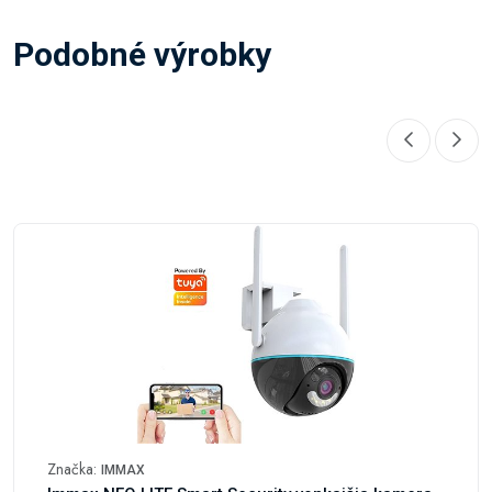
Podobné výrobky
Značka:
IMMAX