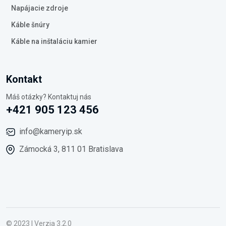
Napájacie zdroje
Káble šnúry
Káble na inštaláciu kamier
Kontakt
Máš otázky? Kontaktuj nás
+421 905 123 456
info@kameryip.sk
Zámocká 3, 811 01 Bratislava
© 2023 | Verzia 3.2.0