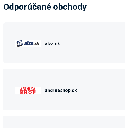
Odporúčané obchody
alza.sk
andreashop.sk