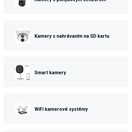
Kamery s nahrávaním na SD kartu
Smart kamery
WiFi kamerové systémy