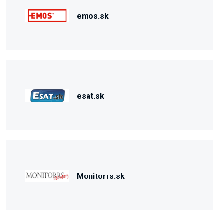
emos.sk
esat.sk
Monitorrs.sk