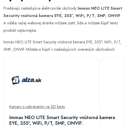
Predávajú nasledujúce elektronické obchody
Immax NEO LITE Smart
Security vnútorná kamera EYE, 355°, WiFi, P/T, 5MP, ONVIF
A vďaka našej webovej stránke môžete zistiť, kde si môžete kúpiť tento
produkt najlacnejšie.
Immax NEO LITE Smart Security vnútorná kamera EYE, 355°, WiFi, P/T,
5MP, ONVIF Môžete si kúpiť v nasledujúcich overených obchodoch:
Kamery s nahrávaním na SD kartu
Immax NEO LITE Smart Security vnútorná kamera
EYE, 355°, WiFi, P/T, 5MP, ONVIF: