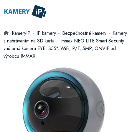
KameryIP
IP kamery
Bezpečnostné kamery
Kamery
s nahrávaním na SD kartu
Immax NEO LITE Smart Security
vnútorná kamera EYE, 355°, WiFi, P/T, 5MP, ONVIF od
výrobcu IMMAX