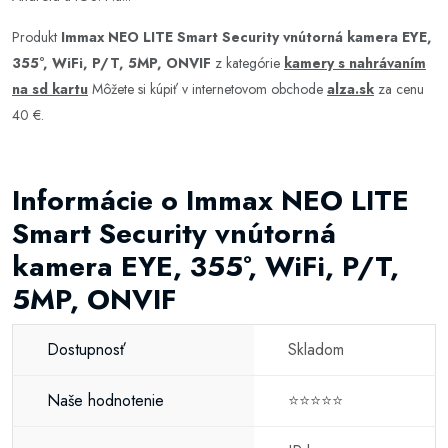
Produkt
Immax NEO LITE Smart Security vnútorná kamera EYE,
355°, WiFi, P/T, 5MP, ONVIF
z kategórie
kamery s nahrávaním
na sd kartu
Môžete si kúpiť v internetovom obchode
alza.sk
za cenu
40 €.
Informácie o Immax NEO LITE
Smart Security vnútorná
kamera EYE, 355°, WiFi, P/T,
5MP, ONVIF
Dostupnosť
Skladom
Naše hodnotenie
⭐⭐⭐⭐⭐