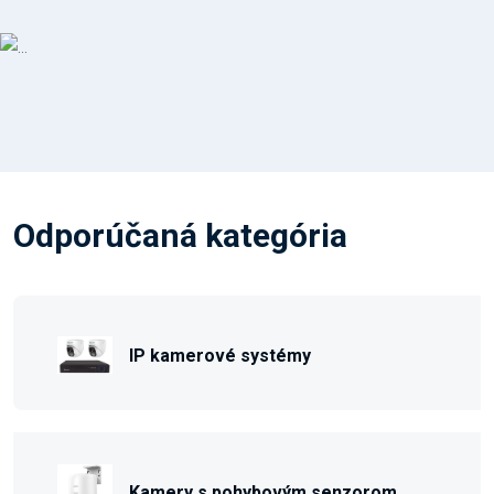
Odporúčaná kategória
IP kamerové systémy
Kamery s pohybovým senzorom