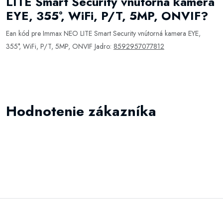
LITE Smart Security vnútorná kamera
EYE, 355°, WiFi, P/T, 5MP, ONVIF?
Ean kód pre Immax NEO LITE Smart Security vnútorná kamera EYE,
355°, WiFi, P/T, 5MP, ONVIF Jadro:
8592957077812
Hodnotenie zákazníka