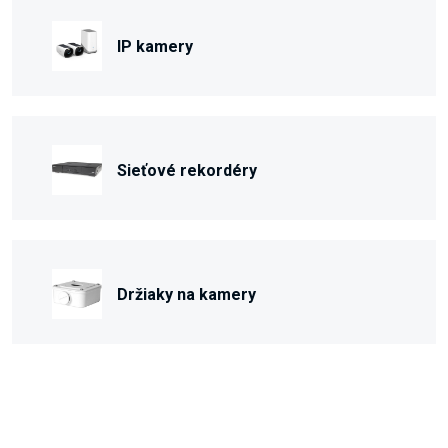
IP kamery
Sieťové rekordéry
Držiaky na kamery