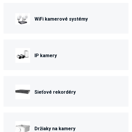
WiFi kamerové systémy
IP kamery
Sieťové rekordéry
Držiaky na kamery