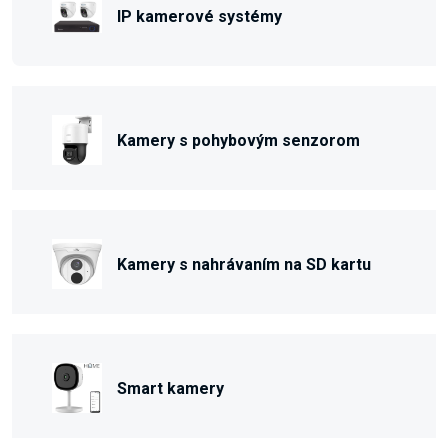
IP kamerové systémy
Kamery s pohybovým senzorom
Kamery s nahrávaním na SD kartu
Smart kamery