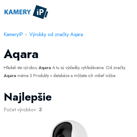
KameryIP
Výrobky od značky Aqara
Aqara
Hľadali ste výrobcu
Aqara
A tu sú výsledky vyhľadávania. Od značky
Aqara
máme 3 Produkty v databáze a môžete ich vidieť nižšie.
Najlepšie
Počet výrobkov:
3