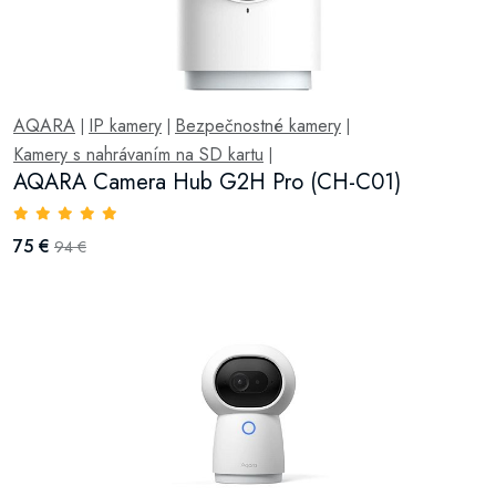
AQARA
IP kamery
Bezpečnostné kamery
|
|
|
Kamery s nahrávaním na SD kartu
|
AQARA Camera Hub G2H Pro (CH-C01)
75 €
94 €