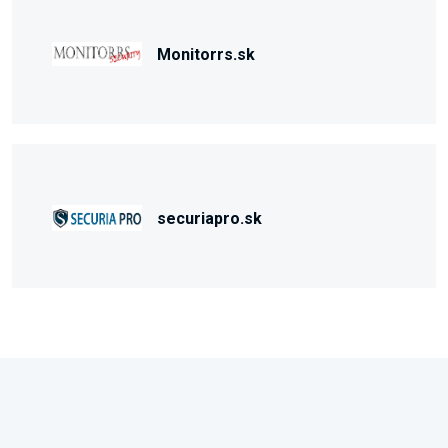
Monitorrs.sk
securiapro.sk