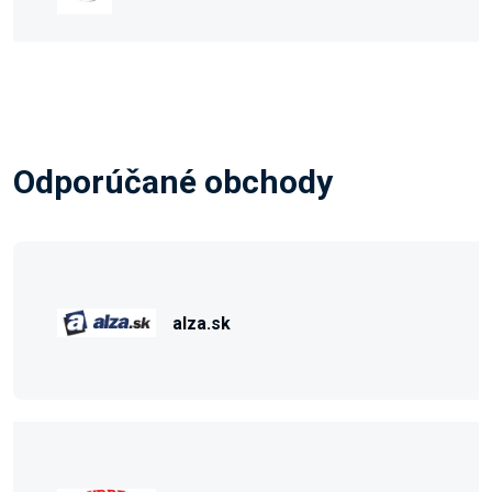
Odporúčané obchody
alza.sk