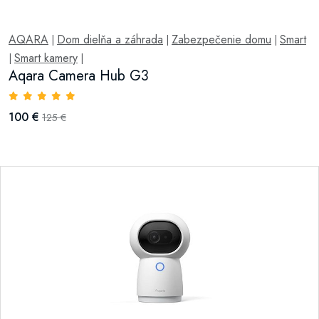
AQARA
Dom dielňa a záhrada
Zabezpečenie domu
Smart
|
|
|
Smart kamery
|
|
Aqara Camera Hub G3
100 €
125 €