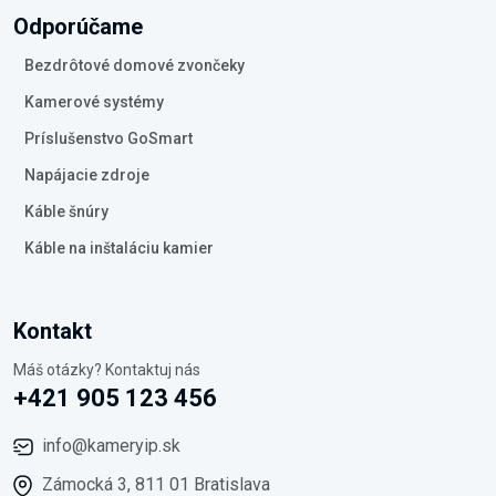
Odporúčame
Bezdrôtové domové zvončeky
Kamerové systémy
Príslušenstvo GoSmart
Napájacie zdroje
Káble šnúry
Káble na inštaláciu kamier
Kontakt
Máš otázky? Kontaktuj nás
+421 905 123 456
info@kameryip.sk
Zámocká 3, 811 01 Bratislava