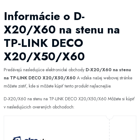
Informácie o D-
X20/X60 na stenu na
TP-LINK DECO
X20/X50/X60
Predávajú nasledujúce elektronické obchody
D-X20/X60 na stenu
na TP-LINK DECO X20/X50/X60
A vďaka našej webovej stránke
môžete zistiť, kde si môžete kúpiť tento produkt najlacnejšie.
D-X20/X60 na stenu na TP-LINK DECO X20/X50/X60 Môžete si kúpiť
v nasledujúcich overených obchodoch: