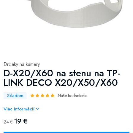
Držiaky na kamery
D-X20/X60 na stenu na TP-
LINK DECO X20/X50/X60
Skladom
Naše hodnotenie
Viac informácií
19 €
24 €