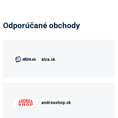
Odporúčané obchody
alza.sk
andreashop.sk