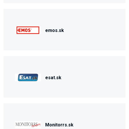
emos.sk
esat.sk
Monitorrs.sk