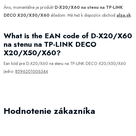
Áno, momentálne je produkt
D-X20/X60 na stenu na TP-LINK
DECO X20/X50/X60
skladom. Má tiež k dispozícii obchod
alza.sk
.
What is the EAN code of D-X20/X60
na stenu na TP-LINK DECO
X20/X50/X60?
Ean kód pre D-X20/X60 na stenu na TP-LINK DECO X20/X50/X60
Jadro:
8596201006344
Hodnotenie zákazníka