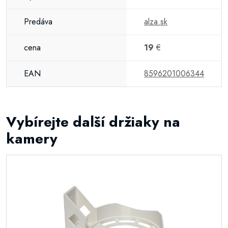
Predáva
alza.sk
cena
19
€
EAN
8596201006344
Vybírejte další držiaky na
kamery