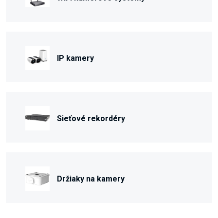
IP kamery
Sieťové rekordéry
Držiaky na kamery