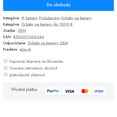
Do obchodu
Kategória:
IP kamery
Príslušenstvo
Držiaky na kamery
Kategória:
Držiaky na kamery do 1000 €
Značka:
OEM
EAN:
8596201006344
Odporúčame:
Držiaky na kamery OEM
Predáva:
alza.sk
Expresná doprava na Slovensku
Overený internetový obchod
Jednoduchá sťažnosť
Vhodná platba