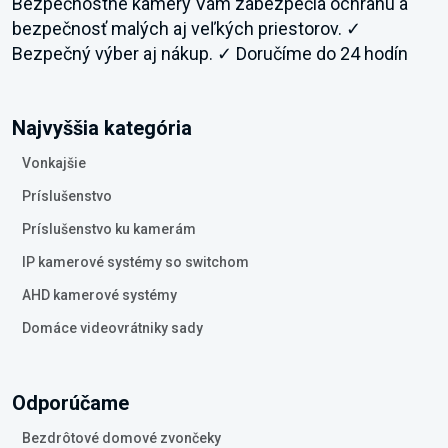
Bezpečnostné kamery Vám zabezpečia ochranu a
bezpečnosť malých aj veľkých priestorov. ✓
Bezpečný výber aj nákup. ✓ Doručíme do 24 hodín
Najvyššia kategória
Vonkajšie
Príslušenstvo
Príslušenstvo ku kamerám
IP kamerové systémy so switchom
AHD kamerové systémy
Domáce videovrátniky sady
Odporúčame
Bezdrôtové domové zvončeky