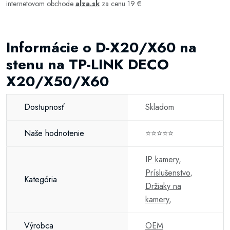
internetovom obchode
alza.sk
za cenu 19 €.
Informácie o D-X20/X60 na
stenu na TP-LINK DECO
X20/X50/X60
Dostupnosť
Skladom
Naše hodnotenie
⭐⭐⭐⭐⭐
IP kamery
,
Príslušenstvo
,
Kategória
Držiaky na
kamery
,
Výrobca
OEM