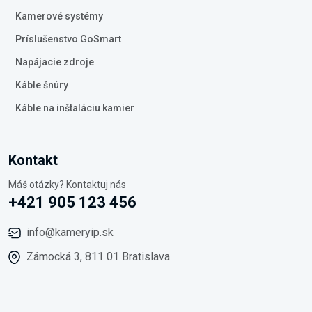
Kamerové systémy
Príslušenstvo GoSmart
Napájacie zdroje
Káble šnúry
Káble na inštaláciu kamier
Kontakt
Máš otázky? Kontaktuj nás
+421 905 123 456
info@kameryip.sk
Zámocká 3, 811 01 Bratislava