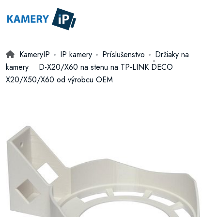
KameryIP
IP kamery
Príslušenstvo
Držiaky na
kamery
D-X20/X60 na stenu na TP-LINK DECO
X20/X50/X60 od výrobcu OEM