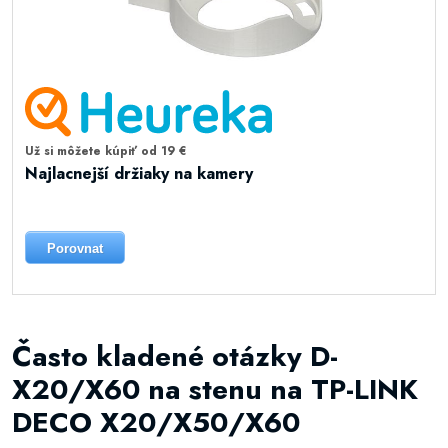
Už si môžete kúpiť od 19 €
Najlacnejší držiaky na kamery
Porovnat
Často kladené otázky D-
X20/X60 na stenu na TP-LINK
DECO X20/X50/X60