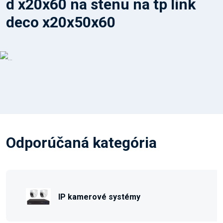
d x20x60 na stenu na tp link
deco x20x50x60
Odporúčaná kategória
IP kamerové systémy