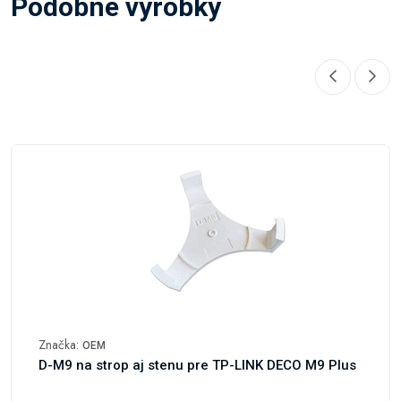
Podobné výrobky
Značka:
OEM
D-M9 na strop aj stenu pre TP-LINK DECO M9 Plus