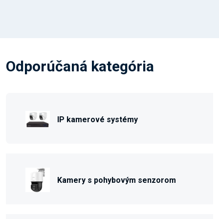
Odporúčaná kategória
IP kamerové systémy
Kamery s pohybovým senzorom