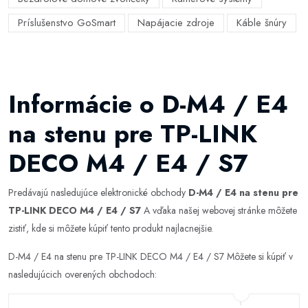
Príslušenstvo GoSmart
Napájacie zdroje
Káble šnúry
Informácie o D-M4 / E4
na stenu pre TP-LINK
DECO M4 / E4 / S7
Predávajú nasledujúce elektronické obchody
D-M4 / E4 na stenu pre
TP-LINK DECO M4 / E4 / S7
A vďaka našej webovej stránke môžete
zistiť, kde si môžete kúpiť tento produkt najlacnejšie.
D-M4 / E4 na stenu pre TP-LINK DECO M4 / E4 / S7 Môžete si kúpiť v
nasledujúcich overených obchodoch: