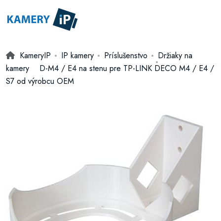
KameryIP
IP kamery
Príslušenstvo
Držiaky na
kamery
D-M4 / E4 na stenu pre TP-LINK DECO M4 / E4 /
S7 od výrobcu OEM