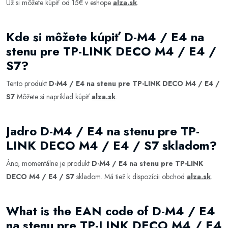
Už si môžete kúpiť od 15€ v eshope
alza.sk
.
Kde si môžete kúpiť D-M4 / E4 na
stenu pre TP-LINK DECO M4 / E4 /
S7?
Tento produkt
D-M4 / E4 na stenu pre TP-LINK DECO M4 / E4 /
S7
Môžete si napríklad kúpiť
alza.sk
.
Jadro D-M4 / E4 na stenu pre TP-
LINK DECO M4 / E4 / S7 skladom?
Áno, momentálne je produkt
D-M4 / E4 na stenu pre TP-LINK
DECO M4 / E4 / S7
skladom. Má tiež k dispozícii obchod
alza.sk
.
What is the EAN code of D-M4 / E4
na stenu pre TP-LINK DECO M4 / E4