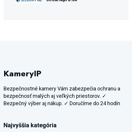
KameryIP
Bezpečnostné kamery Vám zabezpečia ochranu a
bezpečnosť malých aj veľkých priestorov. ✓
Bezpečný výber aj nákup. ✓ Doručíme do 24 hodín
Najvyššia kategória