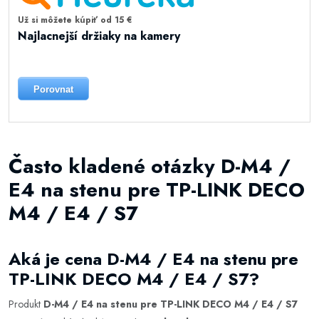
Už si môžete kúpiť od 15 €
Najlacnejší držiaky na kamery
Porovnat
Často kladené otázky D-M4 /
E4 na stenu pre TP-LINK DECO
M4 / E4 / S7
Aká je cena D-M4 / E4 na stenu pre
TP-LINK DECO M4 / E4 / S7?
Produkt
D-M4 / E4 na stenu pre TP-LINK DECO M4 / E4 / S7