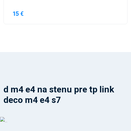
15 €
d m4 e4 na stenu pre tp link
deco m4 e4 s7