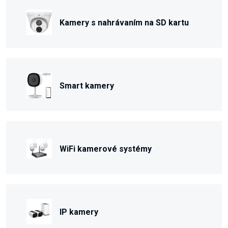
Kamery s nahrávaním na SD kartu
Smart kamery
WiFi kamerové systémy
IP kamery