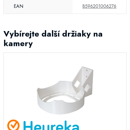
EAN
8596201006276
Vybírejte další držiaky na
kamery