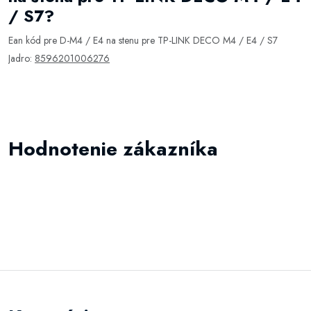
/ S7?
Ean kód pre D-M4 / E4 na stenu pre TP-LINK DECO M4 / E4 / S7
Jadro:
8596201006276
Hodnotenie zákazníka