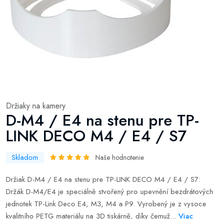
Držiaky na kamery
D-M4 / E4 na stenu pre TP-
LINK DECO M4 / E4 / S7
Skladom
Naše hodnotenie
Držiak D-M4 / E4 na stenu pre TP-LINK DECO M4 / E4 / S7:
Držák D-M4/E4 je speciálně stvořený pro upevnění bezdrátových
jednotek TP-Link Deco E4, M3, M4 a P9. Vyrobený je z vysoce
kvalitního PETG materiálu na 3D tiskárně, díky čemuž...
Viac