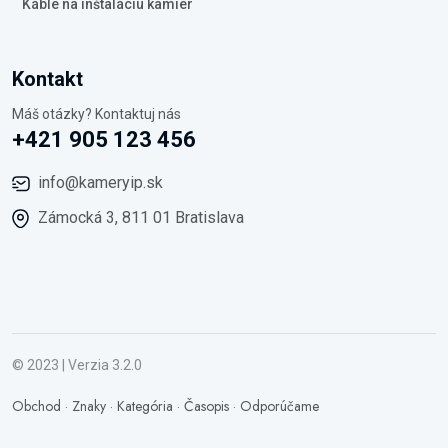
Káble na inštaláciu kamier
Kontakt
Máš otázky? Kontaktuj nás
+421 905 123 456
info@kameryip.sk
Zámocká 3, 811 01 Bratislava
© 2023 | Verzia 3.2.0
Obchod
·
Znaky
·
Kategória
·
Časopis
·
Odporúčame