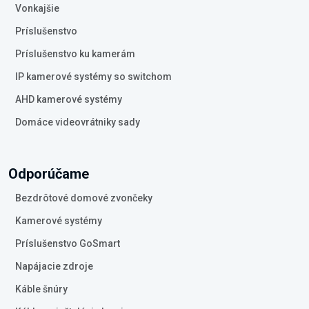
Vonkajšie
Príslušenstvo
Príslušenstvo ku kamerám
IP kamerové systémy so switchom
AHD kamerové systémy
Domáce videovrátniky sady
Odporúčame
Bezdrôtové domové zvončeky
Kamerové systémy
Príslušenstvo GoSmart
Napájacie zdroje
Káble šnúry