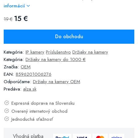
informácií
15 €
19 €
Do obchodu
Kategória:
IP kamery
Príslušenstvo
Držiaky na kamery
Kategória:
Držiaky na kamery do 1000 €
Značka:
OEM
EAN:
8596201006276
Odporúčame:
Držiaky na kamery OEM
Predáva:
alza.sk
Expresná doprava na Slovensku
Overený internetový obchod
Jednoduchá sťažnosť
Vhodná platba