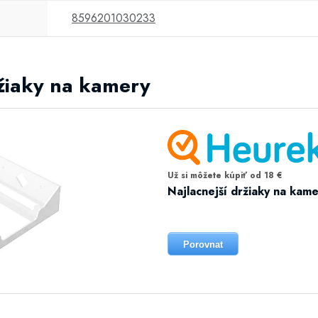
8596201030233
ržiaky na kamery
Už si môžete kúpiť od 18 €
Najlacnejší držiaky na kam
Porovnat