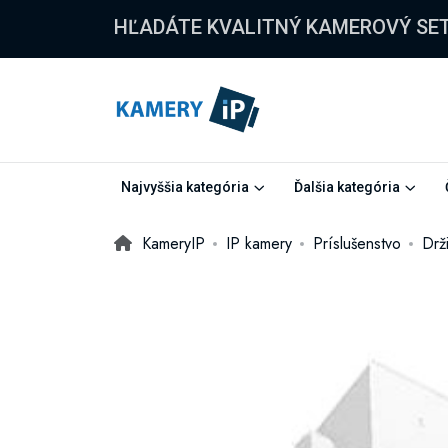
HĽADÁTE KVALITNÝ KAMEROVÝ SE
Najvyššia kategória
Ďalšia kategória
KameryIP
IP kamery
Príslušenstvo
Drž