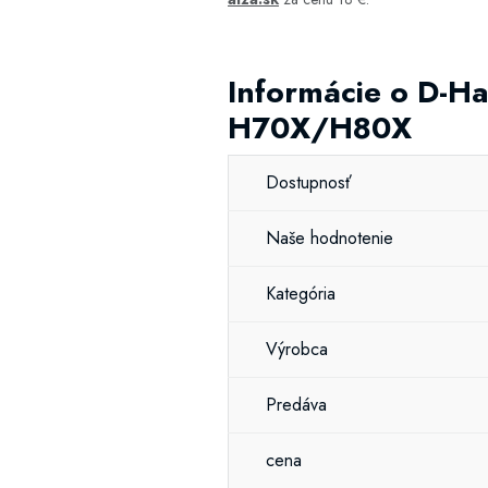
Informácie o D-
H70X/H80X
Dostupnosť
Naše hodnotenie
Kategória
Výrobca
Predáva
cena