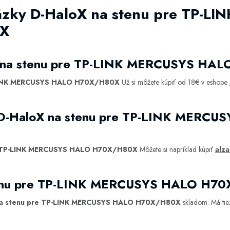
ázky D-HaloX na stenu pre TP-L
X
X na stenu pre TP-LINK MERCUSYS H
-LINK MERCUSYS HALO H70X/H80X
Už si môžete kúpiť od 18€ v eshope
ť D-HaloX na stenu pre TP-LINK MERCU
e TP-LINK MERCUSYS HALO H70X/H80X
Môžete si napríklad kúpiť
alza
stenu pre TP-LINK MERCUSYS HALO H7
na stenu pre TP-LINK MERCUSYS HALO H70X/H80X
skladom. Má tie