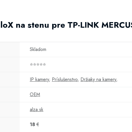
HaloX na stenu pre TP-LINK MER
Skladom
⭐⭐⭐⭐⭐
IP kamery
,
Príslušenstvo
,
Držiaky na kamery
,
OEM
alza.sk
18
€