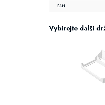
EAN
Vybírejte další d