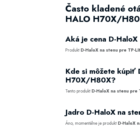
Často kladené ot
HALO H70X/H80
Aká je cena D-Halo
Produkt
D-HaloX na stenu pre TP
Kde si môžete kúpi
H70X/H80X?
Tento produkt
D-HaloX na stenu pr
Jadro D-HaloX na 
Áno, momentálne je produkt
D-HaloX 