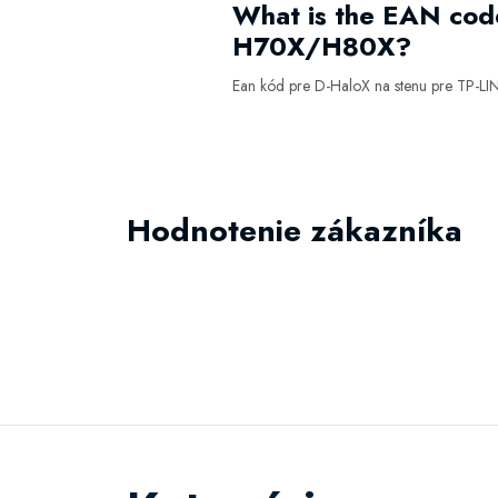
What is the EAN co
H70X/H80X?
Ean kód pre D-HaloX na stenu pre TP
Hodnotenie zákazníka