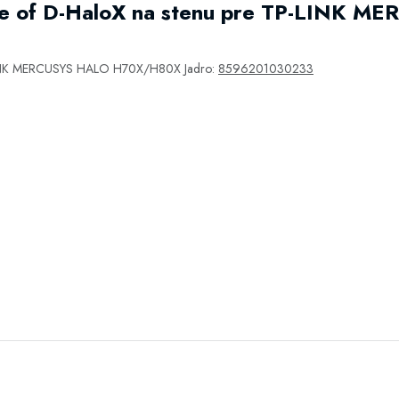
de of D-HaloX na stenu pre TP-LINK 
-LINK MERCUSYS HALO H70X/H80X Jadro:
8596201030233