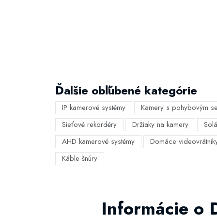
Ďalšie obľúbené kategórie
IP kamerové systémy
Kamery s pohybovým s
Sieťové rekordéry
Držiaky na kamery
Sol
AHD kamerové systémy
Domáce videovrátnik
Káble šnúry
Informácie o 