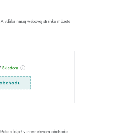
A vďaka našej webovej stránke môžete
:
sť
Skladom
obchodu
ete si kúpiť v internetovom obchode