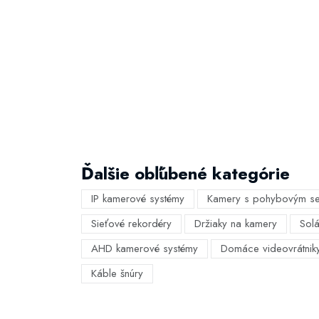
Ďalšie obľúbené kategórie
IP kamerové systémy
Kamery s pohybovým s
Sieťové rekordéry
Držiaky na kamery
Sol
AHD kamerové systémy
Domáce videovrátnik
Káble šnúry