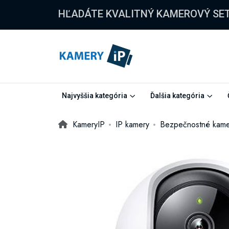
HĽADÁTE KVALITNÝ KAMEROVÝ SE
Najvyššia kategória
Ďalšia kategória
KameryIP
IP kamery
Bezpečnostné kame