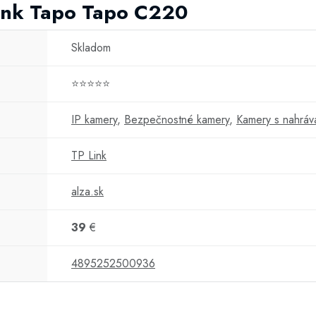
Link Tapo Tapo C220
Skladom
⭐⭐⭐⭐⭐
IP kamery
,
Bezpečnostné kamery
,
Kamery s nahráv
TP Link
alza.sk
39
€
4895252500936