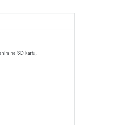
aním na SD kartu
,