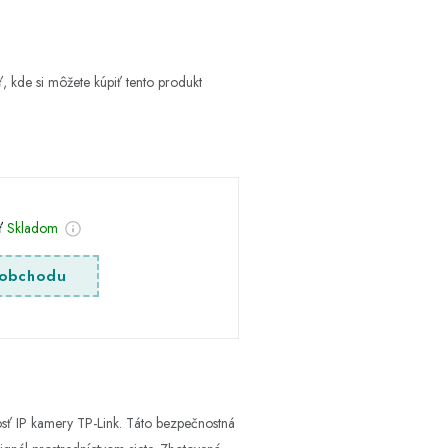
, kde si môžete kúpiť tento produkt
sť
Skladom
obchodu
sť IP kamery TP-Link. Táto bezpečnostná