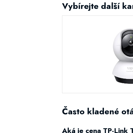
Vybírejte další k
Často kladené ot
Aká je cena TP-Link