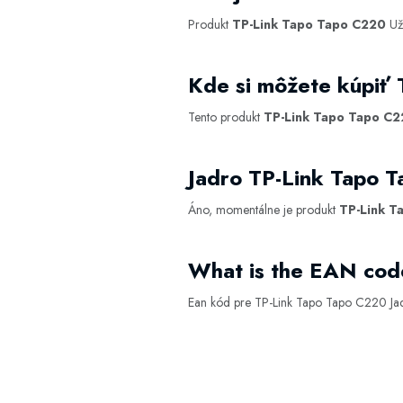
Produkt
TP-Link Tapo Tapo C220
Už
Kde si môžete kúpiť
Tento produkt
TP-Link Tapo Tapo C
Jadro TP-Link Tapo 
Áno, momentálne je produkt
TP-Link T
What is the EAN cod
Ean kód pre TP-Link Tapo Tapo C220 Ja