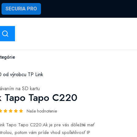
SECURIA PRO
ategórie
 od výrobcu TP Link
ávaním na SD kartu
k Tapo Tapo C220
Naše hodnotenie
Link Tapo Tapo C220:Ak je pre vás dôležité mať
trolou, potom vám príde vhod spoľahlivosť IP