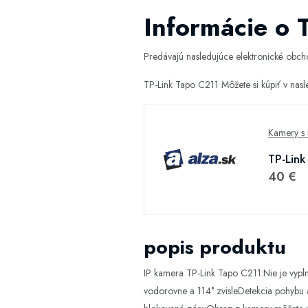
Informácie o 
Predávajú nasledujúce elektronické obc
TP-Link Tapo C211 Môžete si kúpiť v na
Kamery s 
TP-Link
40 €
popis produktu
IP kamera TP-Link Tapo C211:Nie je vypl
vodorovne a 114° zvisleDetekcia pohybu