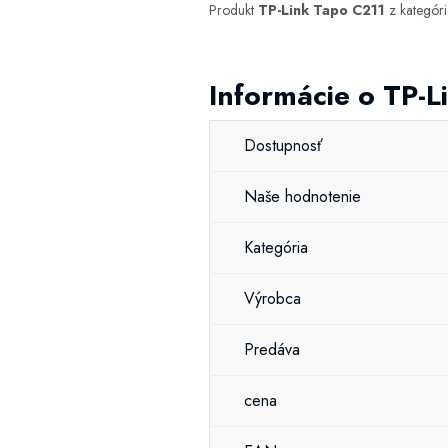
Produkt
TP-Link Tapo C211
z kategór
Informácie o TP-
Dostupnosť
Naše hodnotenie
Kategória
Výrobca
Predáva
cena