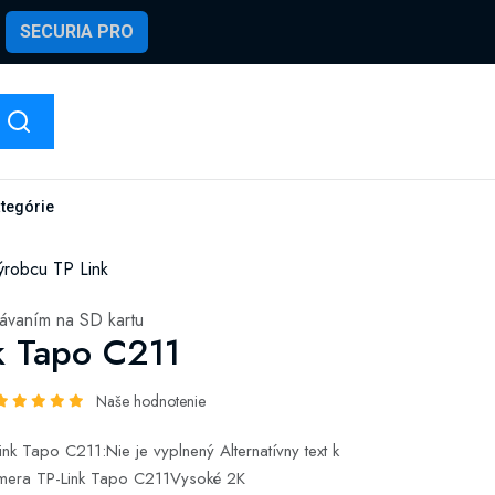
SECURIA PRO
ategórie
ýrobcu TP Link
ávaním na SD kartu
k Tapo C211
Naše hodnotenie
nk Tapo C211:Nie je vyplnený Alternatívny text k
kamera TP-Link Tapo C211Vysoké 2K