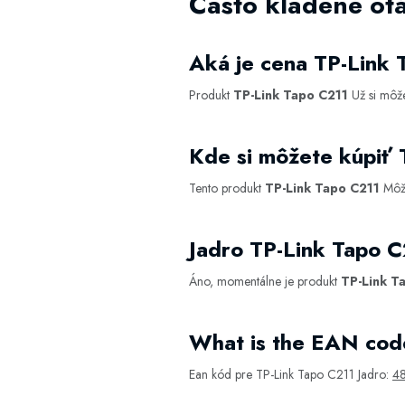
Často kladené ot
Aká je cena TP-Link
Produkt
TP-Link Tapo C211
Už si môž
Kde si môžete kúpiť
Tento produkt
TP-Link Tapo C211
Môže
Jadro TP-Link Tapo 
Áno, momentálne je produkt
TP-Link T
What is the EAN cod
Ean kód pre TP-Link Tapo C211 Jadro:
4