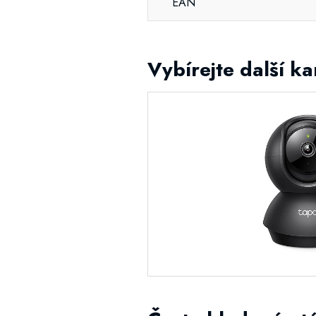
EAN
Vybírejte další k