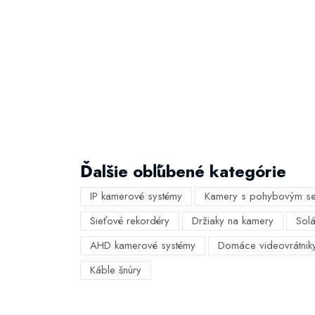
Ďalšie obľúbené kategórie
IP kamerové systémy
Kamery s pohybovým s
Sieťové rekordéry
Držiaky na kamery
Sol
AHD kamerové systémy
Domáce videovrátnik
Káble šnúry