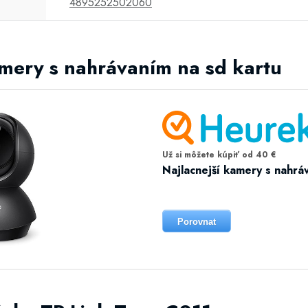
4895252502060
amery s nahrávaním na sd kartu
Už si môžete kúpiť od 40 €
Najlacnejší kamery s nahrá
Porovnat