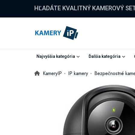
HĽADÁTE KVALITNÝ KAMEROVÝ SE
Najvyššia kategória
Ďalšia kategória
KameryIP
IP kamery
Bezpečnostné kame