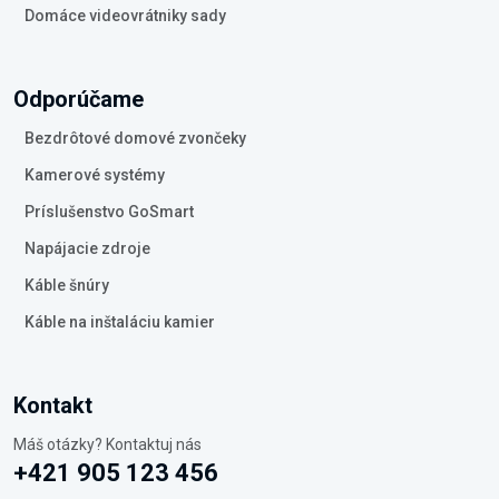
Domáce videovrátniky sady
Odporúčame
Bezdrôtové domové zvončeky
Kamerové systémy
Príslušenstvo GoSmart
Napájacie zdroje
Káble šnúry
Káble na inštaláciu kamier
Kontakt
Máš otázky? Kontaktuj nás
+421 905 123 456