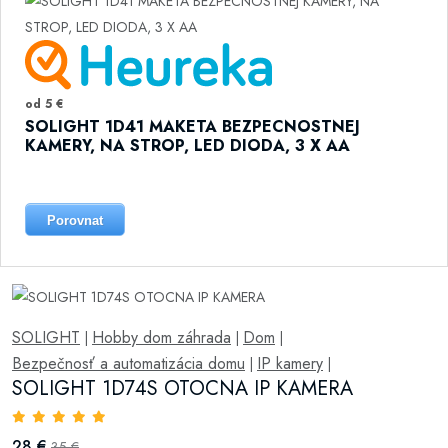
od 5 €
SOLIGHT 1D41 MAKETA BEZPECNOSTNEJ
KAMERY, NA STROP, LED DIODA, 3 X AA
Porovnat
SOLIGHT
Hobby dom záhrada
Dom
|
|
|
Bezpečnosť a automatizácia domu
IP kamery
|
|
SOLIGHT 1D74S OTOCNA IP KAMERA
28 €
35 €