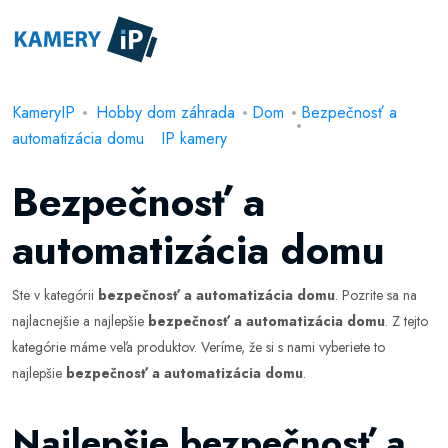
KameryIP
Hobby dom záhrada
Dom
Bezpečnosť a
automatizácia domu
IP kamery
Bezpečnosť a
automatizácia domu
Ste v kategórii
bezpečnosť a automatizácia domu
. Pozrite sa na
najlacnejšie a najlepšie
bezpečnosť a automatizácia domu
. Z tejto
kategórie máme veľa produktov. Veríme, že si s nami vyberiete to
najlepšie
bezpečnosť a automatizácia domu
.
Najlepšie bezpečnosť a