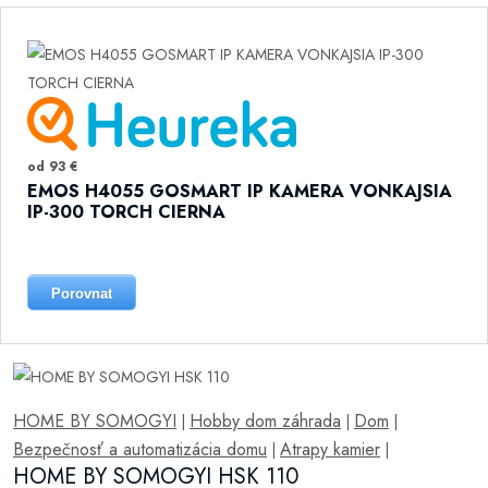
od 93 €
EMOS H4055 GOSMART IP KAMERA VONKAJSIA
IP-300 TORCH CIERNA
Porovnat
HOME BY SOMOGYI
Hobby dom záhrada
Dom
|
|
|
Bezpečnosť a automatizácia domu
Atrapy kamier
|
|
HOME BY SOMOGYI HSK 110