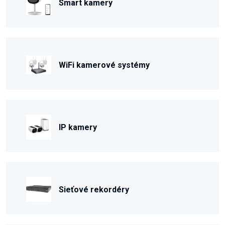
Smart kamery
WiFi kamerové systémy
IP kamery
Sieťové rekordéry