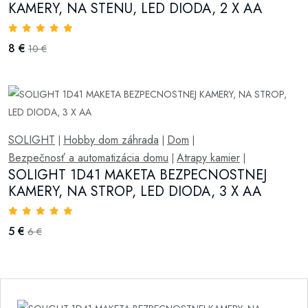
KAMERY, NA STENU, LED DIODA, 2 X AA
8 €
10 €
SOLIGHT
Hobby dom záhrada
Dom
|
|
|
Bezpečnosť a automatizácia domu
Atrapy kamier
|
|
SOLIGHT 1D41 MAKETA BEZPECNOSTNEJ
KAMERY, NA STROP, LED DIODA, 3 X AA
5 €
6 €