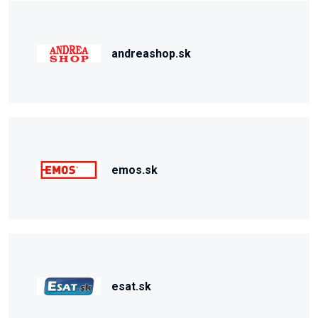
andreashop.sk
emos.sk
esat.sk