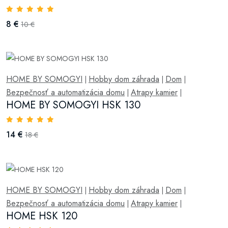
8 €
10 €
HOME BY SOMOGYI
Hobby dom záhrada
Dom
|
|
|
Bezpečnosť a automatizácia domu
Atrapy kamier
|
|
HOME BY SOMOGYI HSK 130
14 €
18 €
HOME BY SOMOGYI
Hobby dom záhrada
Dom
|
|
|
Bezpečnosť a automatizácia domu
Atrapy kamier
|
|
HOME HSK 120