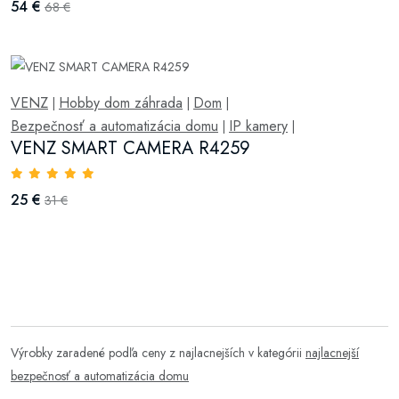
54 €
68 €
VENZ
Hobby dom záhrada
Dom
|
|
|
Bezpečnosť a automatizácia domu
IP kamery
|
|
VENZ SMART CAMERA R4259
25 €
31 €
Výrobky zaradené podľa ceny z najlacnejších v kategórii
najlacnejší
bezpečnosť a automatizácia domu