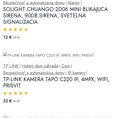
Bezpečnosť a automatizácia domu
Alarmy
|
|
SOLIGHT CHUANGO 2D06 MINI BLIKAJUCA
SIRENA, 90DB SIRENA, SVETELNA
SIGNALIZACIA
12 €
15 €
TP LINK
Hobby dom záhrada
Dom
|
|
|
Bezpečnosť a automatizácia domu
IP kamery
|
|
TP-LINK KAMERA TAPO C220 IP, 4MPX, WIFI,
PRISVIT
33 €
41 €