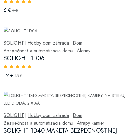
6 €
8 €
SOLIGHT
Hobby dom záhrada
Dom
|
|
|
Bezpečnosť a automatizácia domu
Alarmy
|
|
SOLIGHT 1D06
12 €
15 €
SOLIGHT
Hobby dom záhrada
Dom
|
|
|
Bezpečnosť a automatizácia domu
Atrapy kamier
|
|
SOLIGHT 1D40 MAKETA BEZPECNOSTNEJ