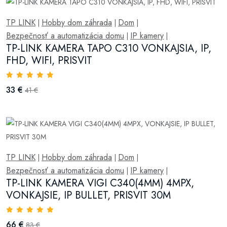
TP LINK
Hobby dom záhrada
Dom
|
|
|
Bezpečnosť a automatizácia domu
IP kamery
|
|
TP-LINK KAMERA TAPO C310 VONKAJSIA, IP,
FHD, WIFI, PRISVIT
33 €
41 €
TP LINK
Hobby dom záhrada
Dom
|
|
|
Bezpečnosť a automatizácia domu
IP kamery
|
|
TP-LINK KAMERA VIGI C340(4MM) 4MPX,
VONKAJSIE, IP BULLET, PRISVIT 30M
66 €
83 €