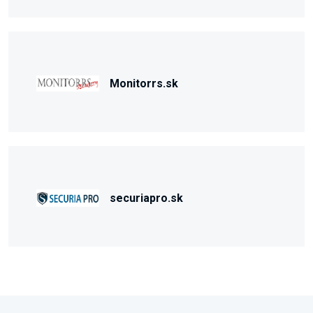
Monitorrs.sk
securiapro.sk