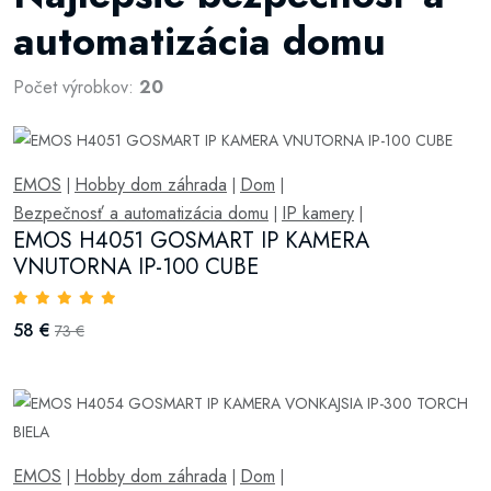
automatizácia domu
Počet výrobkov:
20
EMOS
Hobby dom záhrada
Dom
|
|
|
Bezpečnosť a automatizácia domu
IP kamery
|
|
EMOS H4051 GOSMART IP KAMERA
VNUTORNA IP-100 CUBE
58 €
73 €
EMOS
Hobby dom záhrada
Dom
|
|
|