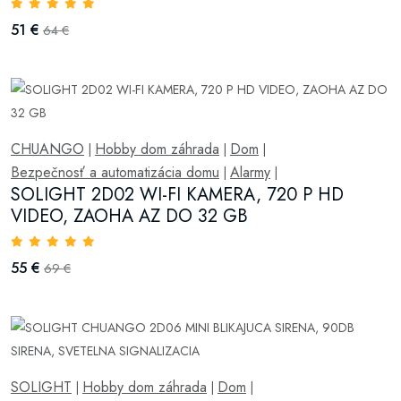
51 €
64 €
CHUANGO
Hobby dom záhrada
Dom
|
|
|
Bezpečnosť a automatizácia domu
Alarmy
|
|
SOLIGHT 2D02 WI-FI KAMERA, 720 P HD
VIDEO, ZAOHA AZ DO 32 GB
55 €
69 €
SOLIGHT
Hobby dom záhrada
Dom
|
|
|