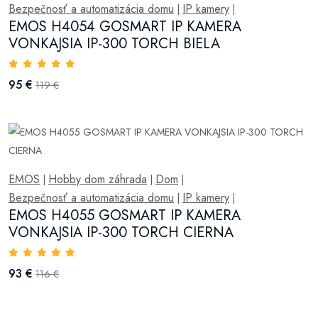
Bezpečnosť a automatizácia domu
IP kamery
|
|
EMOS H4054 GOSMART IP KAMERA
VONKAJSIA IP-300 TORCH BIELA
95 €
119 €
EMOS
Hobby dom záhrada
Dom
|
|
|
Bezpečnosť a automatizácia domu
IP kamery
|
|
EMOS H4055 GOSMART IP KAMERA
VONKAJSIA IP-300 TORCH CIERNA
93 €
116 €