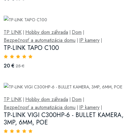
TP LINK
Hobby dom záhrada
Dom
|
|
|
Bezpečnosť a automatizácia domu
IP kamery
|
|
TP-LINK TAPO C100
20 €
25 €
TP LINK
Hobby dom záhrada
Dom
|
|
|
Bezpečnosť a automatizácia domu
IP kamery
|
|
TP-LINK VIGI C300HP-6 - BULLET KAMERA,
3MP, 6MM, POE