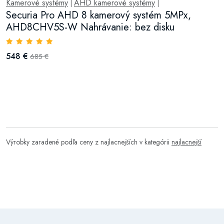
Kamerové systémy
AHD kamerové systémy
|
|
Securia Pro AHD 8 kamerový systém 5MPx,
AHD8CHV5S-W Nahrávanie: bez disku
548 €
685 €
Výrobky zaradené podľa ceny z najlacnejších v kategórii
najlacnejší