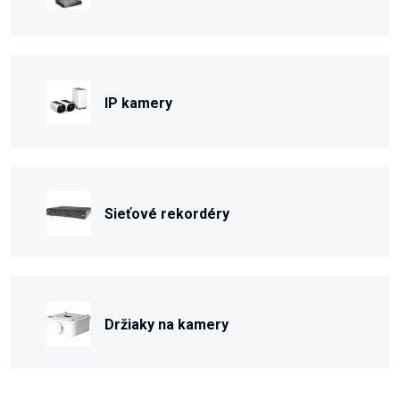
IP kamery
Sieťové rekordéry
Držiaky na kamery