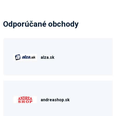
Odporúčané obchody
alza.sk
andreashop.sk