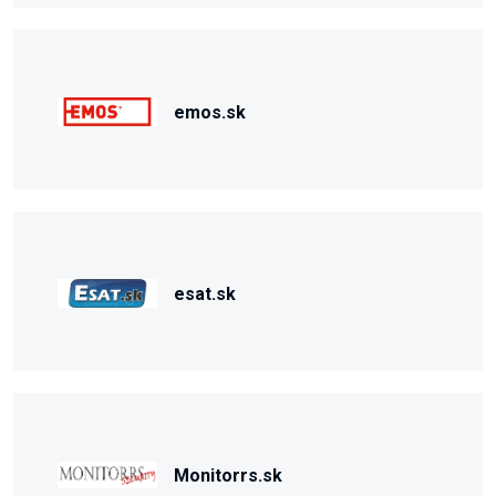
emos.sk
esat.sk
Monitorrs.sk