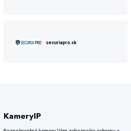
securiapro.sk
KameryIP
Bezpečnostné kamery Vám zabezpečia ochranu a