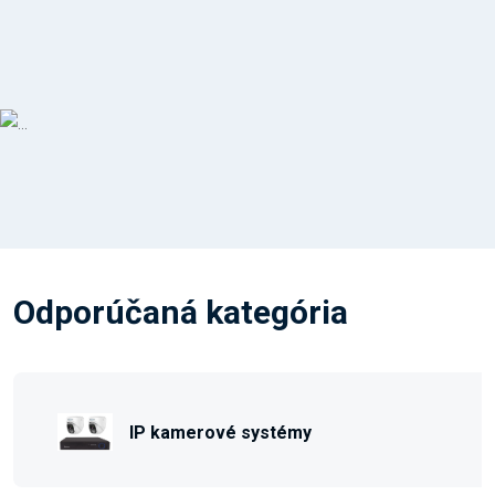
Odporúčaná kategória
IP kamerové systémy