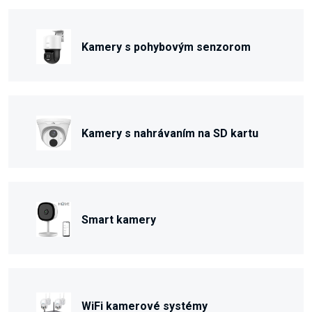
Kamery s pohybovým senzorom
Kamery s nahrávaním na SD kartu
Smart kamery
WiFi kamerové systémy