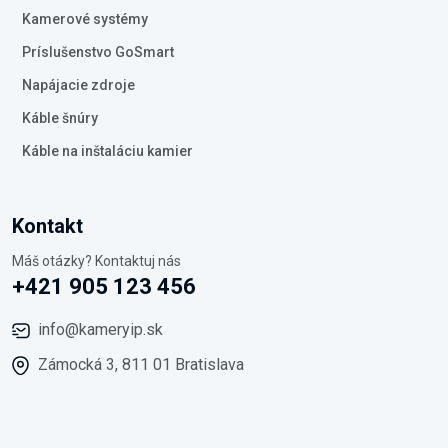
Kamerové systémy
Príslušenstvo GoSmart
Napájacie zdroje
Káble šnúry
Káble na inštaláciu kamier
Kontakt
Máš otázky? Kontaktuj nás
+421 905 123 456
info@kameryip.sk
Zámocká 3, 811 01 Bratislava