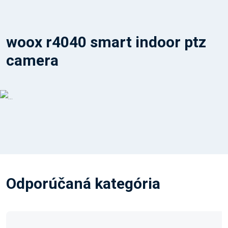
woox r4040 smart indoor ptz
camera
Odporúčaná kategória