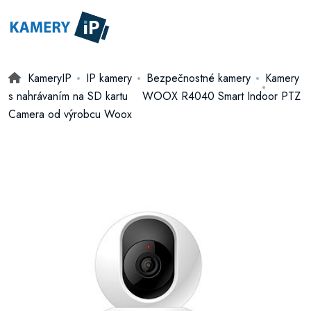
KameryIP
IP kamery
Bezpečnostné kamery
Kamery
s nahrávaním na SD kartu
WOOX R4040 Smart Indoor PTZ
Camera od výrobcu Woox