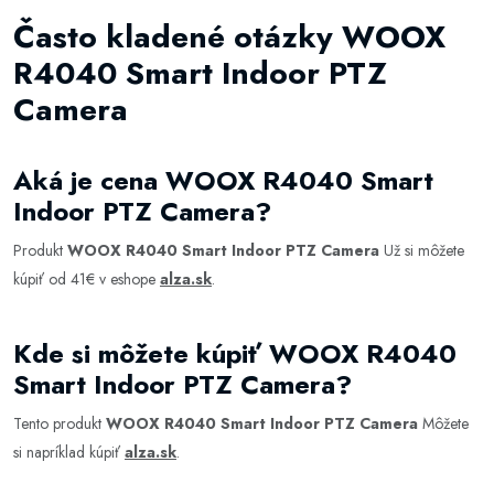
Často kladené otázky WOOX
R4040 Smart Indoor PTZ
Camera
Aká je cena WOOX R4040 Smart
Indoor PTZ Camera?
Produkt
WOOX R4040 Smart Indoor PTZ Camera
Už si môžete
kúpiť od 41€ v eshope
alza.sk
.
Kde si môžete kúpiť WOOX R4040
Smart Indoor PTZ Camera?
Tento produkt
WOOX R4040 Smart Indoor PTZ Camera
Môžete
si napríklad kúpiť
alza.sk
.