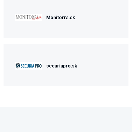
Monitorrs.sk
securiapro.sk