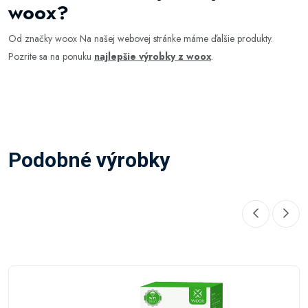
woox?
Od značky woox Na našej webovej stránke máme ďalšie produkty.
Pozrite sa na ponuku
najlepšie výrobky z woox
.
Podobné výrobky