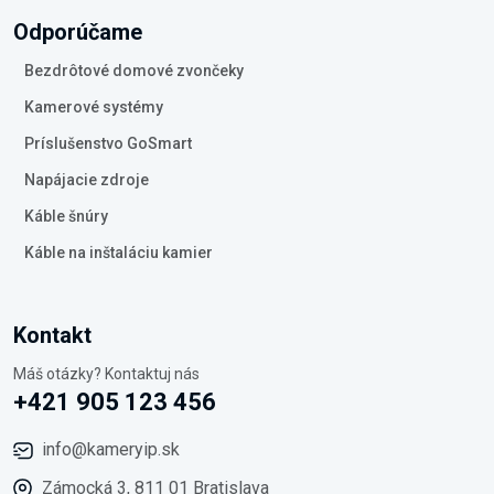
Odporúčame
Bezdrôtové domové zvončeky
Kamerové systémy
Príslušenstvo GoSmart
Napájacie zdroje
Káble šnúry
Káble na inštaláciu kamier
Kontakt
Máš otázky? Kontaktuj nás
+421 905 123 456
info@kameryip.sk
Zámocká 3, 811 01 Bratislava