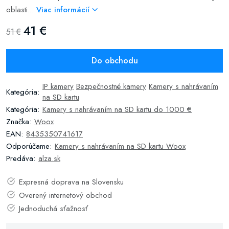
oblasti...
Viac informácií
41 €
51 €
Do obchodu
IP kamery
Bezpečnostné kamery
Kamery s nahrávaním
Kategória:
na SD kartu
Kategória:
Kamery s nahrávaním na SD kartu do 1000 €
Značka:
Woox
EAN:
8435350741617
Odporúčame:
Kamery s nahrávaním na SD kartu Woox
Predáva:
alza.sk
Expresná doprava na Slovensku
Overený internetový obchod
Jednoduchá sťažnosť