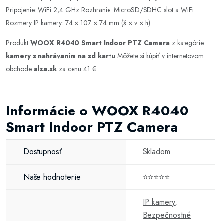
Pripojenie: WiFi 2,4 GHz Rozhranie: MicroSD/SDHC slot a WiFi
Rozmery IP kamery: 74 × 107 × 74 mm (š × v × h)
Produkt
WOOX R4040 Smart Indoor PTZ Camera
z kategórie
kamery s nahrávaním na sd kartu
Môžete si kúpiť v internetovom
obchode
alza.sk
za cenu 41 €.
Informácie o WOOX R4040
Smart Indoor PTZ Camera
Dostupnosť
Skladom
Naše hodnotenie
⭐⭐⭐⭐⭐
IP kamery
,
Bezpečnostné