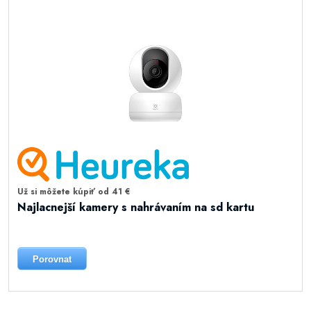
Už si môžete kúpiť od 41 €
Najlacnejší kamery s nahrávaním na sd kartu
Porovnat