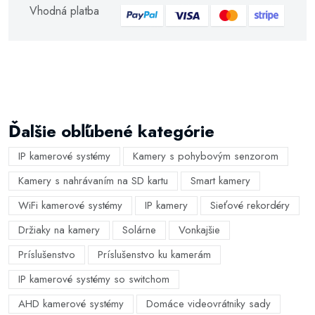
Vhodná platba
Ďalšie obľúbené kategórie
IP kamerové systémy
Kamery s pohybovým senzorom
Kamery s nahrávaním na SD kartu
Smart kamery
WiFi kamerové systémy
IP kamery
Sieťové rekordéry
Držiaky na kamery
Solárne
Vonkajšie
Príslušenstvo
Príslušenstvo ku kamerám
IP kamerové systémy so switchom
AHD kamerové systémy
Domáce videovrátniky sady