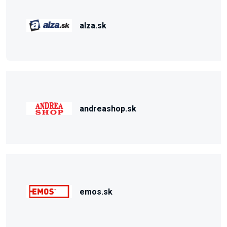
alza.sk
andreashop.sk
emos.sk