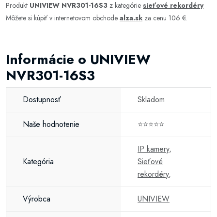
Produkt
UNIVIEW NVR301-16S3
z kategórie
sieťové rekordéry
Môžete si kúpiť v internetovom obchode
alza.sk
za cenu 106 €.
Informácie o UNIVIEW
NVR301-16S3
Dostupnosť
Skladom
Naše hodnotenie
⭐⭐⭐⭐⭐
IP kamery
,
Kategória
Sieťové
rekordéry
,
Výrobca
UNIVIEW