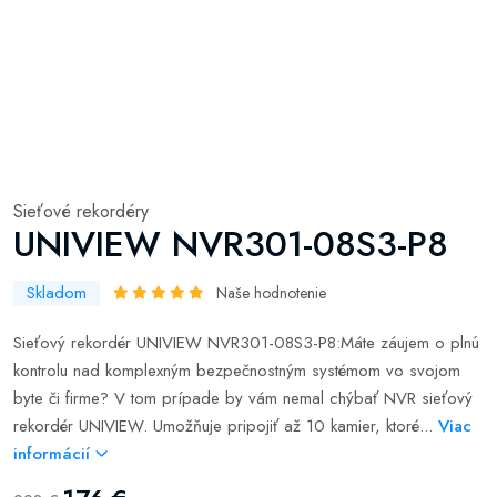
Sieťové rekordéry
UNIVIEW NVR301-08S3-P8
Skladom
Naše hodnotenie
Sieťový rekordér UNIVIEW NVR301-08S3-P8:Máte záujem o plnú
kontrolu nad komplexným bezpečnostným systémom vo svojom
byte či firme? V tom prípade by vám nemal chýbať NVR sieťový
rekordér UNIVIEW. Umožňuje pripojiť až 10 kamier, ktoré...
Viac
informácií