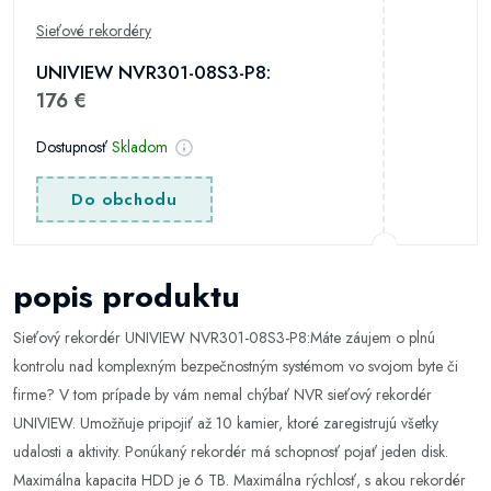
Sieťové rekordéry
UNIVIEW NVR301-08S3-P8:
176 €
Dostupnosť
Skladom
Do obchodu
popis produktu
Sieťový rekordér UNIVIEW NVR301-08S3-P8:Máte záujem o plnú
kontrolu nad komplexným bezpečnostným systémom vo svojom byte či
firme? V tom prípade by vám nemal chýbať NVR sieťový rekordér
UNIVIEW. Umožňuje pripojiť až 10 kamier, ktoré zaregistrujú všetky
udalosti a aktivity. Ponúkaný rekordér má schopnosť pojať jeden disk.
Maximálna kapacita HDD je 6 TB. Maximálna rýchlosť, s akou rekordér