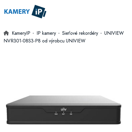
KameryIP
IP kamery
Sieťové rekordéry
UNIVIEW
NVR301-08S3-P8 od výrobcu UNIVIEW