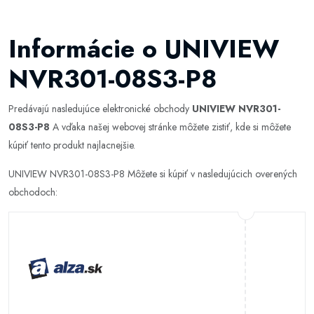
Informácie o UNIVIEW
NVR301-08S3-P8
Predávajú nasledujúce elektronické obchody
UNIVIEW NVR301-
08S3-P8
A vďaka našej webovej stránke môžete zistiť, kde si môžete
kúpiť tento produkt najlacnejšie.
UNIVIEW NVR301-08S3-P8 Môžete si kúpiť v nasledujúcich overených
obchodoch: