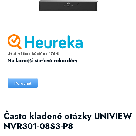
Už si môžete kúpiť od 176 €
Najlacnejší sieťové rekordéry
Porovnat
Často kladené otázky UNIVIEW
NVR301-08S3-P8