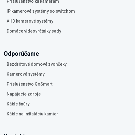
Príslušenstvo ku kamerám
IP kamerové systémy so switchom
AHD kamerové systémy
Domáce videovrátniky sady
Odporúčame
Bezdrôtové domové zvončeky
Kamerové systémy
Príslušenstvo GoSmart
Napájacie zdroje
Káble šnúry
Káble na inštaláciu kamier