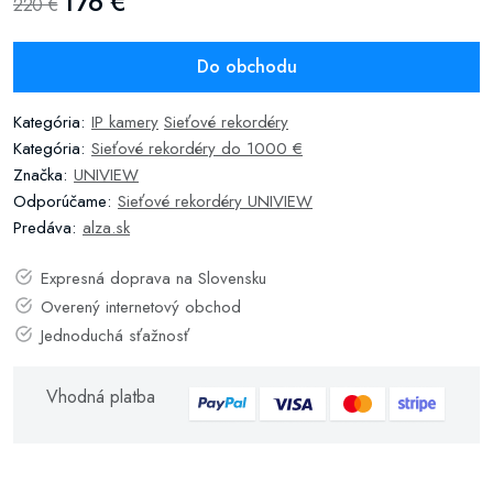
176 €
220 €
Do obchodu
Kategória:
IP kamery
Sieťové rekordéry
Kategória:
Sieťové rekordéry do 1000 €
Značka:
UNIVIEW
Odporúčame:
Sieťové rekordéry UNIVIEW
Predáva:
alza.sk
Expresná doprava na Slovensku
Overený internetový obchod
Jednoduchá sťažnosť
Vhodná platba