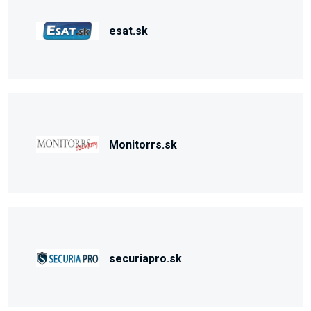
esat.sk
Monitorrs.sk
securiapro.sk