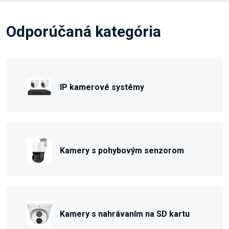
Odporúčaná kategória
IP kamerové systémy
Kamery s pohybovým senzorom
Kamery s nahrávaním na SD kartu