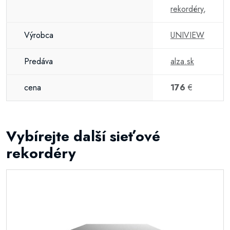
rekordéry
,
Výrobca
UNIVIEW
Predáva
alza.sk
cena
176
€
Vybírejte další sieťové
rekordéry