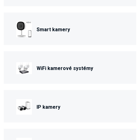
Smart kamery
WiFi kamerové systémy
IP kamery