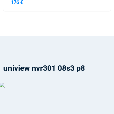
176 €
uniview nvr301 08s3 p8