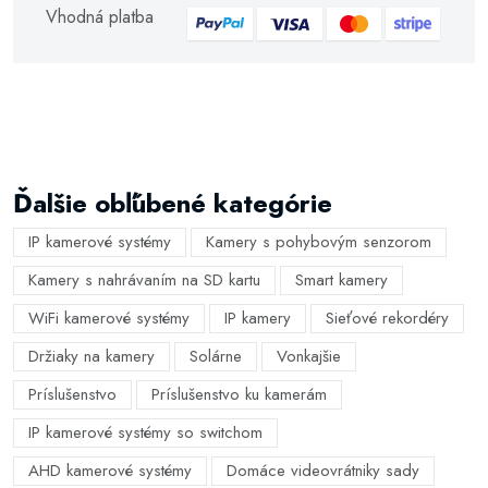
Vhodná platba
Ďalšie obľúbené kategórie
IP kamerové systémy
Kamery s pohybovým senzorom
Kamery s nahrávaním na SD kartu
Smart kamery
WiFi kamerové systémy
IP kamery
Sieťové rekordéry
Držiaky na kamery
Solárne
Vonkajšie
Príslušenstvo
Príslušenstvo ku kamerám
IP kamerové systémy so switchom
AHD kamerové systémy
Domáce videovrátniky sady