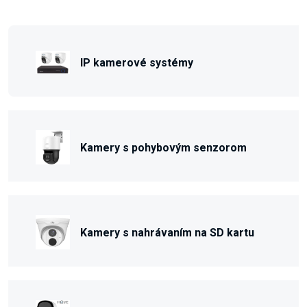
IP kamerové systémy
Kamery s pohybovým senzorom
Kamery s nahrávaním na SD kartu