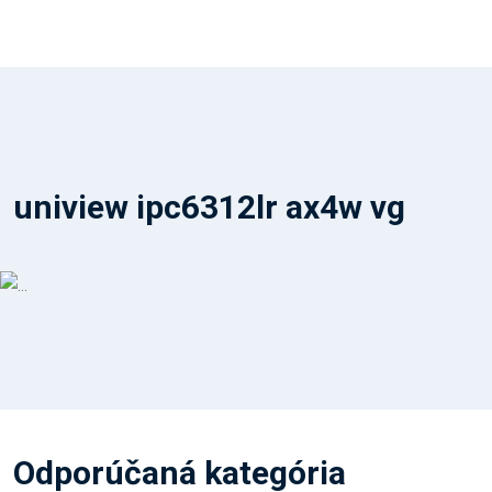
uniview ipc6312lr ax4w vg
Odporúčaná kategória