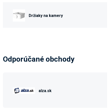
Držiaky na kamery
Odporúčané obchody
alza.sk