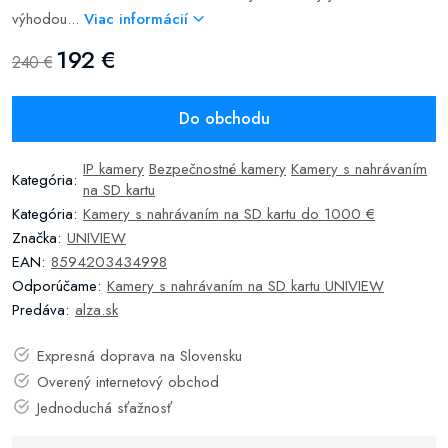
výhodou...
Viac informácií
192 €
240 €
Do obchodu
IP kamery
Bezpečnostné kamery
Kamery s nahrávaním
Kategória:
na SD kartu
Kategória:
Kamery s nahrávaním na SD kartu do 1000 €
Značka:
UNIVIEW
EAN:
8594203434998
Odporúčame:
Kamery s nahrávaním na SD kartu UNIVIEW
Predáva:
alza.sk
Expresná doprava na Slovensku
Overený internetový obchod
Jednoduchá sťažnosť