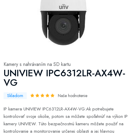
Kamery s nahrávaním na SD kartu
UNIVIEW IPC6312LR-AX4W-
VG
Skladom
Naše hodnotenie
IP kamera UNIVIEW IPC6312LR-AX4W-VG:Ak potrebujete
kontrolovať svoje okolie, potom sa môžete spoľahnúť na výkon IP
kamery UNIVIEW. Túto bezpečnostnú kameru môžete použiť na
kontrolovanie a monitorovanie určenej oblasti a jej hlavnou