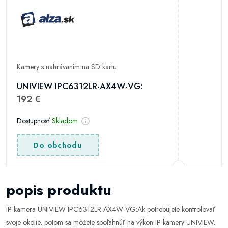
Kamery s nahrávaním na SD kartu
UNIVIEW IPC6312LR-AX4W-VG:
192 €
Dostupnosť
Skladom
Do obchodu
popis produktu
IP kamera UNIVIEW IPC6312LR-AX4W-VG:Ak potrebujete kontrolovať
svoje okolie, potom sa môžete spoľahnúť na výkon IP kamery UNIVIEW.