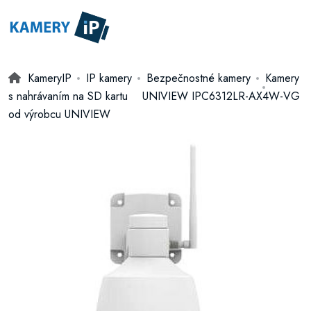
KameryIP
IP kamery
Bezpečnostné kamery
Kamery
s nahrávaním na SD kartu
UNIVIEW IPC6312LR-AX4W-VG
od výrobcu UNIVIEW