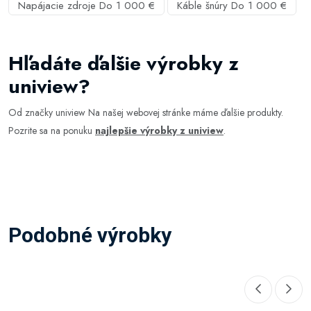
Napájacie zdroje Do 1 000 €
Káble šnúry Do 1 000 €
Hľadáte ďalšie výrobky z
uniview?
Od značky uniview Na našej webovej stránke máme ďalšie produkty.
Pozrite sa na ponuku
najlepšie výrobky z uniview
.
Podobné výrobky