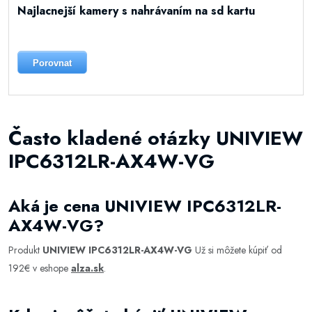
Najlacnejší kamery s nahrávaním na sd kartu
Porovnat
Často kladené otázky UNIVIEW
IPC6312LR-AX4W-VG
Aká je cena UNIVIEW IPC6312LR-
AX4W-VG?
Produkt
UNIVIEW IPC6312LR-AX4W-VG
Už si môžete kúpiť od
192€ v eshope
alza.sk
.