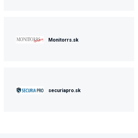
Monitorrs.sk
securiapro.sk