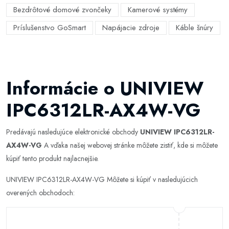
Bezdrôtové domové zvončeky
Kamerové systémy
Príslušenstvo GoSmart
Napájacie zdroje
Káble šnúry
Informácie o UNIVIEW
IPC6312LR-AX4W-VG
Predávajú nasledujúce elektronické obchody
UNIVIEW IPC6312LR-
AX4W-VG
A vďaka našej webovej stránke môžete zistiť, kde si môžete
kúpiť tento produkt najlacnejšie.
UNIVIEW IPC6312LR-AX4W-VG Môžete si kúpiť v nasledujúcich
overených obchodoch: