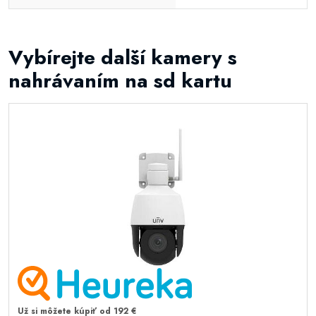
Vybírejte další kamery s
nahrávaním na sd kartu
Už si môžete kúpiť od 192 €