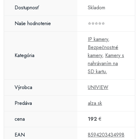
Dostupnosť
Skladom
Naše hodnotenie
⭐⭐⭐⭐⭐
IP kamery
,
Bezpečnostné
Kategória
kamery
,
Kamery s
nahrávaním na
SD kartu
,
Výrobca
UNIVIEW
Predáva
alza.sk
cena
192
€
EAN
8594203434998