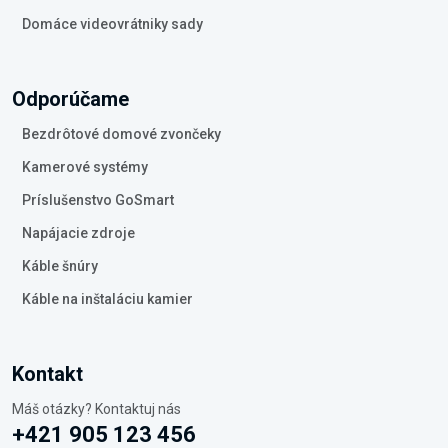
Domáce videovrátniky sady
Odporúčame
Bezdrôtové domové zvončeky
Kamerové systémy
Príslušenstvo GoSmart
Napájacie zdroje
Káble šnúry
Káble na inštaláciu kamier
Kontakt
Máš otázky? Kontaktuj nás
+421 905 123 456