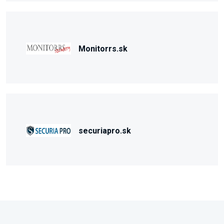
Monitorrs.sk
securiapro.sk