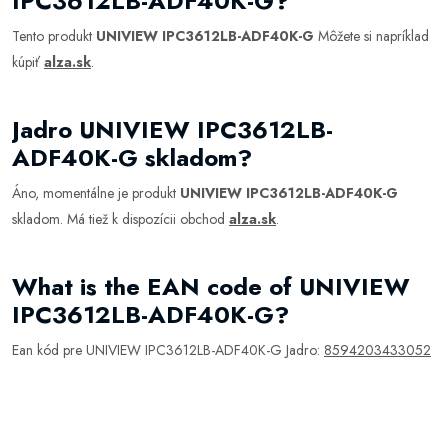
IPC3612LB-ADF40K-G?
Tento produkt
UNIVIEW IPC3612LB-ADF40K-G
Môžete si napríklad
kúpiť
alza.sk
.
Jadro UNIVIEW IPC3612LB-
ADF40K-G skladom?
Áno, momentálne je produkt
UNIVIEW IPC3612LB-ADF40K-G
skladom. Má tiež k dispozícii obchod
alza.sk
.
What is the EAN code of UNIVIEW
IPC3612LB-ADF40K-G?
Ean kód pre UNIVIEW IPC3612LB-ADF40K-G Jadro:
8594203433052