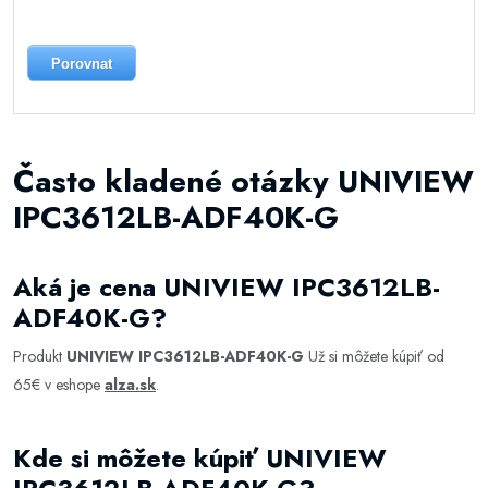
Porovnat
Často kladené otázky UNIVIEW
IPC3612LB-ADF40K-G
Aká je cena UNIVIEW IPC3612LB-
ADF40K-G?
Produkt
UNIVIEW IPC3612LB-ADF40K-G
Už si môžete kúpiť od
65€ v eshope
alza.sk
.
Kde si môžete kúpiť UNIVIEW