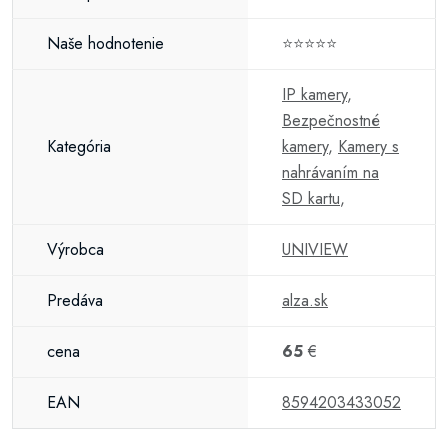
Naše hodnotenie
⭐⭐⭐⭐⭐
IP kamery
,
Bezpečnostné
Kategória
kamery
,
Kamery s
nahrávaním na
SD kartu
,
Výrobca
UNIVIEW
Predáva
alza.sk
cena
65
€
EAN
8594203433052