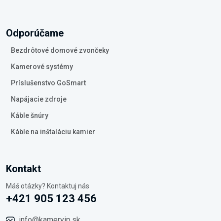
Odporúčame
Bezdrôtové domové zvončeky
Kamerové systémy
Príslušenstvo GoSmart
Napájacie zdroje
Káble šnúry
Káble na inštaláciu kamier
Kontakt
Máš otázky? Kontaktuj nás
+421 905 123 456
info@kameryip.sk