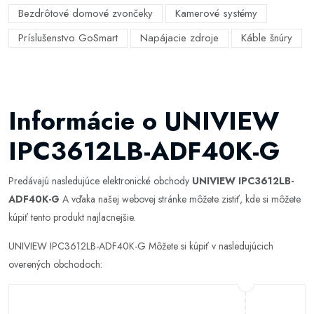
Bezdrôtové domové zvončeky
Kamerové systémy
Príslušenstvo GoSmart
Napájacie zdroje
Káble šnúry
Informácie o UNIVIEW
IPC3612LB-ADF40K-G
Predávajú nasledujúce elektronické obchody
UNIVIEW IPC3612LB-
ADF40K-G
A vďaka našej webovej stránke môžete zistiť, kde si môžete
kúpiť tento produkt najlacnejšie.
UNIVIEW IPC3612LB-ADF40K-G Môžete si kúpiť v nasledujúcich
overených obchodoch: