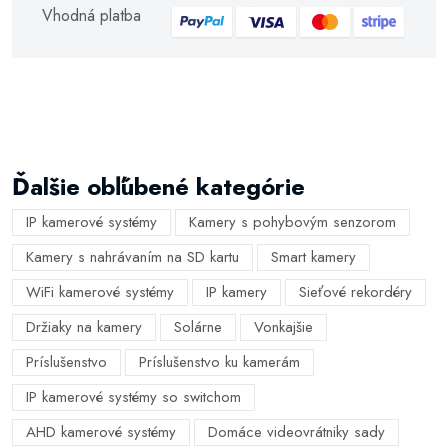
Vhodná platba
Ďalšie obľúbené kategórie
IP kamerové systémy
Kamery s pohybovým senzorom
Kamery s nahrávaním na SD kartu
Smart kamery
WiFi kamerové systémy
IP kamery
Sieťové rekordéry
Držiaky na kamery
Solárne
Vonkajšie
Príslušenstvo
Príslušenstvo ku kamerám
IP kamerové systémy so switchom
AHD kamerové systémy
Domáce videovrátniky sady