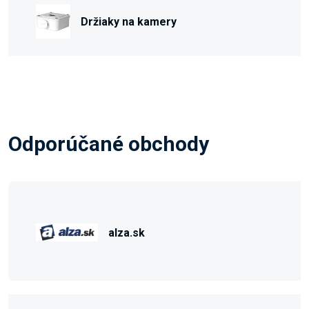
Držiaky na kamery
Odporúčané obchody
alza.sk