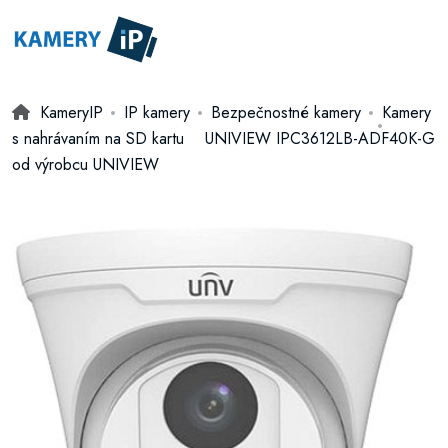
KameryIP
IP kamery
Bezpečnostné kamery
Kamery
s nahrávaním na SD kartu
UNIVIEW IPC3612LB-ADF40K-G
od výrobcu UNIVIEW