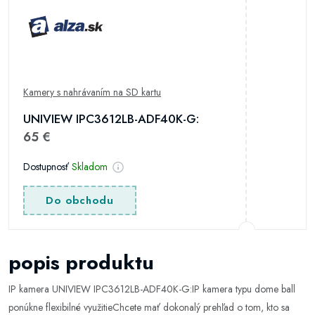
Kamery s nahrávaním na SD kartu
UNIVIEW IPC3612LB-ADF40K-G:
65 €
Dostupnosť
Skladom
Do obchodu
popis produktu
IP kamera UNIVIEW IPC3612LB-ADF40K-G:IP kamera typu dome ball
ponúkne flexibilné využitieChcete mať dokonalý prehľad o tom, kto sa