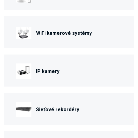
WiFi kamerové systémy
IP kamery
Sieťové rekordéry