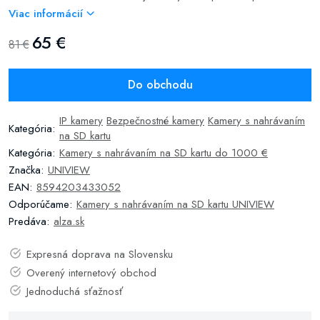
Viac informácií
65 €
81 €
Do obchodu
IP kamery
Bezpečnostné kamery
Kamery s nahrávaním
Kategória:
na SD kartu
Kategória:
Kamery s nahrávaním na SD kartu do 1000 €
Značka:
UNIVIEW
EAN:
8594203433052
Odporúčame:
Kamery s nahrávaním na SD kartu UNIVIEW
Predáva:
alza.sk
Expresná doprava na Slovensku
Overený internetový obchod
Jednoduchá sťažnosť