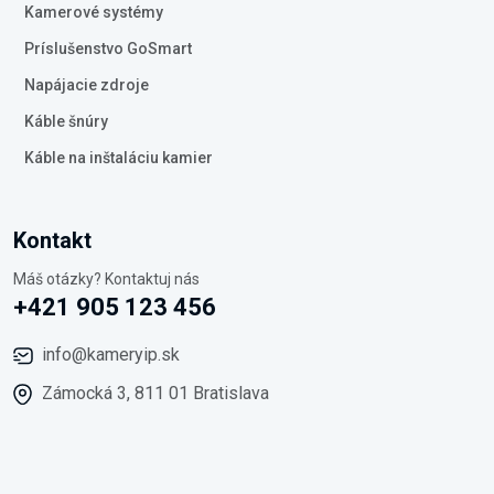
Kamerové systémy
Príslušenstvo GoSmart
Napájacie zdroje
Káble šnúry
Káble na inštaláciu kamier
Kontakt
Máš otázky? Kontaktuj nás
+421 905 123 456
info@kameryip.sk
Zámocká 3, 811 01 Bratislava