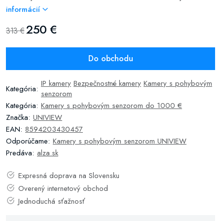
informácií
250 €
313 €
Do obchodu
IP kamery
Bezpečnostné kamery
Kamery s pohybovým
Kategória:
senzorom
Kategória:
Kamery s pohybovým senzorom do 1000 €
Značka:
UNIVIEW
EAN:
8594203430457
Odporúčame:
Kamery s pohybovým senzorom UNIVIEW
Predáva:
alza.sk
Expresná doprava na Slovensku
Overený internetový obchod
Jednoduchá sťažnosť