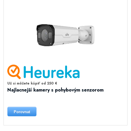
Už si môžete kúpiť od 250 €
Najlacnejší kamery s pohybovým senzorom
Porovnat