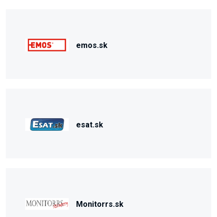
emos.sk
esat.sk
Monitorrs.sk