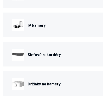
IP kamery
Sieťové rekordéry
Držiaky na kamery