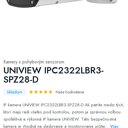
Kamery s pohybovým senzorom
UNIVIEW IPC2322LBR3-
SPZ28-D
Skladom
Naše hodnotenie
IP kamera UNIVIEW IPC2322LBR3-SPZ28-D:Ak patríte medzi tých,
ktorí majú radi všetko pod kontrolou, potom je správnou voľbou
spoľahlivá a výkonná IP kamera UNIVIEW. Táto bezpečnostná
kamera je vhodná na sledovanie a monitorovanie určitej...
Viac