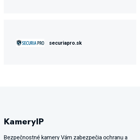
securiapro.sk
KameryIP
Bezpečnostné kamery Vám zabezpečia ochranu a