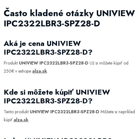
Často kladené otázky UNIVIEW
IPC2322LBR3-SPZ28-D
Aká je cena UNIVIEW
IPC2322LBR3-SPZ28-D?
Produkt
UNIVIEW IPC2322LBR3-SPZ28-D
Už si môžete kúpiť od
250€ v eshope
alza.sk
.
Kde si môžete kúpiť UNIVIEW
IPC2322LBR3-SPZ28-D?
Tento produkt
UNIVIEW IPC2322LBR3-SPZ28-D
Môžete si napríklad
kúpiť
alza.sk
.