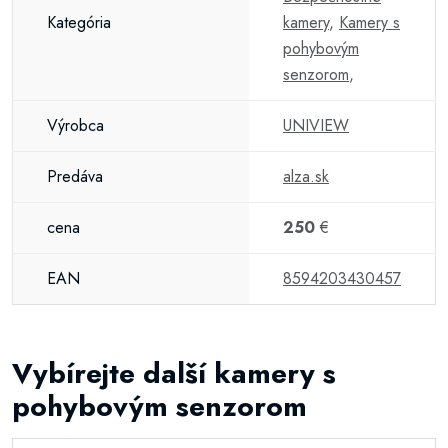
Kategória
kamery
,
Kamery s
pohybovým
senzorom
,
Výrobca
UNIVIEW
Predáva
alza.sk
cena
250
€
EAN
8594203430457
Vybírejte další kamery s
pohybovým senzorom