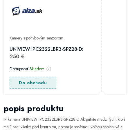
Kamery s pohybovým senzorom
UNIVIEW IPC2322LBR3-SPZ28-D:
250 €
Dostupnosť
Skladom
Do obchodu
popis produktu
IP kamera UNIVIEW IPC2322LBR3-SPZ28-D:Ak patríte medzi tých, ktorí
majú radi všetko pod kontrolou, potom je správnou voľbou spoľahlivá a