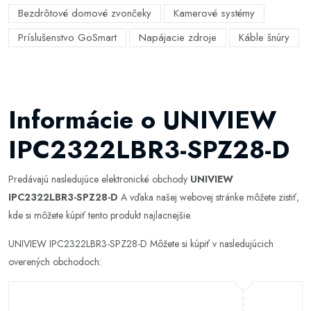
Bezdrôtové domové zvončeky
Kamerové systémy
Príslušenstvo GoSmart
Napájacie zdroje
Káble šnúry
Informácie o UNIVIEW
IPC2322LBR3-SPZ28-D
Predávajú nasledujúce elektronické obchody
UNIVIEW
IPC2322LBR3-SPZ28-D
A vďaka našej webovej stránke môžete zistiť,
kde si môžete kúpiť tento produkt najlacnejšie.
UNIVIEW IPC2322LBR3-SPZ28-D Môžete si kúpiť v nasledujúcich
overených obchodoch: