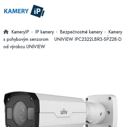
KameryIP
IP kamery
Bezpečnostné kamery
Kamery
s pohybovým senzorom
UNIVIEW IPC2322LBR3-SPZ28-D
od výrobcu UNIVIEW