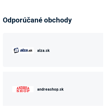
Odporúčané obchody
alza.sk
andreashop.sk