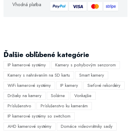
Vhodná platba
Ďalšie obľúbené kategórie
IP kamerové systémy
Kamery s pohybovým senzorom
Kamery s nahrávaním na SD kartu
Smart kamery
WiFi kamerové systémy
IP kamery
Sieťové rekordéry
Držiaky na kamery
Solárne
Vonkajšie
Príslušenstvo
Príslušenstvo ku kamerám
IP kamerové systémy so switchom
AHD kamerové systémy
Domáce videovrátniky sady