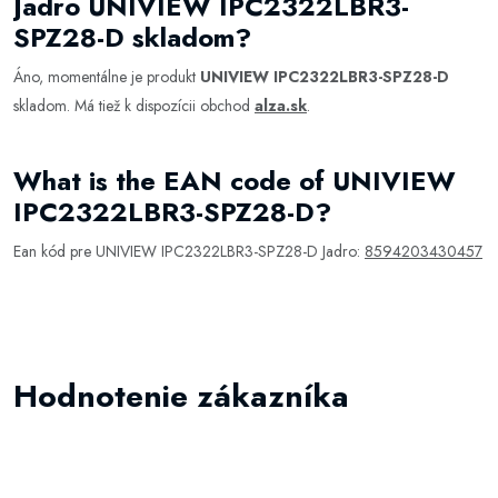
Jadro UNIVIEW IPC2322LBR3-
SPZ28-D skladom?
Áno, momentálne je produkt
UNIVIEW IPC2322LBR3-SPZ28-D
skladom. Má tiež k dispozícii obchod
alza.sk
.
What is the EAN code of UNIVIEW
IPC2322LBR3-SPZ28-D?
Ean kód pre UNIVIEW IPC2322LBR3-SPZ28-D Jadro:
8594203430457
Hodnotenie zákazníka