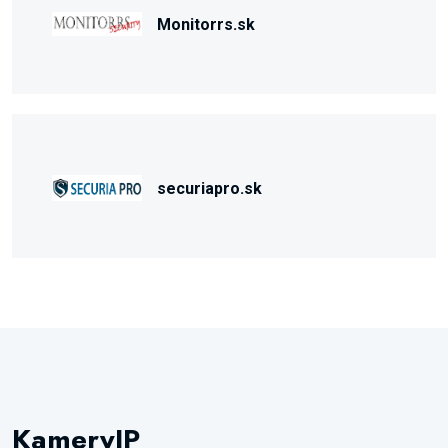
Monitorrs.sk
securiapro.sk
KameryIP