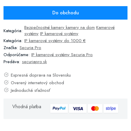
Do obchodu
Bezpečnostné kamery kamery na dom
Kamerové
Kategória:
systémy
IP kamerové systémy
Kategória:
IP kamerové systémy do 1000 €
Značka:
Securia Pro
Odporúčame:
IP kamerové systémy Securia Pro
Predáva:
securiapro.sk
Expresná doprava na Slovensku
Overený internetový obchod
Jednoduchá sťažnosť
Vhodná platba