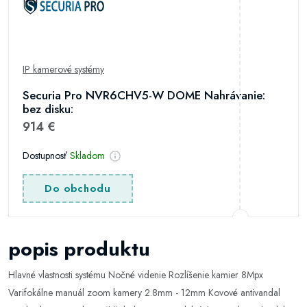
IP kamerové systémy
Securia Pro NVR6CHV5-W DOME Nahrávanie:
bez disku:
914 €
Dostupnosť
Skladom
Do obchodu
popis produktu
Hlavné vlastnosti systému Nočné videnie Rozlíšenie kamier 8Mpx
Varifokálne manuál zoom kamery 2.8mm - 12mm Kovové antivandal