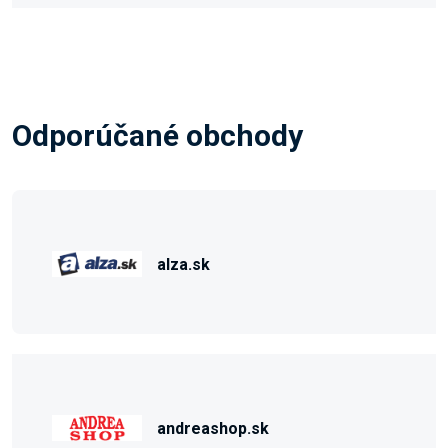
Odporúčané obchody
alza.sk
andreashop.sk