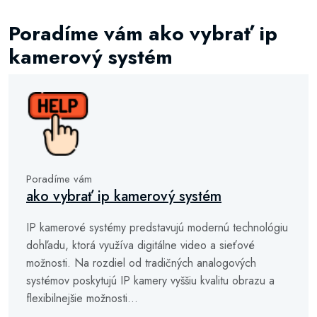
Poradíme vám ako vybrať ip
kamerový systém
Poradíme vám
ako vybrať ip kamerový systém
IP kamerové systémy predstavujú modernú technológiu
dohľadu, ktorá využíva digitálne video a sieťové
možnosti. Na rozdiel od tradičných analogových
systémov poskytujú IP kamery vyššiu kvalitu obrazu a
flexibilnejšie možnosti...