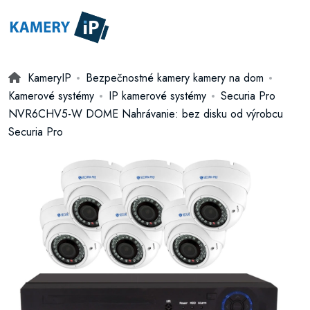
KameryIP
Bezpečnostné kamery kamery na dom
Kamerové systémy
IP kamerové systémy
Securia Pro
NVR6CHV5-W DOME Nahrávanie: bez disku od výrobcu
Securia Pro