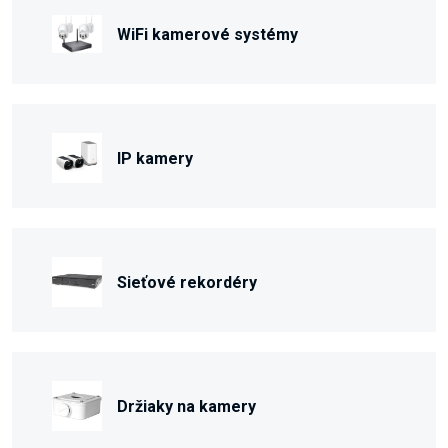
WiFi kamerové systémy
IP kamery
Sieťové rekordéry
Držiaky na kamery