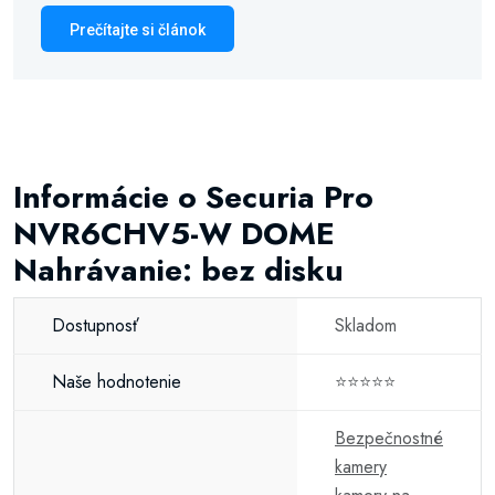
Prečítajte si článok
Informácie o Securia Pro
NVR6CHV5-W DOME
Nahrávanie: bez disku
Dostupnosť
Skladom
Naše hodnotenie
⭐⭐⭐⭐⭐
Bezpečnostné
kamery