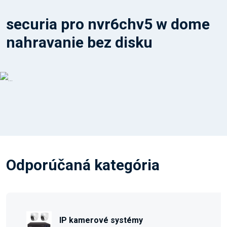
securia pro nvr6chv5 w dome
nahravanie bez disku
Odporúčaná kategória
IP kamerové systémy