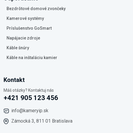
Bezdrôtové domové zvončeky
Kamerové systémy
Príslušenstvo GoSmart
Napájacie zdroje
Káble šnúry
Káble na inštaláciu kamier
Kontakt
Máš otázky? Kontaktuj nás
+421 905 123 456
info@kameryip.sk
Zámocká 3, 811 01 Bratislava