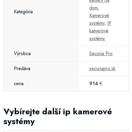
kamery na
dom
,
Kategória
Kamerové
systémy
,
IP
kamerové
systémy
,
Výrobca
Securia Pro
Predáva
securiapro.sk
cena
914
€
Vybírejte další ip kamerové
systémy