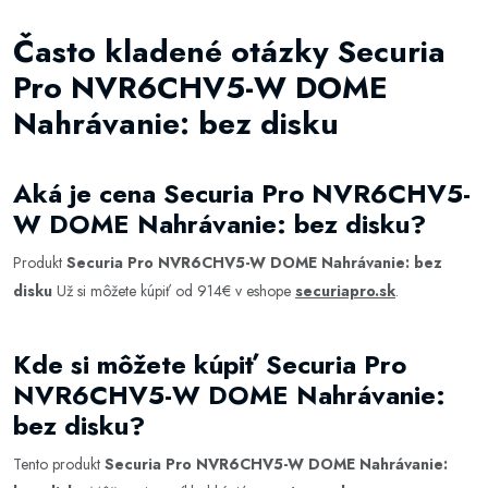
Často kladené otázky Securia
Pro NVR6CHV5-W DOME
Nahrávanie: bez disku
Aká je cena Securia Pro NVR6CHV5-
W DOME Nahrávanie: bez disku?
Produkt
Securia Pro NVR6CHV5-W DOME Nahrávanie: bez
disku
Už si môžete kúpiť od 914€ v eshope
securiapro.sk
.
Kde si môžete kúpiť Securia Pro
NVR6CHV5-W DOME Nahrávanie:
bez disku?
Tento produkt
Securia Pro NVR6CHV5-W DOME Nahrávanie: