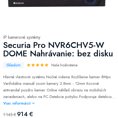
IP kamerové systémy
Securia Pro NVR6CHV5-W
DOME Nahrávanie: bez disku
Skladom
Naše hodnotenie
Hlavné vlastnosti systému Nočné videnie Rozlíšenie kamier 8Mpx
Varifokálne manuál zoom kamery 2.8mm - 12mm Kovové
antivandal puzdro kamier Online náhľad obrazu na mobilných
zariadeniach, alebo na PC Detekcia pohybu Podporuje detekciu...
Viac informácií
914 €
1 143 €