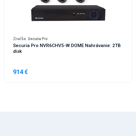
Značka:
Securia Pro
Securia Pro NVR6CHV5-W DOME Nahrávanie: 2TB
disk
914 €