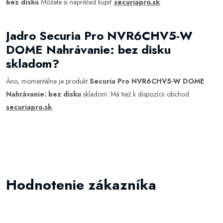
bez disku
Môžete si napríklad kúpiť
securiapro.sk
.
Jadro Securia Pro NVR6CHV5-W
DOME Nahrávanie: bez disku
skladom?
Áno, momentálne je produkt
Securia Pro NVR6CHV5-W DOME
Nahrávanie: bez disku
skladom. Má tiež k dispozícii obchod
securiapro.sk
.
Hodnotenie zákazníka