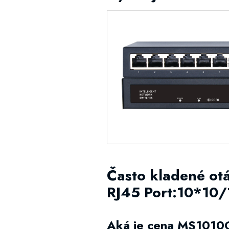
Často kladené ot
RJ45 Port:10*10
Aká je cena MS1010G