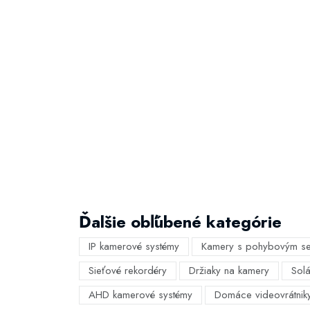
Ďalšie obľúbené kategórie
IP kamerové systémy
Kamery s pohybovým s
Sieťové rekordéry
Držiaky na kamery
Sol
AHD kamerové systémy
Domáce videovrátnik