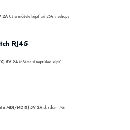
V 2A
Už si môžete kúpiť od 25€ v eshope
tch RJ45
X) 5V 2A
Môžete si napríklad kúpiť
uto MDI/MDIX) 5V 2A
skladom. Má