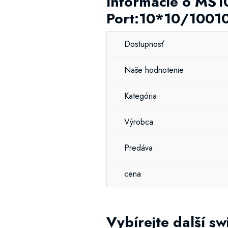
Informácie o MS1
Port:10*10/1001
Dostupnosť
Naše hodnotenie
Kategória
Výrobca
Predáva
cena
Vybírejte další sw