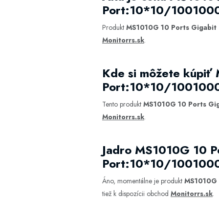
Port:10*10/100100
Produkt
MS1010G 10 Ports Gigabit
Monitorrs.sk
.
Kde si môžete kúpiť
Port:10*10/100100
Tento produkt
MS1010G 10 Ports Gi
Monitorrs.sk
.
Jadro MS1010G 10 Po
Port:10*10/100100
Áno, momentálne je produkt
MS1010G 1
tiež k dispozícii obchod
Monitorrs.sk
.