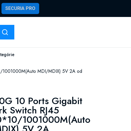
SECURIA PRO
ategórie
*10/1001000M(Auto MDI/MDIX) 5V 2A od
G 10 Ports Gigabit
k Switch RJ45
10*10/1001000M(Auto
DIX) 5V 2A