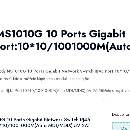
 MS1010G 10 Ports Gigabit
Port:10*10/1001000M(Au
hody
MS1010G 10 Ports Gigabit Network Switch RJ45 Port:10*1
istiť, kde si môžete kúpiť tento produkt najlacnejšie.
tch RJ45 Port:10*10/1001000M(Auto MDI/MDIX) 5V 2A Môžete si kúpiť v n
Dostupno
G 10 Ports Gigabit Network Switch RJ45
0*10/1001000M(Auto MDI/MDIX) 5V 2A:
Do 