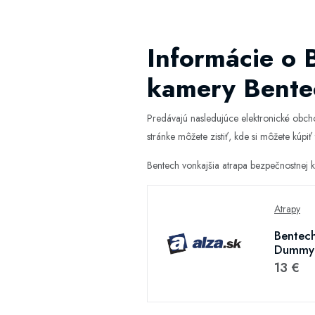
Informácie o 
kamery Bente
Predávajú nasledujúce elektronické obc
stránke môžete zistiť, kde si môžete kúpiť 
Bentech vonkajšia atrapa bezpečnostnej
Atrapy
Bentech
Dummy 
13 €