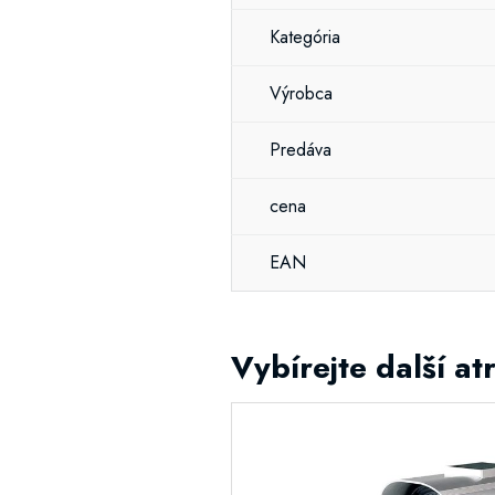
Kategória
Výrobca
Predáva
cena
EAN
Vybírejte další at