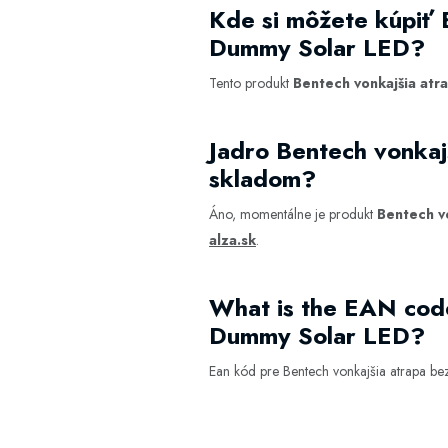
Kde si môžete kúpiť 
Dummy Solar LED?
Tento produkt
Bentech vonkajšia at
Jadro Bentech vonka
skladom?
Áno, momentálne je produkt
Bentech v
alza.sk
.
What is the EAN cod
Dummy Solar LED?
Ean kód pre Bentech vonkajšia atrapa b