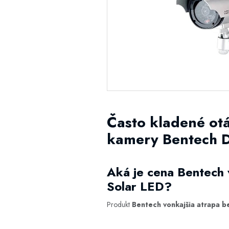
Často kladené ot
kamery Bentech 
Aká je cena Bentech
Solar LED?
Produkt
Bentech vonkajšia atrapa 