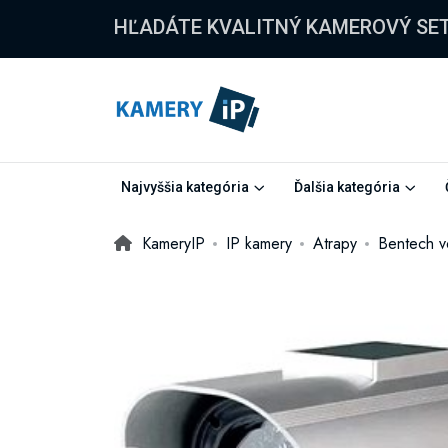
HĽADÁTE KVALITNÝ KAMEROVÝ SE
Najvyššia kategória
Ďalšia kategória
KameryIP
IP kamery
Atrapy
Bentech v