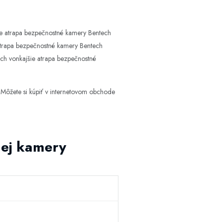
e atrapa bezpečnostné kamery Bentech
 atrapa bezpečnostné kamery Bentech
ech vonkajšie atrapa bezpečnostné
Môžete si kúpiť v internetovom obchode
nej kamery