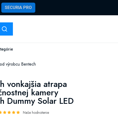
SECURIA PRO
ategórie
 od výrobcu Bentech
h vonkajšia atrapa
nostnej kamery
ch Dummy Solar LED
Naše hodnotenie