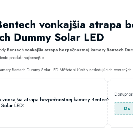
Bentech vonkajšia atrapa 
ch Dummy Solar LED
hody
Bentech vonkajšia atrapa bezpečnostnej kamery Bentech Du
tento produkt najlacnejšie.
 kamery Bentech Dummy Solar LED Môžete si kúpiť v nasledujúcich overenýc
Dostupno
 vonkajšia atrapa bezpečnostnej kamery Bentech
Solar LED:
Do 