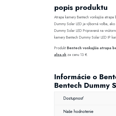
popis produktu
Atrapa kamery Bentech vonkajšia atrapa
Dummy Solar LED je výborná voľba, ako us
Dummy Solar LED Pripravená na vnútorné 
kamery Bentech Dummy Solar LED IP kam
Produkt
Bentech vonkajšia atrapa 
alza.sk
za cenu 13 €.
Informácie o Ben
Bentech Dummy S
Dostupnosť
Naše hodnotenie