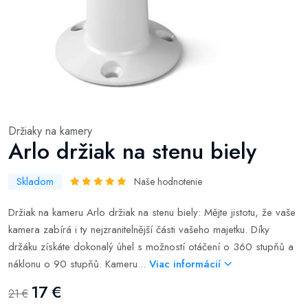
Držiaky na kamery
Arlo držiak na stenu biely
Skladom
Naše hodnotenie
Držiak na kameru Arlo držiak na stenu biely: Mějte jistotu, že vaše
kamera zabírá i ty nejzranitelnější části vašeho majetku. Díky
držáku získáte dokonalý úhel s možností otáčení o 360 stupňů a
náklonu o 90 stupňů. Kameru...
Viac informácií
17 €
21 €