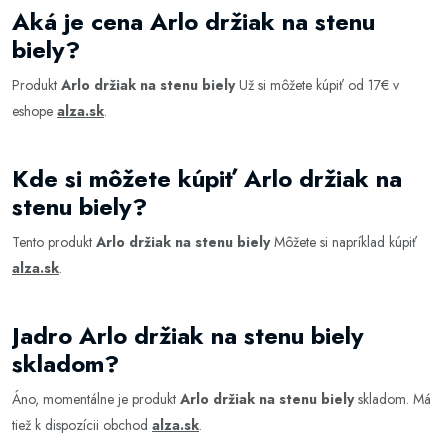
Aká je cena Arlo držiak na stenu
biely?
Produkt
Arlo držiak na stenu biely
Už si môžete kúpiť od 17€ v
eshope
alza.sk
.
Kde si môžete kúpiť Arlo držiak na
stenu biely?
Tento produkt
Arlo držiak na stenu biely
Môžete si napríklad kúpiť
alza.sk
.
Jadro Arlo držiak na stenu biely
skladom?
Áno, momentálne je produkt
Arlo držiak na stenu biely
skladom. Má
tiež k dispozícii obchod
alza.sk
.