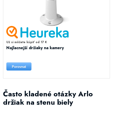
Už si môžete kúpiť od 17 €
Najlacnejší držiaky na kamery
Porovnat
Často kladené otázky Arlo
držiak na stenu biely