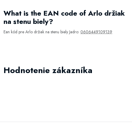
What is the EAN code of Arlo držiak
na stenu biely?
Ean kód pre Arlo držiak na stenu biely Jadro:
0606449109139
Hodnotenie zákazníka