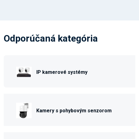
Odporúčaná kategória
IP kamerové systémy
Kamery s pohybovým senzorom