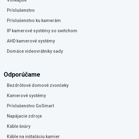
Vonkajšie
Príslušenstvo
Príslušenstvo ku kamerám
IP kamerové systémy so switchom
AHD kamerové systémy
Domáce videovrátniky sady
Odporúčame
Bezdrôtové domové zvončeky
Kamerové systémy
Príslušenstvo GoSmart
Napájacie zdroje
Káble šnúry
Káble na inštaláciu kamier