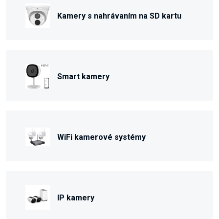
Kamery s nahrávaním na SD kartu
Smart kamery
WiFi kamerové systémy
IP kamery