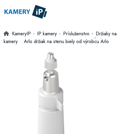
KameryIP
IP kamery
Príslušenstvo
Držiaky na
kamery
Arlo držiak na stenu biely od výrobcu Arlo