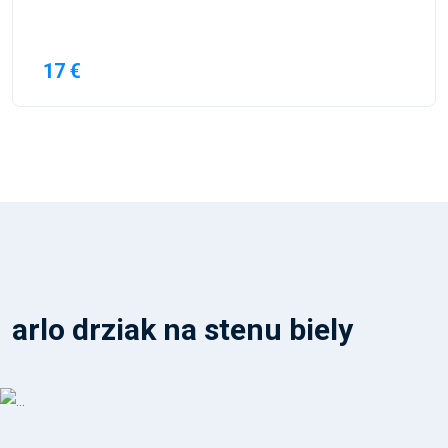
17 €
arlo drziak na stenu biely