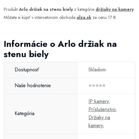
Produkt
Arlo držiak na stenu biely
z kategórie
držiaky na kamery
Môžete si kúpiť v internetovom obchode
alza.sk
za cenu 17 €.
Informácie o Arlo držiak na
stenu biely
Dostupnosť
Skladom
Naše hodnotenie
⭐⭐⭐⭐⭐
IP kamery
,
Príslušenstvo
,
Kategória
Držiaky na
kamery
,