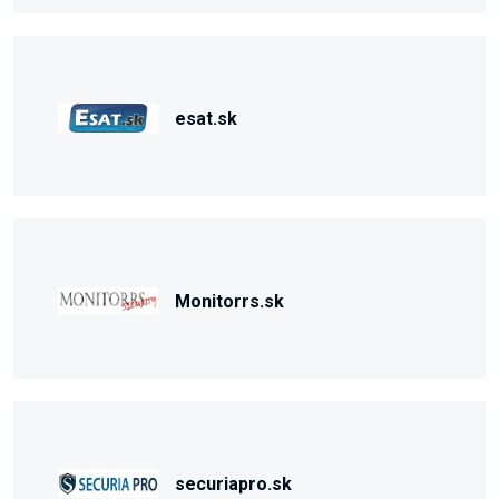
esat.sk
Monitorrs.sk
securiapro.sk