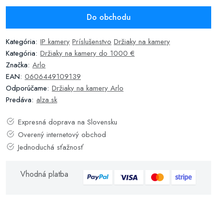
Do obchodu
Kategória:
IP kamery
Príslušenstvo
Držiaky na kamery
Kategória:
Držiaky na kamery do 1000 €
Značka:
Arlo
EAN:
0606449109139
Odporúčame:
Držiaky na kamery Arlo
Predáva:
alza.sk
Expresná doprava na Slovensku
Overený internetový obchod
Jednoduchá sťažnosť
Vhodná platba