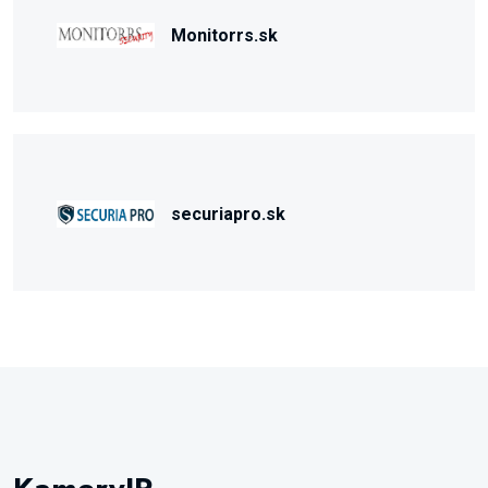
Monitorrs.sk
securiapro.sk