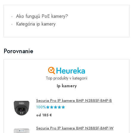
Ako fungujú PoE kamery?
Kategória ip kamery
Porovnanie
Top produkty v kategorii
Ip kamery
Securia Pro IP kamera 8MP N388SF-8MP-B
100%
od 185 €
Securia Pro IP kamera 8MP N388SF-8MP-W