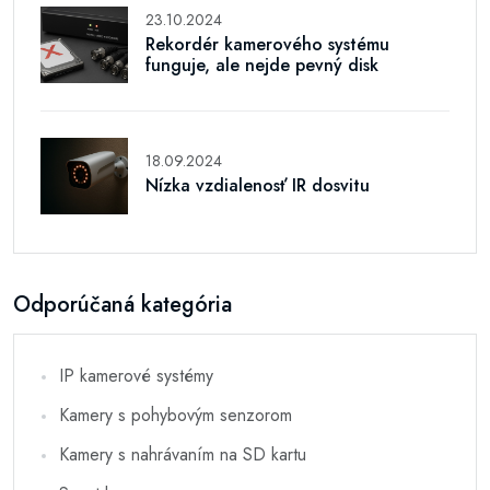
23.10.2024
Rekordér kamerového systému
funguje, ale nejde pevný disk
18.09.2024
Nízka vzdialenosť IR dosvitu
Odporúčaná kategória
IP kamerové systémy
Kamery s pohybovým senzorom
Kamery s nahrávaním na SD kartu