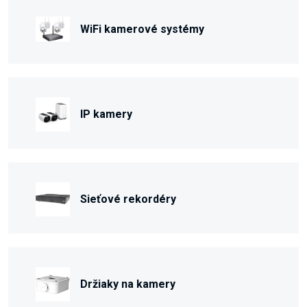
WiFi kamerové systémy
IP kamery
Sieťové rekordéry
Držiaky na kamery