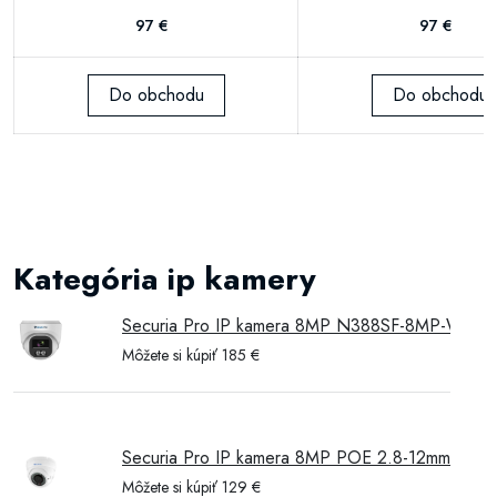
97 €
97 €
Do obchodu
Do obchodu
Kategória ip kamery
Securia Pro IP kamera 8MP N388SF-8MP-W
Môžete si kúpiť 185 €
Securia Pro IP kamera 8MP POE 2.8-12mm d
Môžete si kúpiť 129 €