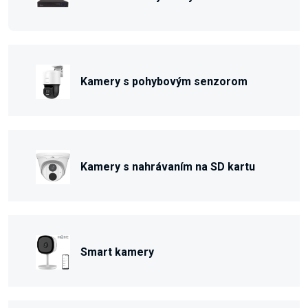
Kamery s pohybovým senzorom
Kamery s nahrávaním na SD kartu
Smart kamery