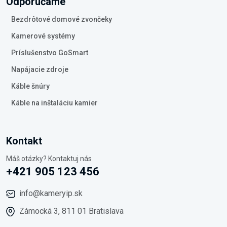
Odporúčame
Bezdrôtové domové zvončeky
Kamerové systémy
Príslušenstvo GoSmart
Napájacie zdroje
Káble šnúry
Káble na inštaláciu kamier
Kontakt
Máš otázky? Kontaktuj nás
+421 905 123 456
info@kameryip.sk
Zámocká 3, 811 01 Bratislava