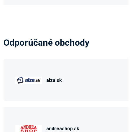
Odporúčané obchody
alza.sk
andreashop.sk