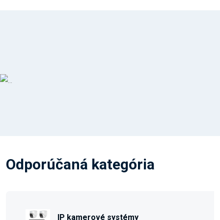
Odporúčaná kategória
IP kamerové systémy