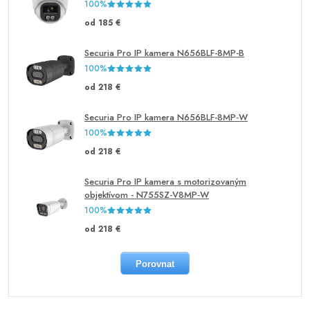
100%
od 185 €
Securia Pro IP kamera N656BLF-8MP-B
100%
od 218 €
Securia Pro IP kamera N656BLF-8MP-W
100%
od 218 €
Securia Pro IP kamera s motorizovaným
objektívom - N755SZ-V8MP-W
100%
od 218 €
Porovnat