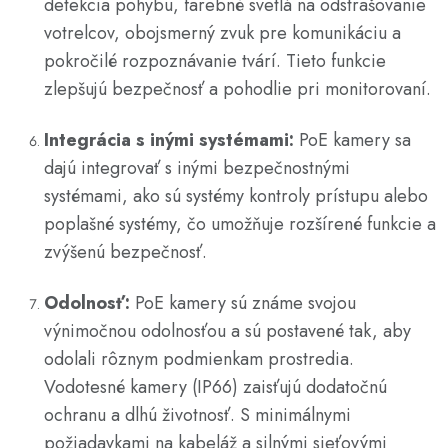
detekcia pohybu, farebné svetlá na odstrašovanie
votrelcov, obojsmerný zvuk pre komunikáciu a
pokročilé rozpoznávanie tvárí. Tieto funkcie
zlepšujú bezpečnosť a pohodlie pri monitorovaní.
Integrácia s inými systémami:
PoE kamery sa
dajú integrovať s inými bezpečnostnými
systémami, ako sú systémy kontroly prístupu alebo
poplašné systémy, čo umožňuje rozšírené funkcie a
zvýšenú bezpečnosť.
Odolnosť:
PoE kamery sú známe svojou
výnimočnou odolnosťou a sú postavené tak, aby
odolali rôznym podmienkam prostredia.
Vodotesné kamery (IP66) zaisťujú dodatočnú
ochranu a dlhú životnosť. S minimálnymi
požiadavkami na kabeláž a silnými sieťovými