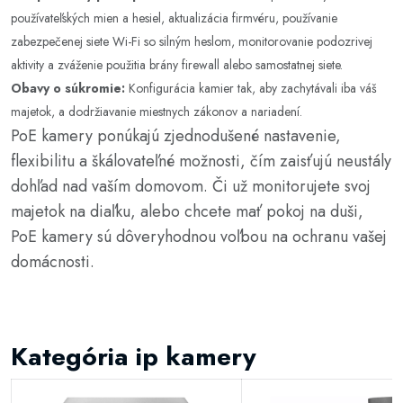
používateľských mien a hesiel, aktualizácia firmvéru, používanie
zabezpečenej siete Wi-Fi so silným heslom, monitorovanie podozrivej
aktivity a zváženie použitia brány firewall alebo samostatnej siete.
Obavy o súkromie:
Konfigurácia kamier tak, aby zachytávali iba váš
majetok, a dodržiavanie miestnych zákonov a nariadení.
PoE kamery ponúkajú zjednodušené nastavenie,
flexibilitu a škálovateľné možnosti, čím zaisťujú neustály
dohľad nad vaším domovom. Či už monitorujete svoj
majetok na diaľku, alebo chcete mať pokoj na duši,
PoE kamery sú dôveryhodnou voľbou na ochranu vašej
domácnosti.
Kategória ip kamery