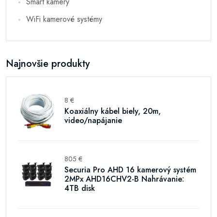
Smart kamery
WiFi kamerové systémy
Najnovšie produkty
8 €
Koaxiálny kábel biely, 20m,
video/napájanie
805 €
Securia Pro AHD 16 kamerový systém
2MPx AHD16CHV2-B Nahrávanie:
4TB disk