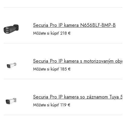
Securia Pro IP kamera N656BLF-8MP-B
Môžete si kúpiť 218 €
Securia Pro IP kamera s motorizovaným objektívo
Môžete si kúpiť 185 €
Securia Pro IP kamera so záznamom Tuya 5M
Môžete si kúpiť 119 €