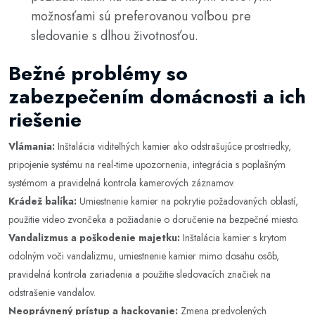
možnosťami sú preferovanou voľbou pre
sledovanie s dlhou životnosťou.
Bežné problémy so
zabezpečením domácnosti a ich
riešenie
Vlámania:
Inštalácia viditeľných kamier ako odstrašujúce prostriedky,
pripojenie systému na real-time upozornenia, integrácia s poplašným
systémom a pravidelná kontrola kamerových záznamov.
Krádež balíka:
Umiestnenie kamier na pokrytie požadovaných oblastí,
použitie video zvončeka a požiadanie o doručenie na bezpečné miesto.
Vandalizmus a poškodenie majetku:
Inštalácia kamier s krytom
odolným voči vandalizmu, umiestnenie kamier mimo dosahu osôb,
pravidelná kontrola zariadenia a použitie sledovacích značiek na
odstrašenie vandalov.
Neoprávnený prístup a hackovanie:
Zmena predvolených