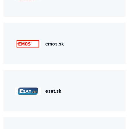
emos.sk
esat.sk