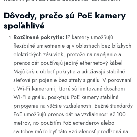
Dôvody, prečo sú PoE kamery
spoľahlivé
Rozšírené pokrytie:
IP kamery
umožňujú
flexibilné umiestnenie aj v oblastiach bez blízkych
elektrických zásuviek, pretože na napájanie a
prenos dát používajú jediný ethernetový kábel.
Majú širšiu oblasť pokrytia a udržiavajú stabilné
sieťové pripojenie bez straty signálu. V porovnaní
s Wi-Fi kamerami, ktoré sú limitované dosahom
Wi-Fi signálu, poskytujú PoE kamery stabilné
pripojenie na väčšie vzdialenosti. Bežné štandardy
PoE umožňujú prenos dát na vzdialenosť až 100
metrov, no použitím PoE extenderov alebo
switchov môže byť táto vzdialenosť predĺžená na