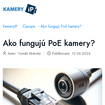
KameryIP
Časopis
Ako fungujú PoE kamery?
Ako fungujú PoE kamery?
Autor:
Tomáš Stránský
Publikovaný: 12.06.2024