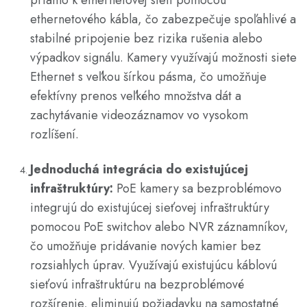
ethernetového kábla, čo zabezpečuje spoľahlivé a
stabilné pripojenie bez rizika rušenia alebo
výpadkov signálu. Kamery využívajú možnosti siete
Ethernet s veľkou šírkou pásma, čo umožňuje
efektívny prenos veľkého množstva dát a
zachytávanie videozáznamov vo vysokom
rozlíšení.
Jednoduchá integrácia do existujúcej
infraštruktúry:
PoE kamery sa bezproblémovo
integrujú do existujúcej sieťovej infraštruktúry
pomocou
PoE switchov
alebo
NVR záznamníkov
,
čo umožňuje pridávanie nových kamier bez
rozsiahlych úprav. Využívajú existujúcu káblovú
sieťovú infraštruktúru na bezproblémové
rozšírenie, eliminujú požiadavku na samostatné