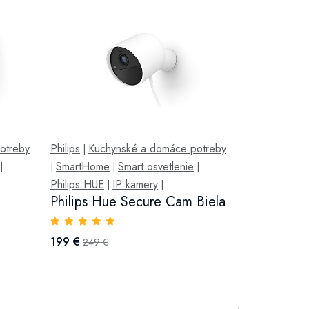
otreby
Philips
Kuchynské a domáce potreby
|
SmartHome
Smart osvetlenie
|
|
|
|
Philips HUE
IP kamery
|
|
Philips Hue Secure Cam Biela
199 €
249 €