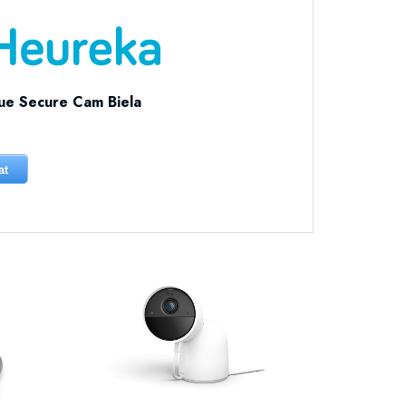
Hue Secure Cam Biela
at