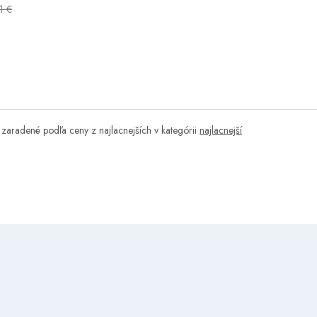
1 €
zaradené podľa ceny z najlacnejších v kategórii
najlacnejší