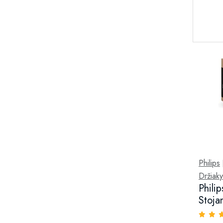
Philips
Držiak
Phili
Stoja