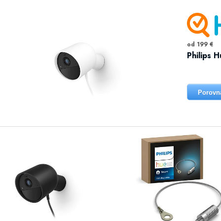
od 199 €
Philips 
Porovn