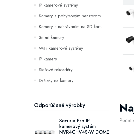
IP kamerové systémy
Kamery s pohybovým senzorom
Kamery s nahrávaním na SD kartu
Smart kamery
WiFi kamerové systémy
IP kamery
Sieťové rekordéry
Držiaky na kamery
Solárne
Vonkajšie
Na
Odporúčané výrobky
Počet 
Securia Pro IP
kamerový systém
NVR4CHV4S-W DOME