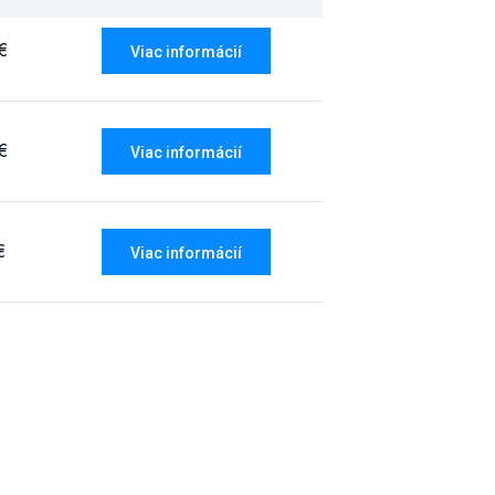
€
Viac informácií
€
Viac informácií
€
Viac informácií