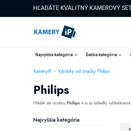
HĽADÁTE KVALITNÝ KAMEROVÝ SE
Najvyššia kategória
Ďalšia kategória
KameryIP
Výrobky od značky Philips
Philips
Hľadali ste výrobcu
Philips
A tu sú výsledky vyhľadávani
Najvyššia kategória
N