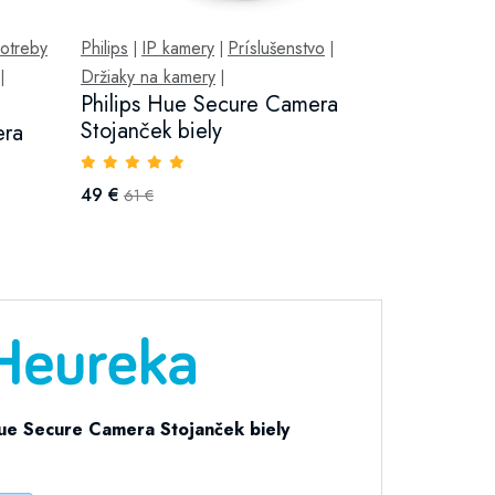
otreby
Philips
IP kamery
Príslušenstvo
|
|
|
Držiaky na kamery
|
|
Philips Hue Secure Camera
Stojanček biely
era
49 €
61 €
Hue Secure Camera Stojanček biely