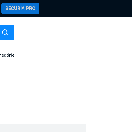
SECURIA PRO
ategórie
.