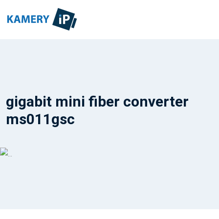
gigabit mini fiber converter
ms011gsc