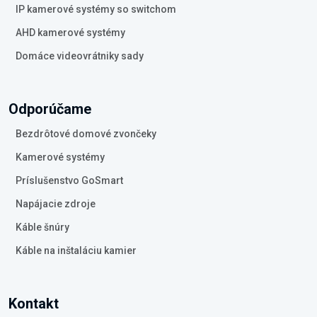
IP kamerové systémy so switchom
AHD kamerové systémy
Domáce videovrátniky sady
Odporúčame
Bezdrôtové domové zvončeky
Kamerové systémy
Príslušenstvo GoSmart
Napájacie zdroje
Káble šnúry
Káble na inštaláciu kamier
Kontakt