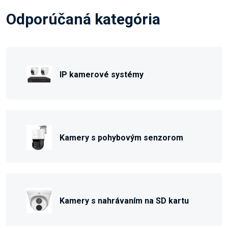
Odporúčaná kategória
IP kamerové systémy
Kamery s pohybovým senzorom
Kamery s nahrávaním na SD kartu