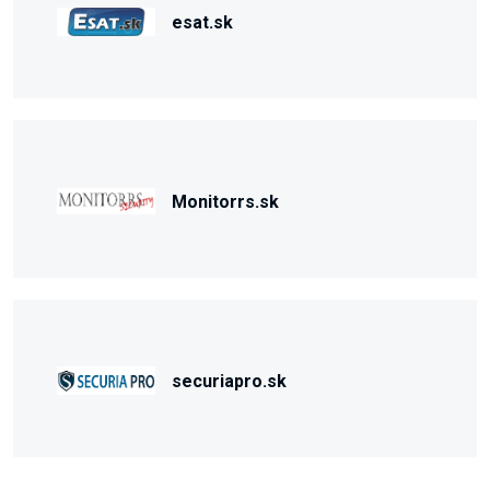
esat.sk
Monitorrs.sk
securiapro.sk