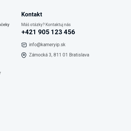
Kontakt
nčeky
Máš otázky? Kontaktuj nás
+421 905 123 456
info@kameryip.sk
Zámocká 3, 811 01 Bratislava
r