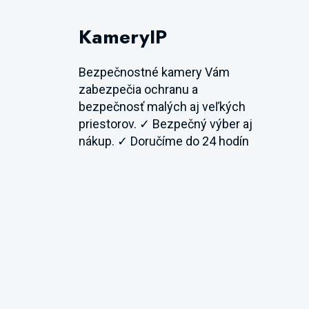
KameryIP
Bezpečnostné kamery Vám
zabezpečia ochranu a
bezpečnosť malých aj veľkých
priestorov. ✓ Bezpečný výber aj
nákup. ✓ Doručíme do 24 hodín