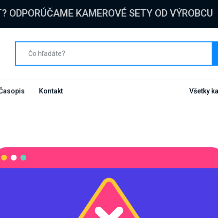
T? ODPORÚČAME KAMEROVÉ SETY OD VÝROBCU
Časopis
Kontakt
Všetky k