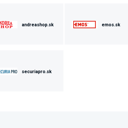
andreashop.sk
emos.sk
securiapro.sk