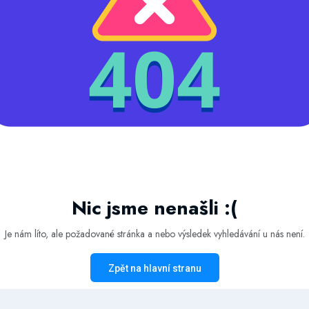
Nic jsme nenašli :(
Je nám líto, ale požadované stránka a nebo výsledek vyhledávání u nás není.
Zpět na hlavní stranu