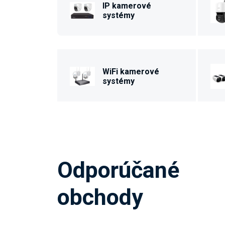
IP kamerové
systémy
WiFi kamerové
systémy
Odporúčané
obchody